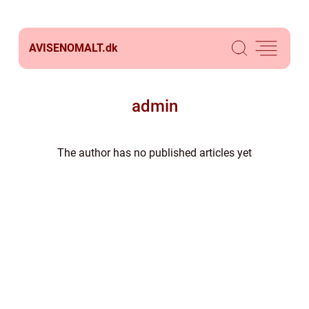
AVISENOMALT.
dk
admin
The author has no published articles yet