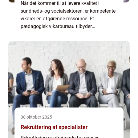
Når det kommer til at levere kvalitet i
sundheds- og socialsektoren, er kompetente
vikarer en afgørende ressource. Et
pædagogisk vikarbureau tilbyder
specialiseret arbejdskraft til institutioner, der
arbejder med sårbare grup...
08 oktober 2025
Rekruttering af specialister
Rekruttering er afgørende for enhver