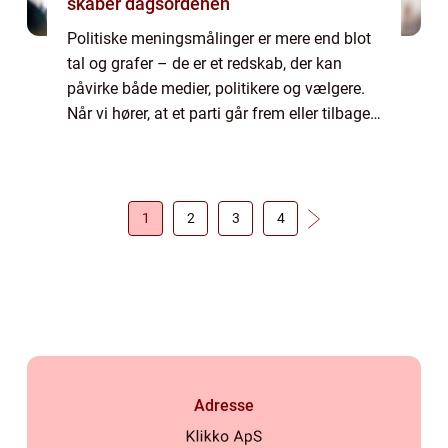
skaber dagsordenen
Politiske meningsmålinger er mere end blot
tal og grafer – de er et redskab, der kan
påvirke både medier, politikere og vælgere.
Når vi hører, at et parti går frem eller tilbage,
kan det ændre de...
1
2
3
4
Adresse