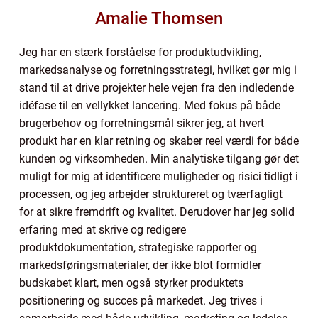
Amalie Thomsen
Jeg har en stærk forståelse for produktudvikling,
markedsanalyse og forretningsstrategi, hvilket gør mig i
stand til at drive projekter hele vejen fra den indledende
idéfase til en vellykket lancering. Med fokus på både
brugerbehov og forretningsmål sikrer jeg, at hvert
produkt har en klar retning og skaber reel værdi for både
kunden og virksomheden. Min analytiske tilgang gør det
muligt for mig at identificere muligheder og risici tidligt i
processen, og jeg arbejder struktureret og tværfagligt
for at sikre fremdrift og kvalitet. Derudover har jeg solid
erfaring med at skrive og redigere
produktdokumentation, strategiske rapporter og
markedsføringsmaterialer, der ikke blot formidler
budskabet klart, men også styrker produktets
positionering og succes på markedet. Jeg trives i