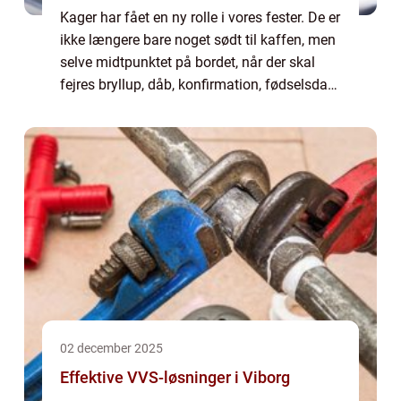
Kager har fået en ny rolle i vores fester. De er
ikke længere bare noget sødt til kaffen, men
selve midtpunktet på bordet, når der skal
fejres bryllup, dåb, konfirmation, fødselsdag
eller firmaevent. Mange, der leder efter kager
i Roskilde, oplever, ...
02 december 2025
Effektive VVS-løsninger i Viborg