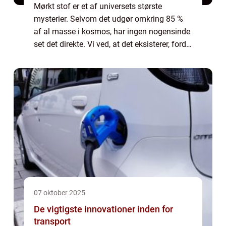
Mørkt stof er et af universets største
mysterier. Selvom det udgør omkring 85 %
af al masse i kosmos, har ingen nogensinde
set det direkte. Vi ved, at det eksisterer, fordi
det påvirker galaksernes bevægelse og
univer...
07 oktober 2025
De vigtigste innovationer inden for
transport