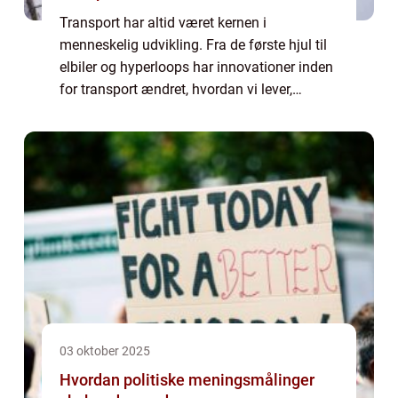
Transport har altid været kernen i
menneskelig udvikling. Fra de første hjul til
elbiler og hyperloops har innovationer inden
for transport ændret, hvordan vi lever,
arbejder og forbinder os med verden. Hver
ny opfindelse har ikke ...
03 oktober 2025
Hvordan politiske meningsmålinger