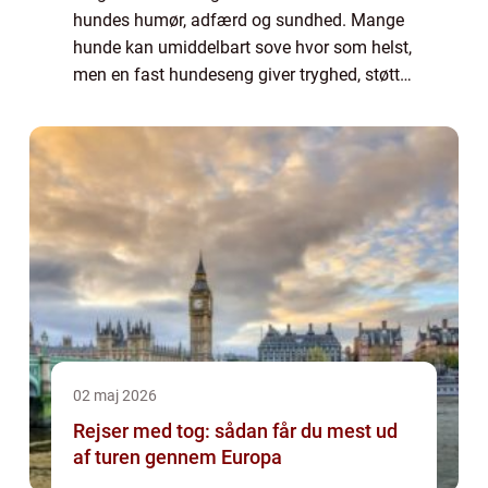
hundes humør, adfærd og sundhed. Mange
hunde kan umiddelbart sove hvor som helst,
men en fast hundeseng giver tryghed, støtte
til kroppen og et sted, hvor hunden kan træ...
02 maj 2026
Rejser med tog: sådan får du mest ud
af turen gennem Europa