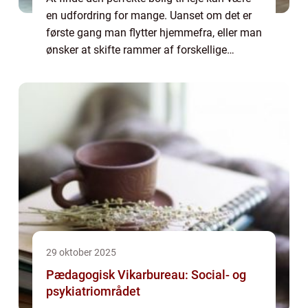
en udfordring for mange. Uanset om det er
første gang man flytter hjemmefra, eller man
ønsker at skifte rammer af forskellige
årsager, er der mange faktorer, der spiller ind.
Pla...
29 oktober 2025
Pædagogisk Vikarbureau: Social- og
psykiatriområdet