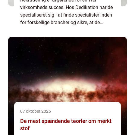
virksomheds succes. Hos Dedikation har de
specialiseret sig i at finde specialister inden
for forskellige brancher og sikre, at de
passer perfekt ind i virksomhedens kultur.
Dedikation, et firma inden for r...
07 oktober 2025
De mest spændende teorier om mørkt
stof