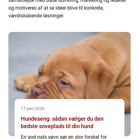
samarbejde med både udvikling, marketing og ledelse
og motiveres af at se idéer blive til konkrete,
værdiskabende løsninger.
17 juni 2026
Hundeseng: sådan vælger du den
bedste soveplads til din hund
En god nats søvn gør en stor forskel for