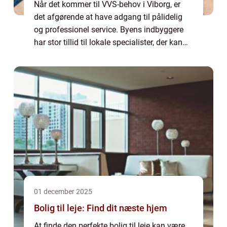
Når det kommer til VVS-behov i Viborg, er
det afgørende at have adgang til pålidelig
og professionel service. Byens indbyggere
har stor tillid til lokale specialister, der kan
levere alt fra enkle reparationer til komplekse
install...
01 december 2025
Bolig til leje: Find dit næste hjem
At finde den perfekte bolig til leje kan være