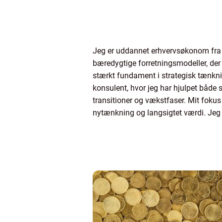
Jeg er uddannet erhvervsøkonom fra 
bæredygtige forretningsmodeller, der
stærkt fundament i strategisk tænkn
konsulent, hvor jeg har hjulpet båd
transitioner og vækstfaser. Mit fokus 
nytænkning og langsigtet værdi. Jeg 