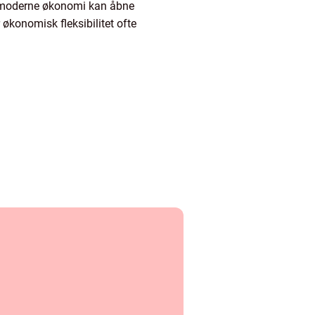
 moderne økonomi kan åbne
 økonomisk fleksibilitet ofte