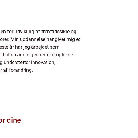
 for udvikling af fremtidssikre og
orer. Min uddannelse har givet mig et
ste år har jeg arbejdet som
med at navigere gennem komplekse
eg understøtter innovation,
 af forandring.
or dine