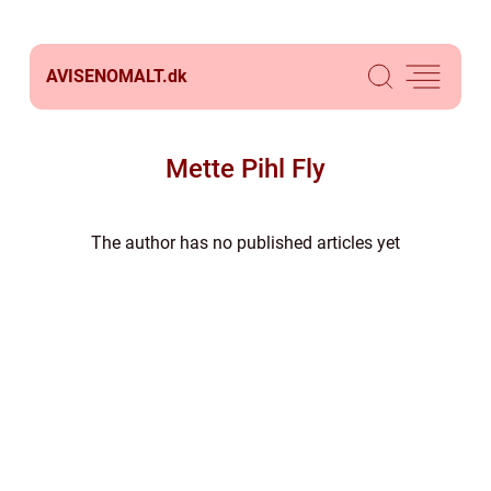
AVISENOMALT.
dk
Mette Pihl Fly
The author has no published articles yet