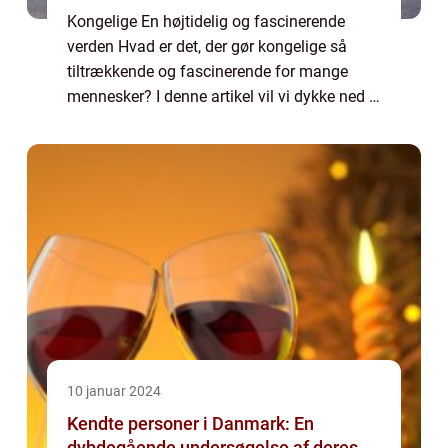
Kongelige En højtidelig og fascinerende
verden Hvad er det, der gør kongelige så
tiltrækkende og fascinerende for mange
mennesker? I denne artikel vil vi dykke ned i
historien, udviklingen og betydningen af
kongelige gennem tiderne. Vi vil udforske, ...
10 januar 2024
Kendte personer i Danmark: En
dybdegående undersøgelse af deres