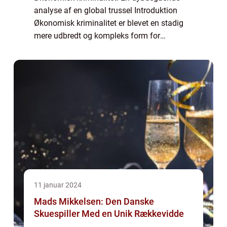
analyse af en global trussel Introduktion
Økonomisk kriminalitet er blevet en stadig
mere udbredt og kompleks form for
kriminalitet i det 21. århundrede. Denne form
for kriminalitet involverer alle typer af svig...
11 januar 2024
Mads Mikkelsen: Den Danske
Skuespiller Med en Unik Rækkevidde