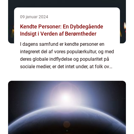
09 januar 2024
Kendte Personer: En Dybdegående
Indsigt i Verden af Berømtheder
I dagens samfund er kendte personer en
integreret del af vores populærkultur, og med
deres globale indflydelse og popularitet på
sociale medier, er det intet under, at folk over
hele verden er fascineret af dem. Denne
artikel vil dykke ned i verden a...