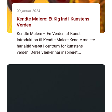
09 januar 2024
Kendte Malere: Et Kig ind i Kunstens
Verden
Kendte Malere – En Verden af Kunst
Introduktion til Kendte Malere Kendte malere
har altid været i centrum for kunstens
verden. Deres værker har inspireret,
provokeret og berørt mennesker gennem
tiden. I denne artikel vil vi dykke ned i den
spæn...