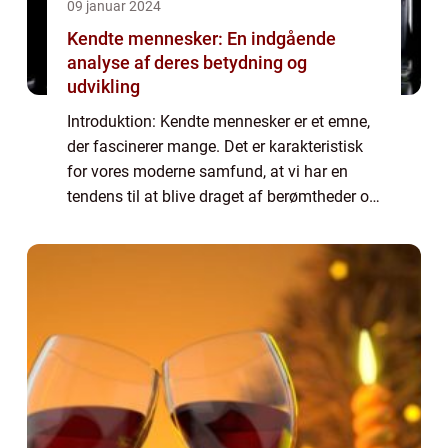
09 januar 2024
Kendte mennesker: En indgående
analyse af deres betydning og
udvikling
Introduktion: Kendte mennesker er et emne,
der fascinerer mange. Det er karakteristisk
for vores moderne samfund, at vi har en
tendens til at blive draget af berømtheder og
deres livsstil. I denne artikel vil vi udforske
forskellige aspekter af kendt...