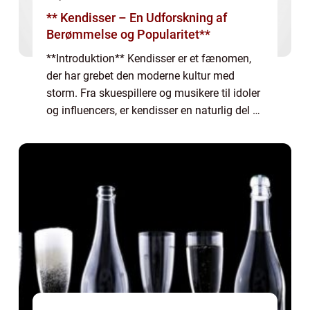
** Kendisser – En Udforskning af
Berømmelse og Popularitet**
**Introduktion** Kendisser er et fænomen,
der har grebet den moderne kultur med
storm. Fra skuespillere og musikere til idoler
og influencers, er kendisser en naturlig del af
vores mediebaserede samfund. Denne
artikel vil udforske verden af kendisser...