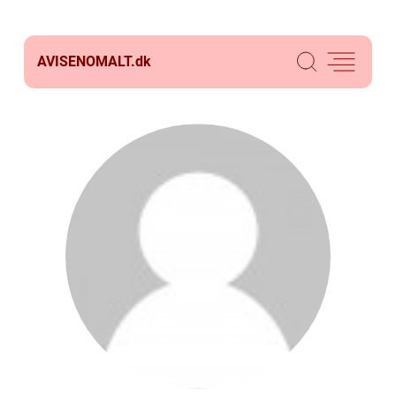
AVISENOMALT.
dk