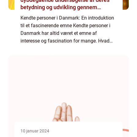
betydning og udvikling gennem
historien
Kendte personer i Danmark: En introduktion
til et fascinerende emne Kendte personer i
Danmark har altid været et emne af
interesse og fascination for mange. Hvad
enten det drejer sig om berømte skuespillere,
musikere, forfattere eller sportsstjerner,...
10 januar 2024