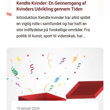
Kendte Kvinder: En Gennemgang af
Kvinders Udvikling gennem Tiden
Introduktion Kendte kvinder har altid spillet
en vigtig rolle i samfundet og har haft en
stor indflydelse på forskellige områder. Fra
politik til kunst, sport til videnskab, har
kendte kvinder sat deres præg på historien
og inspireret generationer af...
10 januar 2024