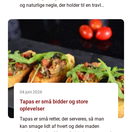
og naturlige negle, der holder til en travl
hverdag. Når du søger efter negle stenløs...
04 juni 2026
Tapas er små bidder og store
oplevelser
Tapas er små retter, der serveres, så man
kan smage lidt af hvert og dele maden