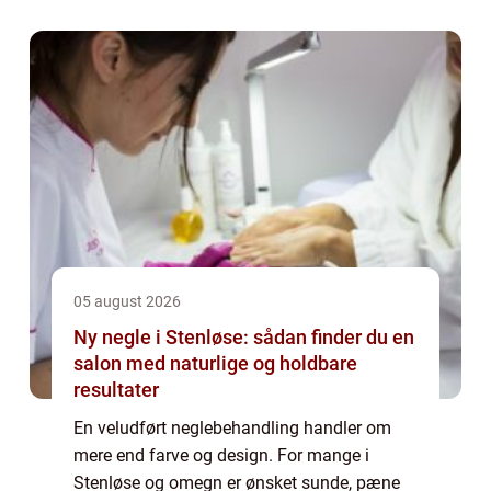
05 august 2026
Ny negle i Stenløse: sådan finder du en
salon med naturlige og holdbare
resultater
En veludført neglebehandling handler om
mere end farve og design. For mange i
Stenløse og omegn er ønsket sunde, pæne