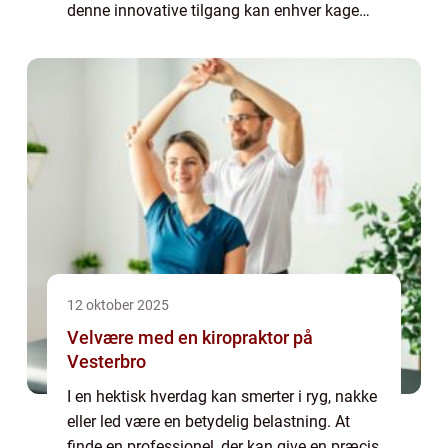
denne innovative tilgang kan enhver kage
forvandles til et kunstværk, der fortæller en...
12 oktober 2025
Velvære med en kiropraktor på
Vesterbro
I en hektisk hverdag kan smerter i ryg, nakke
eller led være en betydelig belastning. At
finde en professionel, der kan give en præcis