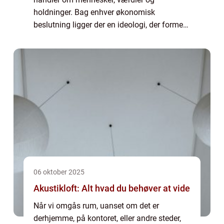
holdninger. Bag enhver økonomisk
beslutning ligger der en ideologi, der former
måden, vi ser på samfundet. Skal markedet
styre alt, eller ska...
06 oktober 2025
Akustikloft: Alt hvad du behøver at vide
Når vi omgås rum, uanset om det er
derhjemme, på kontoret, eller andre steder,