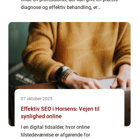
diagnose og effektiv behandling, er
essentielt for mange. En kiropraktor på
Vesterbro kan væ...
07 oktober 2025
Effektiv SEO i Horsens: Vejen til
synlighed online
I en digital tidsalder, hvor online
tilstedeværelse er afgørende for