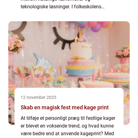
teknologiske løsninger. I folkeskolens
mellemtrin bliver eleverne introduceret til
vigtige temaer, som hjælper ...
12 november 2025
Skab en magisk fest med kage print
At tilføje et personligt præg til festlige kager
er blevet en voksende trend, og hvad kunne
være bedre end at anvende kageprint? Med