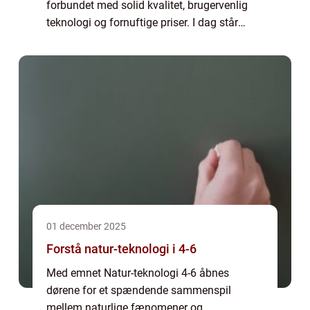
forbundet med solid kvalitet, brugervenlig
teknologi og fornuftige priser. I dag står
mærket midt i en tid, hvor bilmarkedet
forandrer sig ...
01 december 2025
Forstå natur-teknologi i 4-6
Med emnet Natur-teknologi 4-6 åbnes
dørene for et spændende sammenspil
mellem naturlige fænomener og