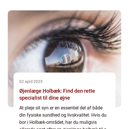
populært valg for både familier og singler,
der &os...
02 april 2025
Øjenlæge Holbæk: Find den rette
specialist til dine øjne
At pleje sit syn er en essentiel del af både
din fysiske sundhed og livskvalitet. Hvis du
bor i Holbæk-området, har du muligvis