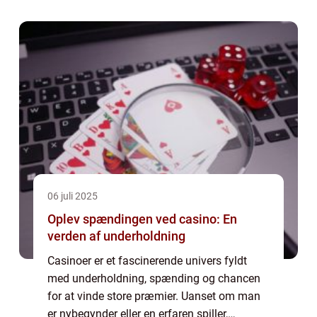
professionel rådgivning. En dygtig
bedemand ...
06 juli 2025
Oplev spændingen ved casino: En
verden af underholdning
Casinoer er et fascinerende univers fyldt
med underholdning, spænding og chancen
for at vinde store præmier. Uanset om man
er nybegynder eller en erfaren spiller,