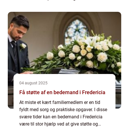
gøre komplekse temaer som klimaforan...
04 august 2025
Få støtte af en bedemand i Fredericia
At miste et kært familiemedlem er en tid
fyldt med sorg og praktiske opgaver. I disse
svære tider kan en bedemand i Fredericia
være til stor hjælp ved at give støtte og