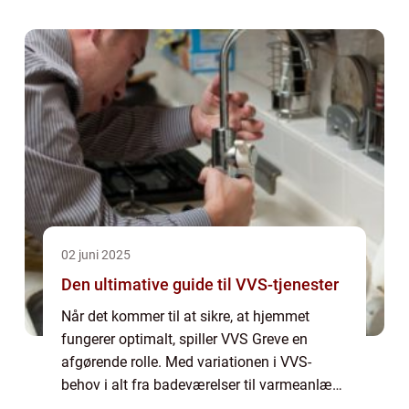
uundgåelige. Når det kommer til Samsung-
telefoner, kan reparat...
02 juni 2025
Den ultimative guide til VVS-tjenester
Når det kommer til at sikre, at hjemmet
fungerer optimalt, spiller VVS Greve en
afgørende rolle. Med variationen i VVS-
behov i alt fra badeværelser til varmeanlæg,
er det vigtigt at finde de rette eksperter, der