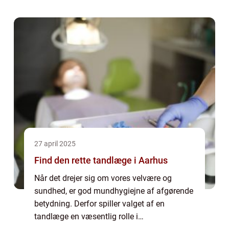
arbejdsmiljø, som afspejler virks...
27 april 2025
Find den rette tandlæge i Aarhus
Når det drejer sig om vores velvære og
sundhed, er god mundhygiejne af afgørende
betydning. Derfor spiller valget af en
tandlæge en væsentlig rolle i