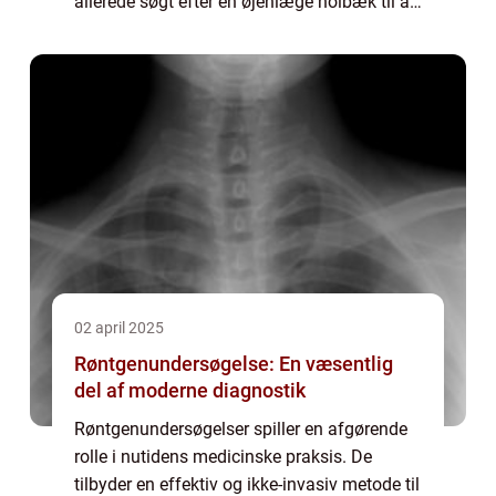
allerede søgt efter en øjenlæge holbæk til at
hjælpe med at beskytte og ...
02 april 2025
Røntgenundersøgelse: En væsentlig
del af moderne diagnostik
Røntgenundersøgelser spiller en afgørende
rolle i nutidens medicinske praksis. De
tilbyder en effektiv og ikke-invasiv metode til