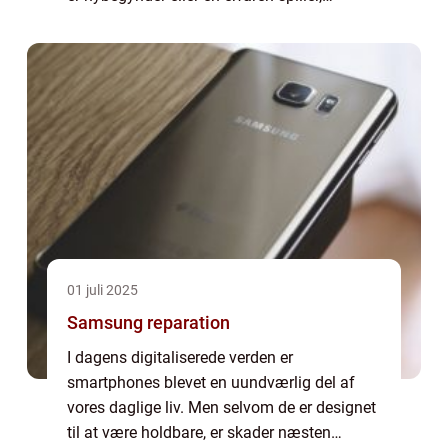
tiltrækkes mange af de glamourøse
omgivelser og de mange forsk...
01 juli 2025
Samsung reparation
I dagens digitaliserede verden er
smartphones blevet en uundværlig del af
vores daglige liv. Men selvom de er designet
til at være holdbare, er skader næsten