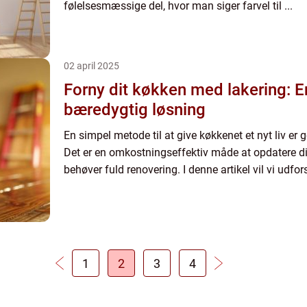
følelsesmæssige del, hvor man siger farvel til ...
02 april 2025
Forny dit køkken med lakering: En
bæredygtig løsning
En simpel metode til at give køkkenet et nyt liv er
Det er en omkostningseffektiv måde at opdatere di
behøver fuld renovering. I denne artikel vil vi udfors
1
2
3
4