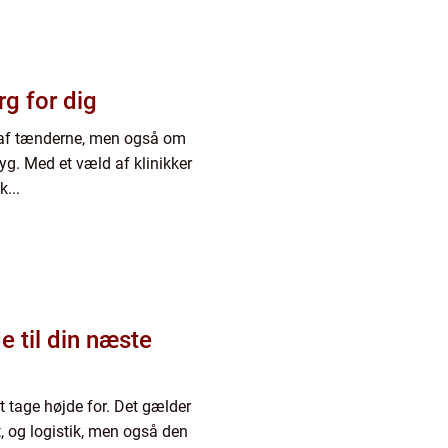
rg for dig
e af tænderne, men også om
ryg. Med et væld af klinikker
k...
e til din næste
at tage højde for. Det gælder
, og logistik, men også den