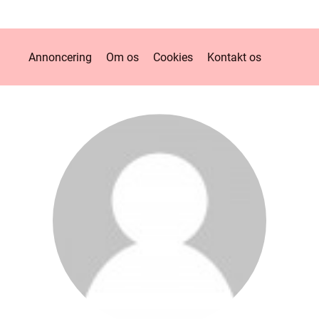
Annoncering
Om os
Cookies
Kontakt os