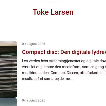
Toke Larsen
09 august 2025
Compact disc: Den digitale lydre
I en verden hvor streamingtjenester og digitale do
være let at glemme den mediaform, som en gang r
musikindustrien: Compact Discen, ofte forkortet ti
resultat af et samarbejde me...
04 august 2025