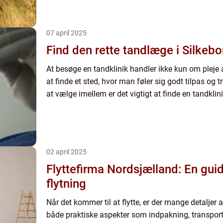
07 april 2025
Find den rette tandlæge i Silkebo
At besøge en tandklinik handler ikke kun om plej
at finde et sted, hvor man føler sig godt tilpas og t
at vælge imellem er det vigtigt at finde en tandklini
02 april 2025
Flyttefirma Nordsjælland: En guid
flytning
Når det kommer til at flytte, er der mange detaljer 
både praktiske aspekter som indpakning, transport