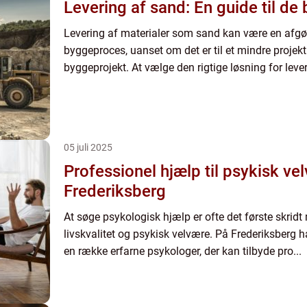
Levering af sand: En guide til de
Levering af materialer som sand kan være en afgør
byggeproces, uanset om det er til et mindre projekt 
byggeprojekt. At vælge den rigtige løsning for leve
05 juli 2025
Professionel hjælp til psykisk ve
Frederiksberg
At søge psykologisk hjælp er ofte det første skridt
livskvalitet og psykisk velvære. På Frederiksberg 
en række erfarne psykologer, der kan tilbyde pro...