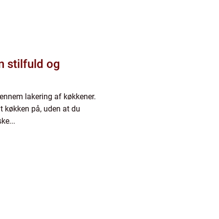
 stilfuld og
 gennem lakering af køkkener.
t køkken på, uden at du
ke...