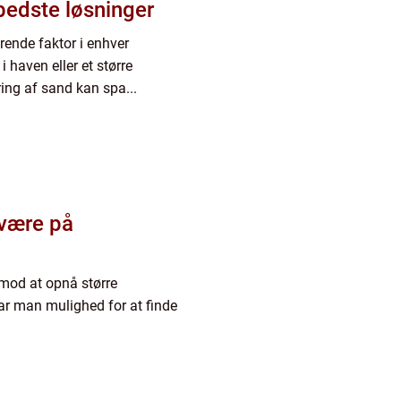
 bedste løsninger
ende faktor i enhver
i haven eller et større
ring af sand kan spa...
lvære på
 mod at opnå større
har man mulighed for at finde