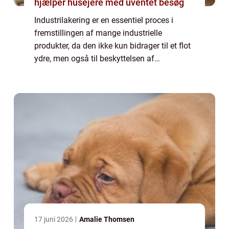
hjælper husejere med uventet besøg
Industrilakering er en essentiel proces i
fremstillingen af mange industrielle
produkter, da den ikke kun bidrager til et flot
ydre, men også til beskyttelsen af
materialerne. For virksomheder, der ønsker
at sikre et professionelt og hol...
17 juni 2026
Amalie Thomsen