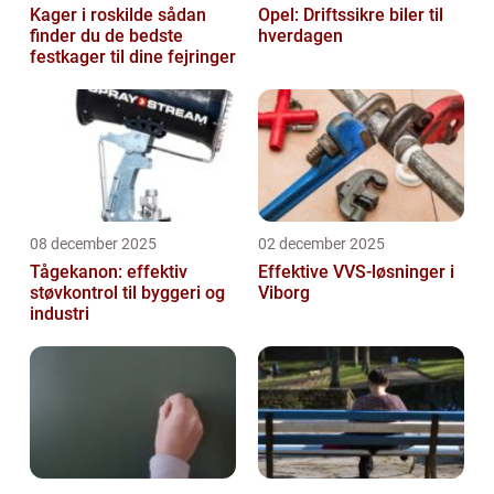
Kager i roskilde sådan
Opel: Driftssikre biler til
finder du de bedste
hverdagen
festkager til dine fejringer
08 december 2025
02 december 2025
Tågekanon: effektiv
Effektive VVS-løsninger i
støvkontrol til byggeri og
Viborg
industri