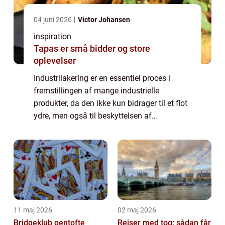
04 juni 2026
Victor Johansen
inspiration
Tapas er små bidder og store
oplevelser
Industrilakering er en essentiel proces i
fremstillingen af mange industrielle
produkter, da den ikke kun bidrager til et flot
ydre, men også til beskyttelsen af
materialerne. For virksomheder, der ønsker
at sikre et professionelt og hol...
11 maj 2026
02 maj 2026
Bridgeklub gentofte
Rejser med tog: sådan får