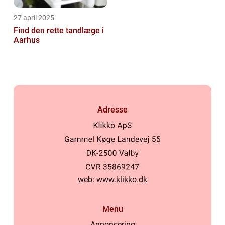
27 april 2025
Find den rette tandlæge i
Aarhus
Adresse
web:
www.klikko.dk
Menu
Annoncering