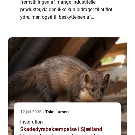
fremstillingen af mange industrielle
produkter, da den ikke kun bidrager til et flot
ydre, men også til beskyttelsen af
materialerne. For virksomheder, der ønsker
at sikre et professionelt og hol...
12 juli 2026
Toke Larsen
inspiration
Skadedyrsbekæmpelse i Sjælland