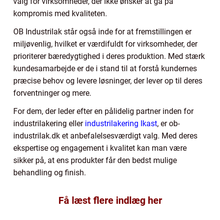
valg for virksomheder, der ikke ønsker at gå på
kompromis med kvaliteten.
OB Industrilak står også inde for at fremstillingen er
miljøvenlig, hvilket er værdifuldt for virksomheder, der
prioriterer bæredygtighed i deres produktion. Med stærk
kundesamarbejde er de i stand til at forstå kundernes
præcise behov og levere løsninger, der lever op til deres
forventninger og mere.
For dem, der leder efter en pålidelig partner inden for
industrilakering eller
industrilakering Ikast
, er ob-
industrilak.dk et anbefalelsesværdigt valg. Med deres
ekspertise og engagement i kvalitet kan man være
sikker på, at ens produkter får den bedst mulige
behandling og finish.
Få læst flere indlæg her