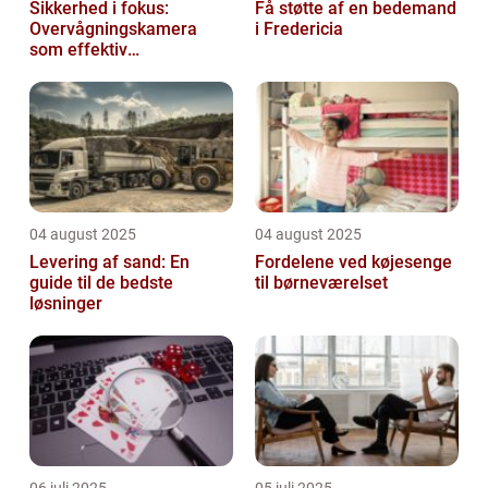
Sikkerhed i fokus:
Få støtte af en bedemand
Overvågningskamera
i Fredericia
som effektiv
forebyggelse
04 august 2025
04 august 2025
Levering af sand: En
Fordelene ved køjesenge
guide til de bedste
til børneværelset
løsninger