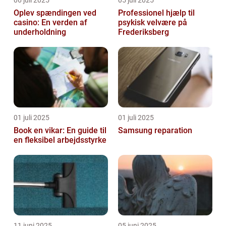
06 juli 2025
05 juli 2025
Oplev spændingen ved
Professionel hjælp til
casino: En verden af
psykisk velvære på
underholdning
Frederiksberg
01 juli 2025
01 juli 2025
Book en vikar: En guide til
Samsung reparation
en fleksibel arbejdsstyrke
11 juni 2025
05 juni 2025