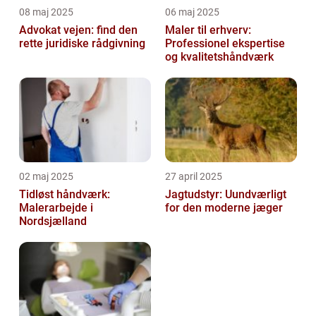
08 maj 2025
06 maj 2025
Advokat vejen: find den
Maler til erhverv:
rette juridiske rådgivning
Professionel ekspertise
og kvalitetshåndværk
02 maj 2025
27 april 2025
Tidløst håndværk:
Jagtudstyr: Uundværligt
Malerarbejde i
for den moderne jæger
Nordsjælland