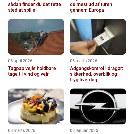
sådan finder du det rette
du mest ud af turen
sted at spille
gennem Europa
08 april 2026
08 marts 2026
Tagpap vejle holdbare
Adgangskontrol i dragør:
tage til vind og vejr
sikkerhed, overblik og
tryg hverdag
03 marts 2026
08 januar 2026