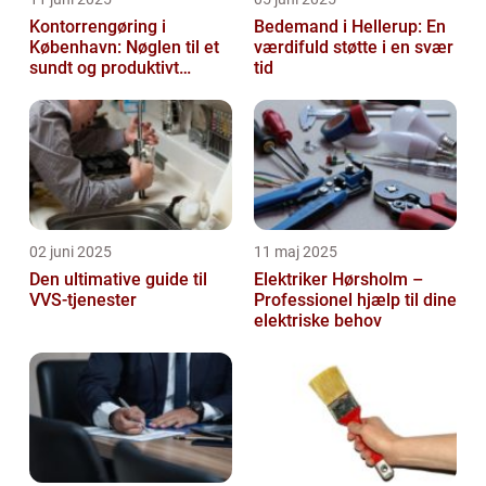
Kontorrengøring i
Bedemand i Hellerup: En
København: Nøglen til et
værdifuld støtte i en svær
sundt og produktivt
tid
arbejdsmiljø
02 juni 2025
11 maj 2025
Den ultimative guide til
Elektriker Hørsholm –
VVS-tjenester
Professionel hjælp til dine
elektriske behov