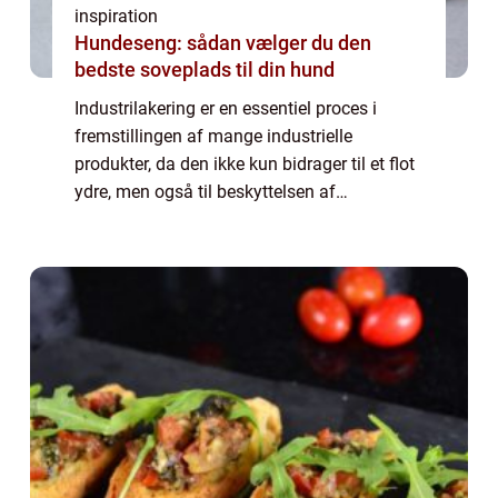
inspiration
Hundeseng: sådan vælger du den
bedste soveplads til din hund
Industrilakering er en essentiel proces i
fremstillingen af mange industrielle
produkter, da den ikke kun bidrager til et flot
ydre, men også til beskyttelsen af
materialerne. For virksomheder, der ønsker
at sikre et professionelt og hol...