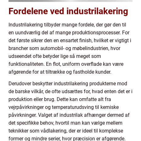
Fordelene ved industrilakering
Industrilakering tilbyder mange fordele, der gør den til
en uundværlig del af mange produktionsprocesser. For
det første sikrer den en ensartet finish, hvilket er vigtigt i
brancher som automobil- og møbelindustrien, hvor
udseendet ofte betyder lige så meget som
funktionaliteten. En flot, uniform overflade kan være
afgørende for at tiltrække og fastholde kunder.
Derudover beskytter industrilakering produkterne mod
de barske vilkår, de ofte udsættes for, hvad enten det er i
produktion eller brug. Dette kan omfatte alt fra
vejrpåvirkninger og temperaturudsving til kemiske
påvirkninger. Valget af industrilak afhænger dermed af
det specifikke behov, hvortil man kan vælge mellem
teknikker som vådlakering, der er ideel til komplekse
former og mindre serier, hvor præcision er afgørende.