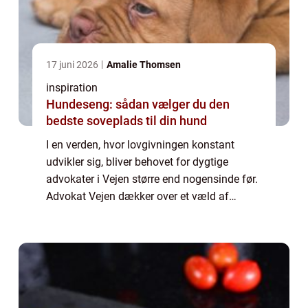
17 juni 2026
Amalie Thomsen
inspiration
Hundeseng: sådan vælger du den
bedste soveplads til din hund
I en verden, hvor lovgivningen konstant
udvikler sig, bliver behovet for dygtige
advokater i Vejen større end nogensinde før.
Advokat Vejen dækker over et væld af
juridiske ydelser, der hjælper både private og
er...