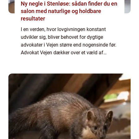
Ny negle i Stenløse: sådan finder du en
salon med naturlige og holdbare
resultater
I en verden, hvor lovgivningen konstant
udvikler sig, bliver behovet for dygtige
advokater i Vejen større end nogensinde før.
Advokat Vejen dækker over et væld af
juridiske ydelser, der hjælper både private og
er...