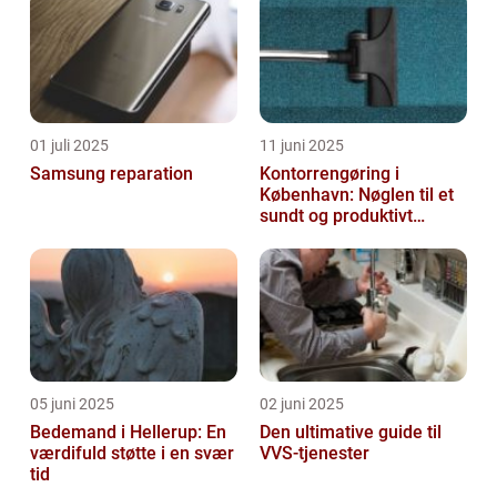
01 juli 2025
11 juni 2025
Samsung reparation
Kontorrengøring i
København: Nøglen til et
sundt og produktivt
arbejdsmiljø
05 juni 2025
02 juni 2025
Bedemand i Hellerup: En
Den ultimative guide til
værdifuld støtte i en svær
VVS-tjenester
tid