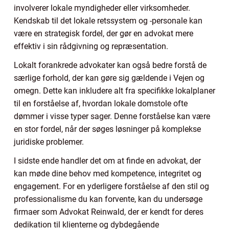
involverer lokale myndigheder eller virksomheder.
Kendskab til det lokale retssystem og -personale kan
være en strategisk fordel, der gør en advokat mere
effektiv i sin rådgivning og repræsentation.
Lokalt forankrede advokater kan også bedre forstå de
særlige forhold, der kan gøre sig gældende i Vejen og
omegn. Dette kan inkludere alt fra specifikke lokalplaner
til en forståelse af, hvordan lokale domstole ofte
dømmer i visse typer sager. Denne forståelse kan være
en stor fordel, når der søges løsninger på komplekse
juridiske problemer.
I sidste ende handler det om at finde en advokat, der
kan møde dine behov med kompetence, integritet og
engagement. For en yderligere forståelse af den stil og
professionalisme du kan forvente, kan du undersøge
firmaer som Advokat Reinwald, der er kendt for deres
dedikation til klienterne og dybdegående