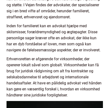
og støtte. I Vejen findes der advokater, der specialiserer
sig i en bred vifte af områder, herunder familieret,
strafferet, erhvervsret og ejendomsret.
Inden for familieret kan en advokat hjælpe med
skilsmisser, forældremyndighed og ægtepagter. Disse
personlige sager kræver ofte en advokat, der ikke kun
har en dyb forståelse af loven, men som også kan
navigere de følelsesmæssige aspekter, der er involveret.
Erhvervsretten er afgørende for virksomheder, der
opererer lokalt såvel som globalt. Virksomheder kan få
brug for juridisk rådgivning om alt fra kontrakter og
selskabsdannelse til arbejdsret og internationale
handelsaftaler. At have en pålidelig advokat ved hånden
kan gøre en væsentlig forskel i, hvordan en virksomhed
håndterer sine juridiske forpligtelser.