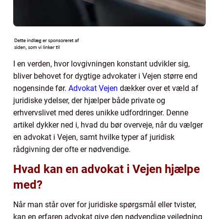
I en verden, hvor lovgivningen konstant udvikler sig,
bliver behovet for dygtige advokater i Vejen større end
nogensinde før.
Advokat Vejen
dækker over et væld af
juridiske ydelser, der hjælper både private og
erhvervslivet med deres unikke udfordringer. Denne
artikel dykker ned i, hvad du bør overveje, når du vælger
en advokat i Vejen, samt hvilke typer af juridisk
rådgivning der ofte er nødvendige.
Hvad kan en advokat i Vejen hjælpe
med?
Når man står over for juridiske spørgsmål eller tvister,
kan en erfaren advokat give den nødvendige vejledning