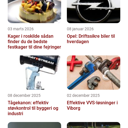
03 marts 2026
08 januar 2026
Kager i roskilde sådan
Opel: Driftssikre biler til
finder du de bedste
hverdagen
festkager til dine fejringer
08 december 2025
02 december 2025
Tågekanon: effektiv
Effektive VVS-løsninger i
støvkontrol til byggeri og
Viborg
industri