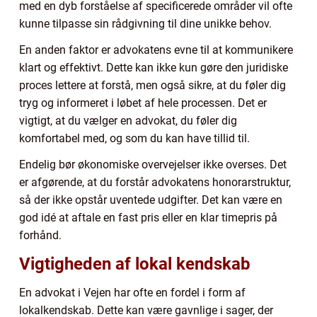
med en dyb forståelse af specificerede områder vil ofte
kunne tilpasse sin rådgivning til dine unikke behov.
En anden faktor er advokatens evne til at kommunikere
klart og effektivt. Dette kan ikke kun gøre den juridiske
proces lettere at forstå, men også sikre, at du føler dig
tryg og informeret i løbet af hele processen. Det er
vigtigt, at du vælger en advokat, du føler dig
komfortabel med, og som du kan have tillid til.
Endelig bør økonomiske overvejelser ikke overses. Det
er afgørende, at du forstår advokatens honorarstruktur,
så der ikke opstår uventede udgifter. Det kan være en
god idé at aftale en fast pris eller en klar timepris på
forhånd.
Vigtigheden af lokal kendskab
En advokat i Vejen har ofte en fordel i form af
lokalkendskab. Dette kan være gavnlige i sager, der