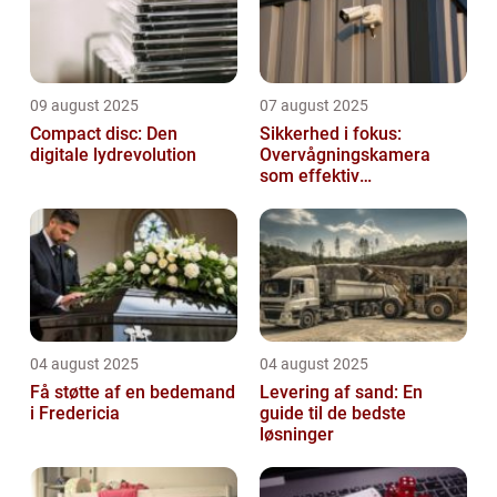
09 august 2025
07 august 2025
Compact disc: Den
Sikkerhed i fokus:
digitale lydrevolution
Overvågningskamera
som effektiv
forebyggelse
04 august 2025
04 august 2025
Få støtte af en bedemand
Levering af sand: En
i Fredericia
guide til de bedste
løsninger