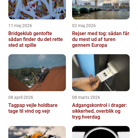
11 maj 2026
02 maj 2026
Bridgeklub gentofte
Rejser med tog: sådan får
sådan finder du det rette
du mest ud af turen
sted at spille
gennem Europa
08 april 2026
08 marts 2026
Tagpap vejle holdbare
Adgangskontrol i dragør:
tage til vind og vejr
sikkerhed, overblik og
tryg hverdag