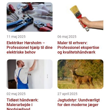
11 maj 2025
06 maj 2025
Elektriker Hørsholm –
Maler til erhverv:
Professionel hjælp til dine
Professionel ekspertise
elektriske behov
og kvalitetshåndværk
02 maj 2025
27 april 2025
Tidløst håndværk:
Jagtudstyr: Uundværligt
Malerarbejde i
for den moderne jæger
Nordsjælland