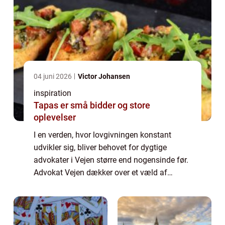
04 juni 2026
Victor Johansen
inspiration
Tapas er små bidder og store
oplevelser
I en verden, hvor lovgivningen konstant
udvikler sig, bliver behovet for dygtige
advokater i Vejen større end nogensinde før.
Advokat Vejen dækker over et væld af
juridiske ydelser, der hjælper både private og
er...