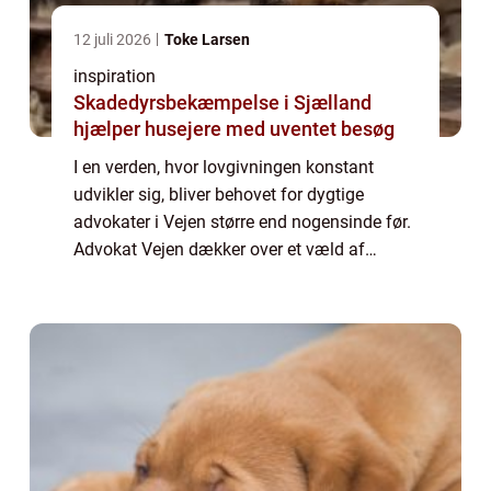
12 juli 2026
Toke Larsen
inspiration
Skadedyrsbekæmpelse i Sjælland
hjælper husejere med uventet besøg
I en verden, hvor lovgivningen konstant
udvikler sig, bliver behovet for dygtige
advokater i Vejen større end nogensinde før.
Advokat Vejen dækker over et væld af
juridiske ydelser, der hjælper både private og
er...