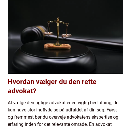
Hvordan vælger du den rette
advokat?
At vælge den rigtige advokat er en vigtig beslutning, der
kan have stor indflydelse på udfaldet af din sag. Først
og fremmest bør du overveje advokatens ekspertise og
erfaring inden for det relevante område. En advokat