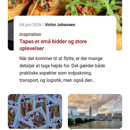
04 juni 2026
Victor Johansen
inspiration
Tapas er små bidder og store
oplevelser
Når det kommer til at flytte, er der mange
detaljer at tage højde for. Det gælder både
praktiske aspekter som indpakning,
transport, og logistik, men også den
følelsesmæssige del, hvor man siger farvel
til ...