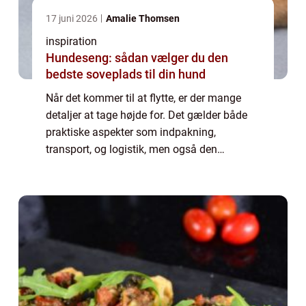
17 juni 2026
Amalie Thomsen
inspiration
Hundeseng: sådan vælger du den
bedste soveplads til din hund
Når det kommer til at flytte, er der mange
detaljer at tage højde for. Det gælder både
praktiske aspekter som indpakning,
transport, og logistik, men også den
følelsesmæssige del, hvor man siger farvel
til ...