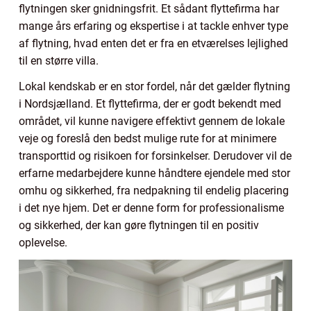
flytningen sker gnidningsfrit. Et sådant flyttefirma har
mange års erfaring og ekspertise i at tackle enhver type
af flytning, hvad enten det er fra en etværelses lejlighed
til en større villa.
Lokal kendskab er en stor fordel, når det gælder flytning
i Nordsjælland. Et flyttefirma, der er godt bekendt med
området, vil kunne navigere effektivt gennem de lokale
veje og foreslå den bedst mulige rute for at minimere
transporttid og risikoen for forsinkelser. Derudover vil de
erfarne medarbejdere kunne håndtere ejendele med stor
omhu og sikkerhed, fra nedpakning til endelig placering
i det nye hjem. Det er denne form for professionalisme
og sikkerhed, der kan gøre flytningen til en positiv
oplevelse.