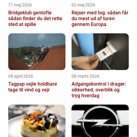
11 maj 2026
02 maj 2026
Bridgeklub gentofte
Rejser med tog: sådan får
sådan finder du det rette
du mest ud af turen
sted at spille
gennem Europa
08 april 2026
08 marts 2026
Tagpap vejle holdbare
Adgangskontrol i dragør:
tage til vind og vejr
sikkerhed, overblik og
tryg hverdag