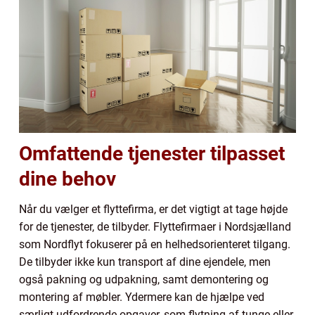
Omfattende tjenester tilpasset
dine behov
Når du vælger et flyttefirma, er det vigtigt at tage højde
for de tjenester, de tilbyder. Flyttefirmaer i Nordsjælland
som Nordflyt fokuserer på en helhedsorienteret tilgang.
De tilbyder ikke kun transport af dine ejendele, men
også pakning og udpakning, samt demontering og
montering af møbler. Ydermere kan de hjælpe ved
særligt udfordrende opgaver, som flytning af tunge eller