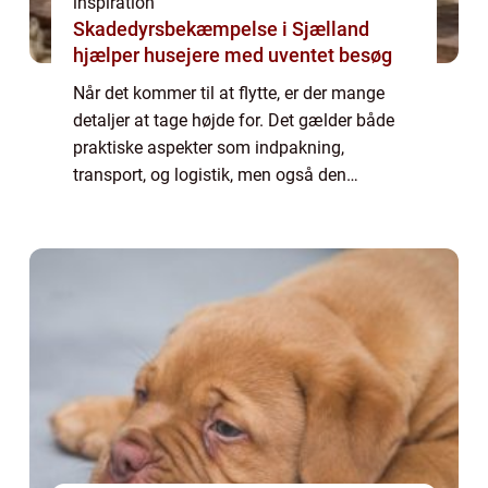
inspiration
Skadedyrsbekæmpelse i Sjælland
hjælper husejere med uventet besøg
Når det kommer til at flytte, er der mange
detaljer at tage højde for. Det gælder både
praktiske aspekter som indpakning,
transport, og logistik, men også den
følelsesmæssige del, hvor man siger farvel
til ...