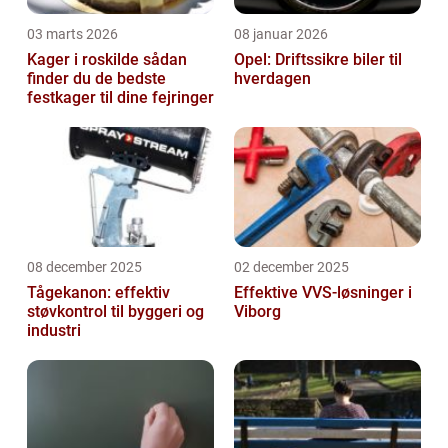
03 marts 2026
08 januar 2026
Kager i roskilde sådan
Opel: Driftssikre biler til
finder du de bedste
hverdagen
festkager til dine fejringer
08 december 2025
02 december 2025
Tågekanon: effektiv
Effektive VVS-løsninger i
støvkontrol til byggeri og
Viborg
industri