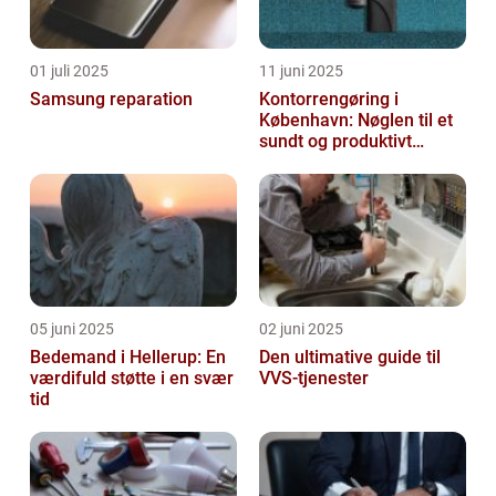
01 juli 2025
11 juni 2025
Samsung reparation
Kontorrengøring i
København: Nøglen til et
sundt og produktivt
arbejdsmiljø
05 juni 2025
02 juni 2025
Bedemand i Hellerup: En
Den ultimative guide til
værdifuld støtte i en svær
VVS-tjenester
tid