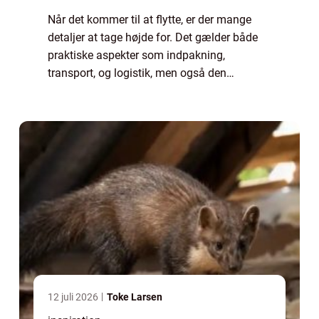
Når det kommer til at flytte, er der mange
detaljer at tage højde for. Det gælder både
praktiske aspekter som indpakning,
transport, og logistik, men også den
følelsesmæssige del, hvor man siger farvel
til ...
12 juli 2026
Toke Larsen