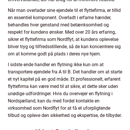
Når man overlader sine ejendele til et flyttefirma, er tillid
en essentiel komponent. Overladt i erfarne hænder,
behandles hver genstand med betænksomhed og
respekt for kundens ønsker. Med over 20 års erfaring,
sikrer et flyttefirma som Nordflyt, at kundens oplevelse
bliver tryg og tilfredsstillende, så de kan koncentrere sig
om at komme godt på plads i deres nye hjem.
I sidste ende handler en flytning ikke kun om at
transportere ejendele fra A til B. Det handler om at starte
et nyt kapitel på en god måde. Et professionelt, erfarent
flyttefirma kan være med til at sikre, at dette sker uden
unødige udfordringer. Hvis du overvejer en flytning i
Nordsjælland, kan du med fordel kontakte en
virksomhed som Nordflyt for at få et uforpligtende
tilbud og opleve den sikkerhed og ekspertise, de tilbyder.