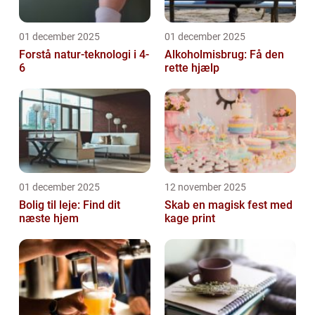
01 december 2025
01 december 2025
Forstå natur-teknologi i 4-
Alkoholmisbrug: Få den
6
rette hjælp
01 december 2025
12 november 2025
Bolig til leje: Find dit
Skab en magisk fest med
næste hjem
kage print