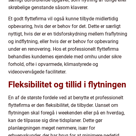
skrøbelige genstande såsom klaverer.
Et godt flyttefirma vil også kunne tilbyde midlertidig
opbevaring, hvis der er behov for det. Dette er særligt
nyttigt, hvis der er en tidsforskydning mellem fraflytning
og indflytning, eller hvis der er behov for opbevaring
under en renovering. Hos et professionelt flyttefirma
behandles kundernes ejendele med omhu under sikre
forhold, ofte i opvarmede, klimastyrede og
videoovervågede faciliteter.
Fleksibilitet og tillid i flytningen
En af de største fordele ved at benytte et professionelt
flyttefirma er den fleksibilitet, de tilbyder. Uanset om
flytningen skal foregå i weekenden eller på en hverdag,
kan de tilpasse sig dine tidsplaner. Dette gør
planlægningen meget nemmere, især for
erhvervskunder, der har brug for at minimere nedetid.