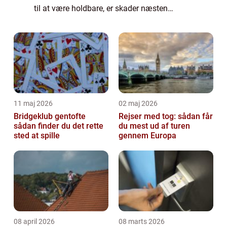
til at være holdbare, er skader næsten
uundgåelige. Når det kommer til Samsung-
telefoner, kan reparat...
11 maj 2026
02 maj 2026
Bridgeklub gentofte
Rejser med tog: sådan får
sådan finder du det rette
du mest ud af turen
sted at spille
gennem Europa
08 april 2026
08 marts 2026