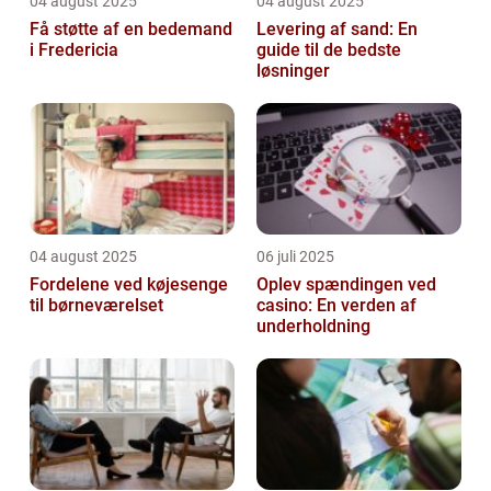
04 august 2025
04 august 2025
Få støtte af en bedemand
Levering af sand: En
i Fredericia
guide til de bedste
løsninger
04 august 2025
06 juli 2025
Fordelene ved køjesenge
Oplev spændingen ved
til børneværelset
casino: En verden af
underholdning