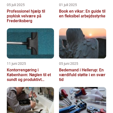
05 juli 2025
01 juli 2025
Professionel hjælp til
Book en vikar: En guide til
psykisk velvære på
en fleksibel arbejdsstyrke
Frederiksberg
11 juni 2025
05 juni 2025
Kontorrengøring i
Bedemand i Hellerup: En
København: Nøglen til et
værdifuld støtte i en svær
sundt og produktivt
tid
arbejdsmiljø