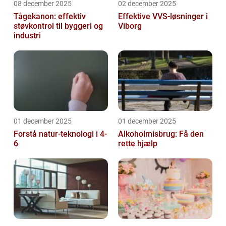
08 december 2025
02 december 2025
Tågekanon: effektiv
Effektive VVS-løsninger i
støvkontrol til byggeri og
Viborg
industri
01 december 2025
01 december 2025
Forstå natur-teknologi i 4-
Alkoholmisbrug: Få den
6
rette hjælp