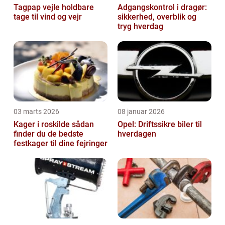
Tagpap vejle holdbare
Adgangskontrol i dragør:
tage til vind og vejr
sikkerhed, overblik og
tryg hverdag
03 marts 2026
08 januar 2026
Kager i roskilde sådan
Opel: Driftssikre biler til
finder du de bedste
hverdagen
festkager til dine fejringer