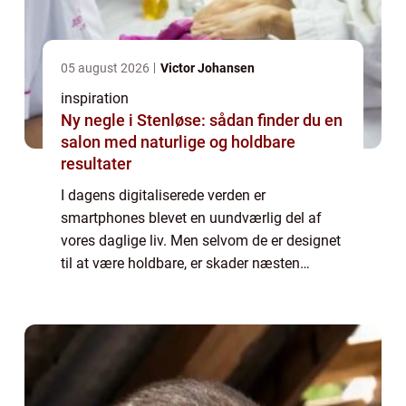
05 august 2026
Victor Johansen
inspiration
Ny negle i Stenløse: sådan finder du en
salon med naturlige og holdbare
resultater
I dagens digitaliserede verden er
smartphones blevet en uundværlig del af
vores daglige liv. Men selvom de er designet
til at være holdbare, er skader næsten
uundgåelige. Når det kommer til Samsung-
telefoner, kan reparat...