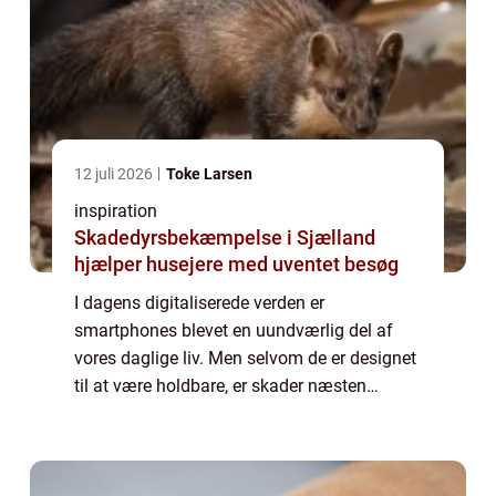
12 juli 2026
Toke Larsen
inspiration
Skadedyrsbekæmpelse i Sjælland
hjælper husejere med uventet besøg
I dagens digitaliserede verden er
smartphones blevet en uundværlig del af
vores daglige liv. Men selvom de er designet
til at være holdbare, er skader næsten
uundgåelige. Når det kommer til Samsung-
telefoner, kan reparat...