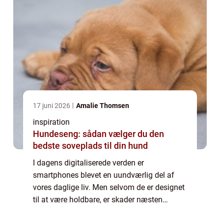
17 juni 2026
Amalie Thomsen
inspiration
Hundeseng: sådan vælger du den
bedste soveplads til din hund
I dagens digitaliserede verden er
smartphones blevet en uundværlig del af
vores daglige liv. Men selvom de er designet
til at være holdbare, er skader næsten
uundgåelige. Når det kommer til Samsung-