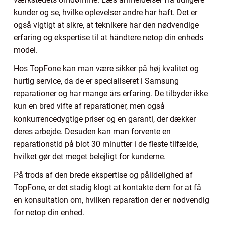
kunder og se, hvilke oplevelser andre har haft. Det er
også vigtigt at sikre, at teknikere har den nødvendige
erfaring og ekspertise til at håndtere netop din enheds
model.
Hos TopFone kan man være sikker på høj kvalitet og
hurtig service, da de er specialiseret i Samsung
reparationer og har mange års erfaring. De tilbyder ikke
kun en bred vifte af reparationer, men også
konkurrencedygtige priser og en garanti, der dækker
deres arbejde. Desuden kan man forvente en
reparationstid på blot 30 minutter i de fleste tilfælde,
hvilket gør det meget belejligt for kunderne.
På trods af den brede ekspertise og pålidelighed af
TopFone, er det stadig klogt at kontakte dem for at få
en konsultation om, hvilken reparation der er nødvendig
for netop din enhed.