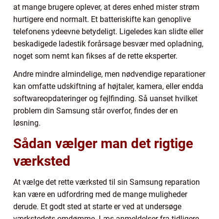
at mange brugere oplever, at deres enhed mister strøm
hurtigere end normalt. Et batteriskifte kan genoplive
telefonens ydeevne betydeligt. Ligeledes kan slidte eller
beskadigede ladestik forårsage besvær med opladning,
noget som nemt kan fikses af de rette eksperter.
Andre mindre almindelige, men nødvendige reparationer
kan omfatte udskiftning af højtaler, kamera, eller endda
softwareopdateringer og fejlfinding. Så uanset hvilket
problem din Samsung står overfor, findes der en
løsning.
Sådan vælger man det rigtige
værksted
At vælge det rette værksted til sin Samsung reparation
kan være en udfordring med de mange muligheder
derude. Et godt sted at starte er ved at undersøge
værkstedets omdømme. Læs anmeldelser fra tidligere