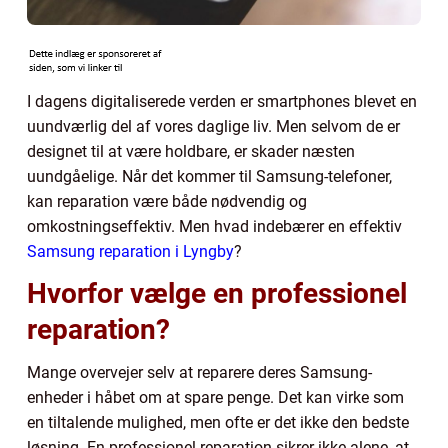
I dagens digitaliserede verden er smartphones blevet en
uundværlig del af vores daglige liv. Men selvom de er
designet til at være holdbare, er skader næsten
uundgåelige. Når det kommer til Samsung-telefoner,
kan reparation være både nødvendig og
omkostningseffektiv. Men hvad indebærer en effektiv
Samsung reparation i Lyngby
?
Hvorfor vælge en professionel
reparation?
Mange overvejer selv at reparere deres Samsung-
enheder i håbet om at spare penge. Det kan virke som
en tiltalende mulighed, men ofte er det ikke den bedste
løsning. En professionel reparation sikrer ikke alene, at