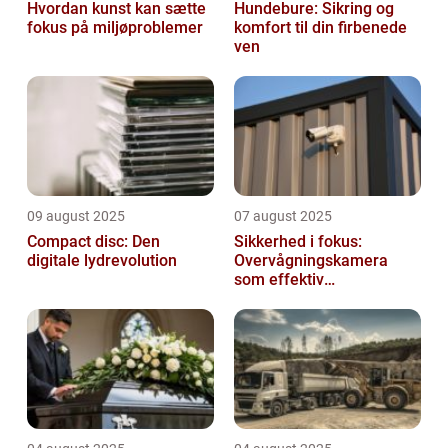
Hvordan kunst kan sætte
Hundebure: Sikring og
fokus på miljøproblemer
komfort til din firbenede
ven
09 august 2025
07 august 2025
Compact disc: Den
Sikkerhed i fokus:
digitale lydrevolution
Overvågningskamera
som effektiv
forebyggelse