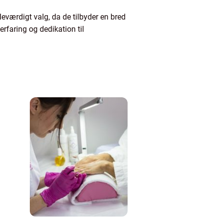
eværdigt valg, da de tilbyder en bred
rfaring og dedikation til