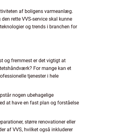
ktiviteten af boligens varmeanlæg.
 den rette VVS-service skal kunne
teknologier og trends i branchen for
t og fremmest er det vigtigt at
litetshåndværk? For mange kan et
fessionelle tjenester i hele
opstår nogen ubehagelige
ed at have en fast plan og forståelse
arationer, større renovationer eller
r af VVS, hvilket også inkluderer