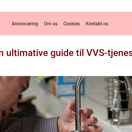
Annoncering
Om os
Cookies
Kontakt os
 ultimative guide til VVS-tjene