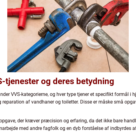
S-tjenester og deres betydning
nder VVS-kategorierne, og hver type tjener et specifikt formål i
 reparation af vandhaner og toiletter. Disse er måske små opgav
opgave, der kræver præcision og erfaring, da det ikke bare han
amarbejde med andre fagfolk og en dyb forståelse af indbyrdes 