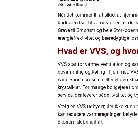
Når det kommer til at sikre, at hjemme
badeværelser til varmeanlæg, er det v
Greve til Smørum og hele Storkøbenh
energieffektivitet og bæredygtige løs
Hvad er VVS, og hvorf
VVS står for varme, ventilation og san
opvarmning og køling i hjemmet. VVS-in
varm vand i bruseren eller et defekt
krystalklar. For mange boligejere i o
service, der leverer både kvalitet og t
Vælg en VVS-udbyder, der ikke kun u
kan reducere varmeregningen betydeli
økonomisk boligdrift.