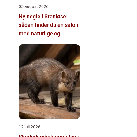
05 august 2026
Ny negle i Stenløse:
sådan finder du en salon
med naturlige og
holdbare resultater
12 juli 2026
Skadedyrsbekæmpelse i