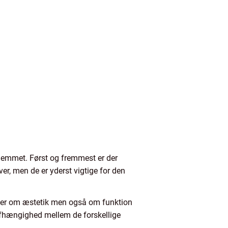
 hjemmet. Først og fremmest er der
er, men de er yderst vigtige for den
dler om æstetik men også om funktion
afhængighed mellem de forskellige