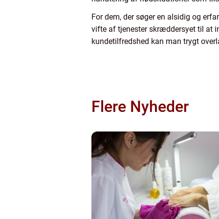
For dem, der søger en alsidig og erfa
vifte af tjenester skræddersyet til 
kundetilfredshed kan man trygt over
Flere Nyheder