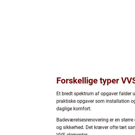
Forskellige typer VV
Et bredt spektrum af opgaver falder u
praktiske opgaver som installation og
daglige komfort.
Badeværelsesrenovering er en større 
og sikkerhed. Det kræver ofte tæt s
VVS-elementer.