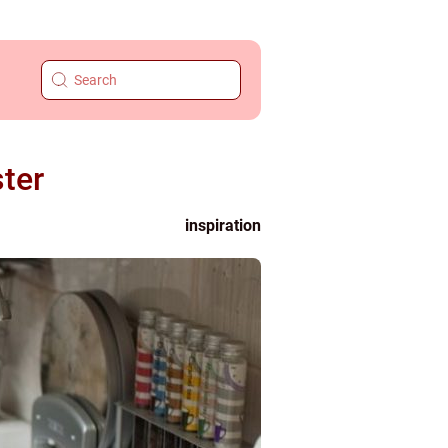
ster
inspiration