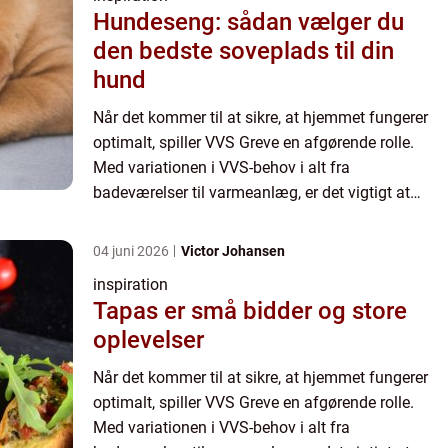
Hundeseng: sådan vælger du
den bedste soveplads til din
hund
Når det kommer til at sikre, at hjemmet fungerer
optimalt, spiller VVS Greve en afgørende rolle.
Med variationen i VVS-behov i alt fra
badeværelser til varmeanlæg, er det vigtigt at
finde de rette eksperter, der kan hån...
04 juni 2026
Victor Johansen
inspiration
Tapas er små bidder og store
oplevelser
Når det kommer til at sikre, at hjemmet fungerer
optimalt, spiller VVS Greve en afgørende rolle.
Med variationen i VVS-behov i alt fra