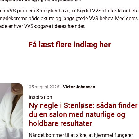
ren VVS-partner i Storkøbenhavn, er Krydal VVS et stærkt anbefal
at imødekomme både akutte og langsigtede VVS-behov. Med deres e
lade enhver VVS-opgave i deres hænder.
Få læst flere indlæg her
05 august 2026
Victor Johansen
inspiration
Ny negle i Stenløse: sådan finder
du en salon med naturlige og
holdbare resultater
Når det kommer til at sikre, at hjemmet fungerer