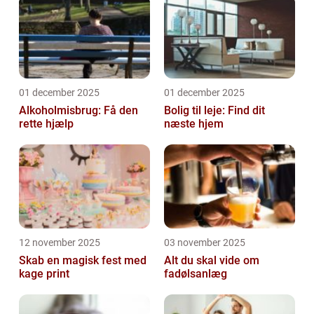
01 december 2025
01 december 2025
Alkoholmisbrug: Få den
Bolig til leje: Find dit
rette hjælp
næste hjem
12 november 2025
03 november 2025
Skab en magisk fest med
Alt du skal vide om
kage print
fadølsanlæg