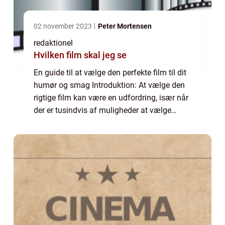
02 november 2023
Peter Mortensen
redaktionel
Hvilken film skal jeg se
En guide til at vælge den perfekte film til dit
humør og smag Introduktion: At vælge den
rigtige film kan være en udfordring, især når
der er tusindvis af muligheder at vælge
imellem. “?” er et spørgsmål, som mange
filmelskere stiller sig...