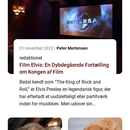
01 november 2023
Peter Mortensen
redaktionel
Film Elvis: En Dybdegående Fortælling
om Kongen af Film
Bedst kendt som “The King of Rock and
Roll,” er Elvis Presley en legendarisk figur, der
har efterladt et uudsletteligt eller partitværk
inden for musikken. Men udover sin
musikalske arv, har Elvis også gjort et dybt
indtryk på filmverdene...