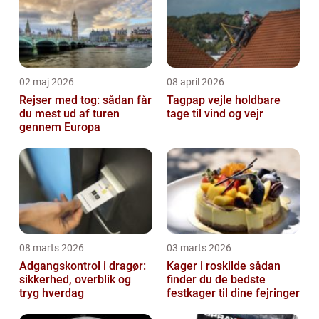
02 maj 2026
08 april 2026
Rejser med tog: sådan får
Tagpap vejle holdbare
du mest ud af turen
tage til vind og vejr
gennem Europa
08 marts 2026
03 marts 2026
Adgangskontrol i dragør:
Kager i roskilde sådan
sikkerhed, overblik og
finder du de bedste
tryg hverdag
festkager til dine fejringer