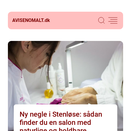
AVISENOMALT.
dk
Ny negle i Stenløse: sådan
finder du en salon med
naturlige og holdbare