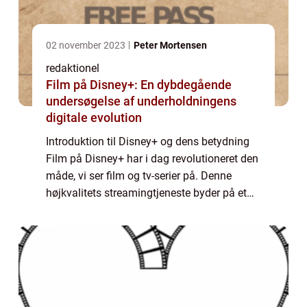
02 november 2023
Peter Mortensen
redaktionel
Film på Disney+: En dybdegående
undersøgelse af underholdningens
digitale evolution
Introduktion til Disney+ og dens betydning
Film på Disney+ har i dag revolutioneret den
måde, vi ser film og tv-serier på. Denne
højkvalitets streamingtjeneste byder på et
væld af underholdning til alle aldre og
interesser. Med et stort udvalg af kla...