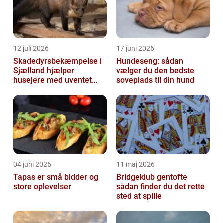
12 juli 2026
17 juni 2026
Skadedyrsbekæmpelse i
Hundeseng: sådan
Sjælland hjælper
vælger du den bedste
husejere med uventet
soveplads til din hund
besøg
04 juni 2026
11 maj 2026
Tapas er små bidder og
Bridgeklub gentofte
store oplevelser
sådan finder du det rette
sted at spille