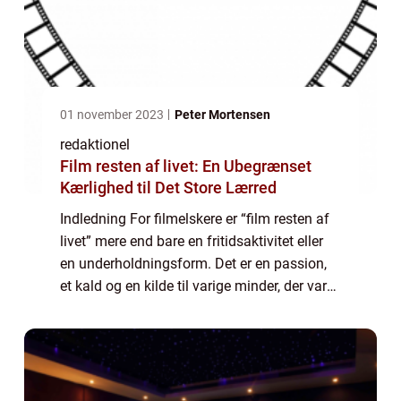
01 november 2023
Peter Mortensen
redaktionel
Film resten af livet: En Ubegrænset
Kærlighed til Det Store Lærred
Indledning For filmelskere er “film resten af
livet” mere end bare en fritidsaktivitet eller
en underholdningsform. Det er en passion,
et kald og en kilde til varige minder, der varer
evigt. I denne artikel vil vi udforske og
uddybe betyd...