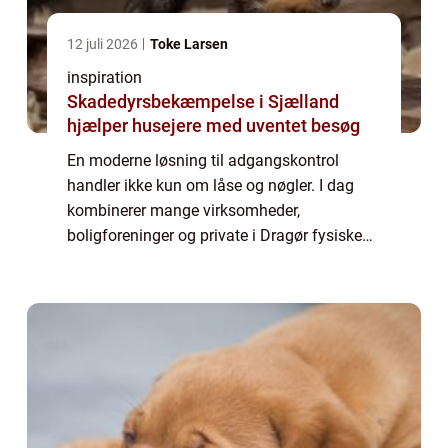
12 juli 2026
Toke Larsen
inspiration
Skadedyrsbekæmpelse i Sjælland
hjælper husejere med uventet besøg
En moderne løsning til adgangskontrol
handler ikke kun om låse og nøgler. I dag
kombinerer mange virksomheder,
boligforeninger og private i Dragør fysiske
låsesystemer med elektroniske løsninger, der
giver bedre styring, logning og fleksibilitet.
Når...