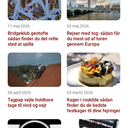
11 maj 2026
02 maj 2026
Bridgeklub gentofte
Rejser med tog: sådan får
sådan finder du det rette
du mest ud af turen
sted at spille
gennem Europa
08 april 2026
03 marts 2026
Tagpap vejle holdbare
Kager i roskilde sådan
tage til vind og vejr
finder du de bedste
festkager til dine fejringer