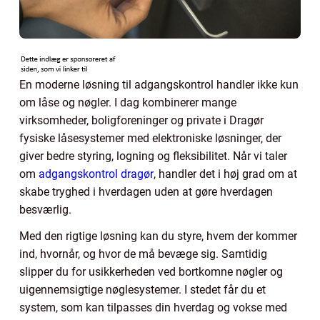
En moderne løsning til adgangskontrol handler ikke kun
om låse og nøgler. I dag kombinerer mange
virksomheder, boligforeninger og private i Dragør
fysiske låsesystemer med elektroniske løsninger, der
giver bedre styring, logning og fleksibilitet. Når vi taler
om
adgangskontrol dragør
, handler det i høj grad om at
skabe tryghed i hverdagen uden at gøre hverdagen
besværlig.
Med den rigtige løsning kan du styre, hvem der kommer
ind, hvornår, og hvor de må bevæge sig. Samtidig
slipper du for usikkerheden ved bortkomne nøgler og
uigennemsigtige nøglesystemer. I stedet får du et
system, som kan tilpasses din hverdag og vokse med