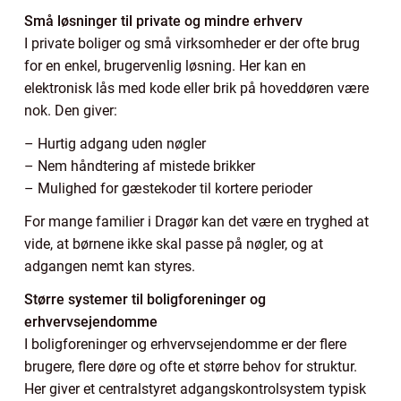
Små løsninger til private og mindre erhverv
I private boliger og små virksomheder er der ofte brug
for en enkel, brugervenlig løsning. Her kan en
elektronisk lås med kode eller brik på hoveddøren være
nok. Den giver:
– Hurtig adgang uden nøgler
– Nem håndtering af mistede brikker
– Mulighed for gæstekoder til kortere perioder
For mange familier i Dragør kan det være en tryghed at
vide, at børnene ikke skal passe på nøgler, og at
adgangen nemt kan styres.
Større systemer til boligforeninger og
erhvervsejendomme
I boligforeninger og erhvervsejendomme er der flere
brugere, flere døre og ofte et større behov for struktur.
Her giver et centralstyret adgangskontrolsystem typisk