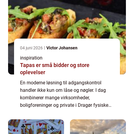
04 juni 2026
Victor Johansen
inspiration
Tapas er små bidder og store
oplevelser
En moderne løsning til adgangskontrol
handler ikke kun om låse og nøgler. I dag
kombinerer mange virksomheder,
boligforeninger og private i Dragør fysiske
låsesystemer med elektroniske løsninger, der
giver bedre styring, logning og fleksibilitet.
Når...