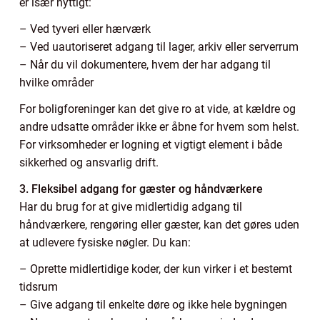
er især nyttigt:
– Ved tyveri eller hærværk
– Ved uautoriseret adgang til lager, arkiv eller serverrum
– Når du vil dokumentere, hvem der har adgang til
hvilke områder
For boligforeninger kan det give ro at vide, at kældre og
andre udsatte områder ikke er åbne for hvem som helst.
For virksomheder er logning et vigtigt element i både
sikkerhed og ansvarlig drift.
3. Fleksibel adgang for gæster og håndværkere
Har du brug for at give midlertidig adgang til
håndværkere, rengøring eller gæster, kan det gøres uden
at udlevere fysiske nøgler. Du kan:
– Oprette midlertidige koder, der kun virker i et bestemt
tidsrum
– Give adgang til enkelte døre og ikke hele bygningen