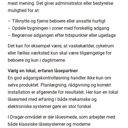
mest mening. Det giver administrator eller bestyrelse
mulighed for at:
– Tilknytte og fjerne beboere eller ansatte hurtigt
– Opdele bygningen i zoner med forskellig adgang
– Begrænse adgangen efter tidspunkter eller ugedage
Det kan for eksempel være, at vaskekælder, cykelrum
eller fælles værksted kun skal være tilgængelige for
beboere og kun i dagtimerne.
Vælg en lokal, erfaren låsepartner
En god adgangskontrolløsning handler ikke kun om
selve produktet. Planlægning, rådgivning og korrekt
installation er afgørende for resultatet. Her kan en lokal
låsesmed med erfaring i både mekaniske og
elektroniske systemer gøre en stor forskel.
I Dragør-området er der låsesmede, som arbejder med
både klassiske låsesystemer og moderne