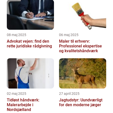
08 maj 2025
06 maj 2025
Advokat vejen: find den
Maler til erhverv:
rette juridiske rådgivning
Professionel ekspertise
og kvalitetshåndværk
02 maj 2025
27 april 2025
Tidløst håndværk:
Jagtudstyr: Uundværligt
Malerarbejde i
for den moderne jæger
Nordsjælland