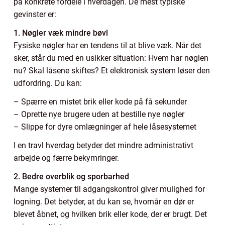
på konkrete fordele i hverdagen. De mest typiske
gevinster er:
1. Nøgler væk mindre bøvl
Fysiske nøgler har en tendens til at blive væk. Når det
sker, står du med en usikker situation: Hvem har nøglen
nu? Skal låsene skiftes? Et elektronisk system løser den
udfordring. Du kan:
– Spærre en mistet brik eller kode på få sekunder
– Oprette nye brugere uden at bestille nye nøgler
– Slippe for dyre omlægninger af hele låsesystemet
I en travl hverdag betyder det mindre administrativt
arbejde og færre bekymringer.
2. Bedre overblik og sporbarhed
Mange systemer til adgangskontrol giver mulighed for
logning. Det betyder, at du kan se, hvornår en dør er
blevet åbnet, og hvilken brik eller kode, der er brugt. Det