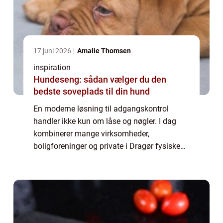
17 juni 2026
Amalie Thomsen
inspiration
Hundeseng: sådan vælger du den
bedste soveplads til din hund
En moderne løsning til adgangskontrol
handler ikke kun om låse og nøgler. I dag
kombinerer mange virksomheder,
boligforeninger og private i Dragør fysiske
låsesystemer med elektroniske løsninger, der
giver bedre styring, logning og fleksibilitet.
Når...