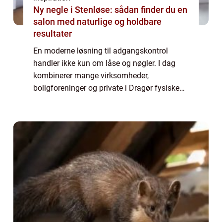
Ny negle i Stenløse: sådan finder du en
salon med naturlige og holdbare
resultater
En moderne løsning til adgangskontrol
handler ikke kun om låse og nøgler. I dag
kombinerer mange virksomheder,
boligforeninger og private i Dragør fysiske
låsesystemer med elektroniske løsninger, der
giver bedre styring, logning og fleksibilitet.
Når...