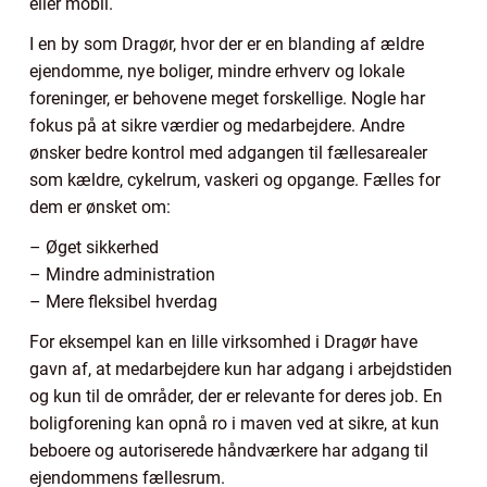
eller mobil.
I en by som Dragør, hvor der er en blanding af ældre
ejendomme, nye boliger, mindre erhverv og lokale
foreninger, er behovene meget forskellige. Nogle har
fokus på at sikre værdier og medarbejdere. Andre
ønsker bedre kontrol med adgangen til fællesarealer
som kældre, cykelrum, vaskeri og opgange. Fælles for
dem er ønsket om:
– Øget sikkerhed
– Mindre administration
– Mere fleksibel hverdag
For eksempel kan en lille virksomhed i Dragør have
gavn af, at medarbejdere kun har adgang i arbejdstiden
og kun til de områder, der er relevante for deres job. En
boligforening kan opnå ro i maven ved at sikre, at kun
beboere og autoriserede håndværkere har adgang til
ejendommens fællesrum.