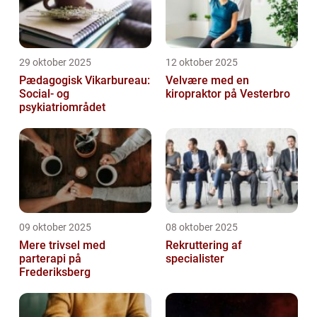
29 oktober 2025
12 oktober 2025
Pædagogisk Vikarbureau:
Velvære med en
Social- og
kiropraktor på Vesterbro
psykiatriområdet
09 oktober 2025
08 oktober 2025
Mere trivsel med
Rekruttering af
parterapi på
specialister
Frederiksberg