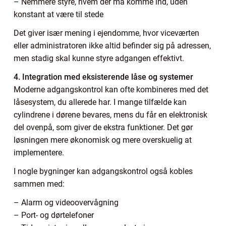
– Nemmere styre, hvem der må komme ind, uden
konstant at være til stede
Det giver især mening i ejendomme, hvor viceværten
eller administratoren ikke altid befinder sig på adressen,
men stadig skal kunne styre adgangen effektivt.
4. Integration med eksisterende låse og systemer
Moderne adgangskontrol kan ofte kombineres med det
låsesystem, du allerede har. I mange tilfælde kan
cylindrene i dørene bevares, mens du får en elektronisk
del ovenpå, som giver de ekstra funktioner. Det gør
løsningen mere økonomisk og mere overskuelig at
implementere.
I nogle bygninger kan adgangskontrol også kobles
sammen med:
– Alarm og videoovervågning
– Port- og dørtelefoner