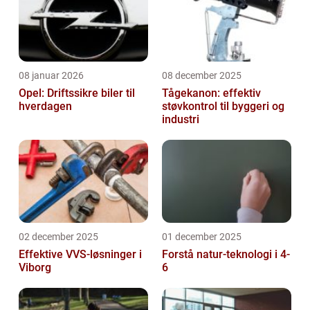
08 januar 2026
08 december 2025
Opel: Driftssikre biler til
Tågekanon: effektiv
hverdagen
støvkontrol til byggeri og
industri
02 december 2025
01 december 2025
Effektive VVS-løsninger i
Forstå natur-teknologi i 4-
Viborg
6