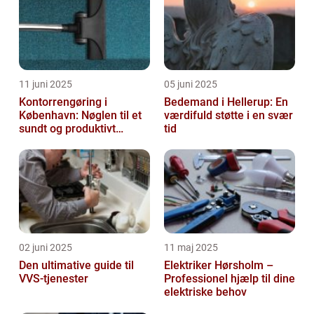
11 juni 2025
05 juni 2025
Kontorrengøring i
Bedemand i Hellerup: En
København: Nøglen til et
værdifuld støtte i en svær
sundt og produktivt
tid
arbejdsmiljø
02 juni 2025
11 maj 2025
Den ultimative guide til
Elektriker Hørsholm –
VVS-tjenester
Professionel hjælp til dine
elektriske behov