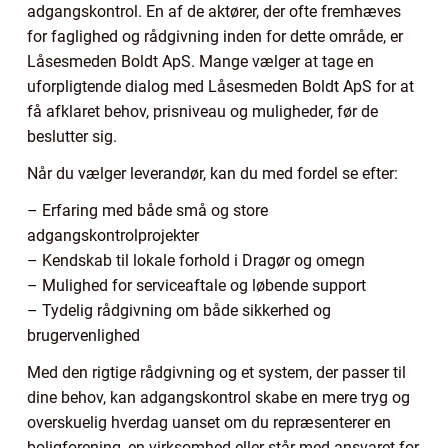
adgangskontrol. En af de aktører, der ofte fremhæves
for faglighed og rådgivning inden for dette område, er
Låsesmeden Boldt ApS. Mange vælger at tage en
uforpligtende dialog med Låsesmeden Boldt ApS for at
få afklaret behov, prisniveau og muligheder, før de
beslutter sig.
Når du vælger leverandør, kan du med fordel se efter:
– Erfaring med både små og store
adgangskontrolprojekter
– Kendskab til lokale forhold i Dragør og omegn
– Mulighed for serviceaftale og løbende support
– Tydelig rådgivning om både sikkerhed og
brugervenlighed
Med den rigtige rådgivning og et system, der passer til
dine behov, kan adgangskontrol skabe en mere tryg og
overskuelig hverdag uanset om du repræsenterer en
boligforening, en virksomhed eller står med ansvaret for