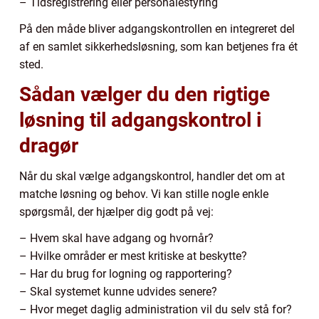
– Tidsregistrering eller personalestyring
På den måde bliver adgangskontrollen en integreret del
af en samlet sikkerhedsløsning, som kan betjenes fra ét
sted.
Sådan vælger du den rigtige
løsning til adgangskontrol i
dragør
Når du skal vælge adgangskontrol, handler det om at
matche løsning og behov. Vi kan stille nogle enkle
spørgsmål, der hjælper dig godt på vej:
– Hvem skal have adgang og hvornår?
– Hvilke områder er mest kritiske at beskytte?
– Har du brug for logning og rapportering?
– Skal systemet kunne udvides senere?
– Hvor meget daglig administration vil du selv stå for?