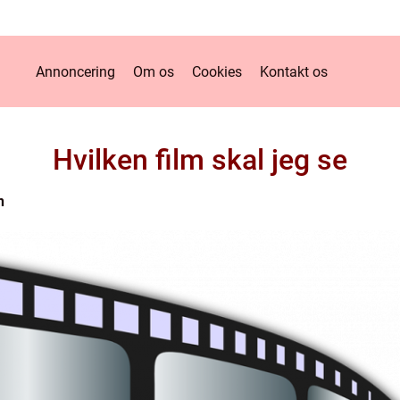
Annoncering
Om os
Cookies
Kontakt os
Hvilken film skal jeg se
n