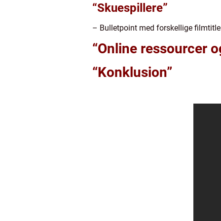
“Skuespillere”
– Bulletpoint med forskellige filmtit
“Online ressourcer o
“Konklusion”