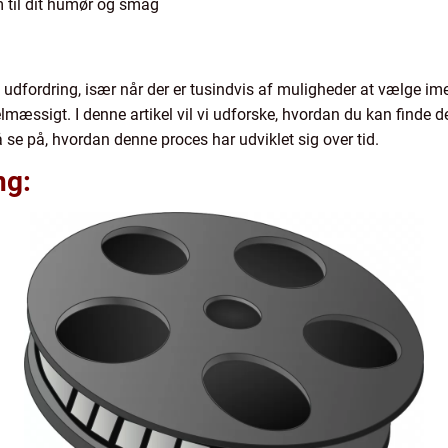
lm til dit humør og smag
 udfordring, især når der er tusindvis af muligheder at vælge im
elmæssigt. I denne artikel vil vi udforske, hvordan du kan finde de
 se på, hvordan denne proces har udviklet sig over tid.
ng: