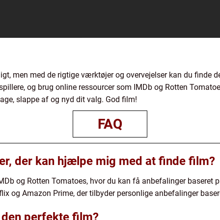
gt, men med de rigtige værktøjer og overvejelser kan du finde den
spillere, og brug online ressourcer som IMDb og Rotten Tomatoes
age, slappe af og nyd dit valg. God film!
FAQ
er, der kan hjælpe mig med at finde film?
 IMDb og Rotten Tomatoes, hvor du kan få anbefalinger baseret 
ix og Amazon Prime, der tilbyder personlige anbefalinger basere
 den perfekte film?