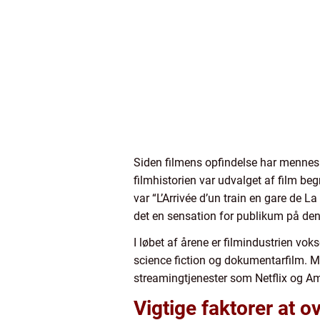
Siden filmens opfindelse har menneske
filmhistorien var udvalget af film beg
var “L’Arrivée d’un train en gare de La
det en sensation for publikum på den 
I løbet af årene er filmindustrien vo
science fiction og dokumentarfilm. 
streamingtjenester som Netflix og A
Vigtige faktorer at o