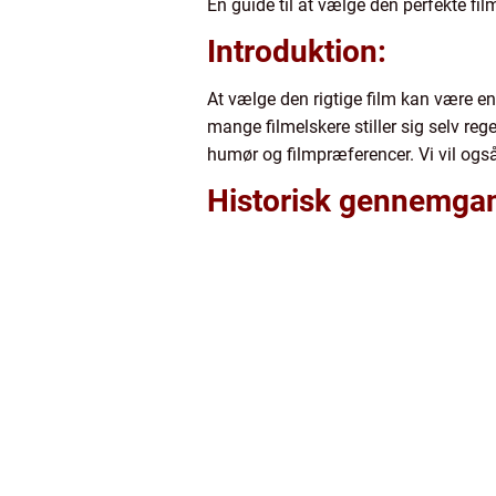
En guide til at vælge den perfekte fi
Introduktion:
At vælge den rigtige film kan være en
mange filmelskere stiller sig selv reg
humør og filmpræferencer. Vi vil også
Historisk gennemga