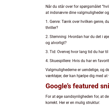
Når du står over for spørgsmålet “hvil
at indsnævre dine valgmuligheder og fi
1. Genre: Tænk over hvilken genre, du
thriller?
2. Stemning: Hvordan har du det i øj
og alvorligt?
3. Tid: Overvej hvor lang tid du har til
4. Skuespillere: Hvis du har en favorit
Valgmulighederne er uendelige, og de
værktøjer, der kan hjælpe dig med at 
Google’s featured sn
For at øge sandsynligheden for, at den
korrekt. Her er en mulig struktur: