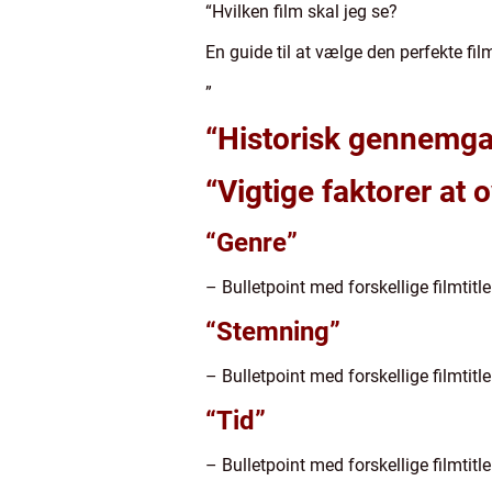
“Hvilken film skal jeg se?
En guide til at vælge den perfekte fi
”
“Historisk gennemga
“Vigtige faktorer at 
“Genre”
– Bulletpoint med forskellige filmtitl
“Stemning”
– Bulletpoint med forskellige filmtitle
“Tid”
– Bulletpoint med forskellige filmtitle