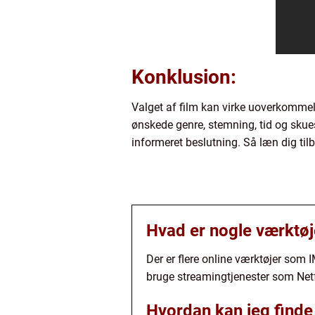
Konklusion:
Valget af film kan virke uoverkommeli
ønskede genre, stemning, tid og skue
informeret beslutning. Så læn dig tilb
Hvad er nogle værktøj
Der er flere online værktøjer som
bruge streamingtjenester som Netfl
Hvordan kan jeg finde