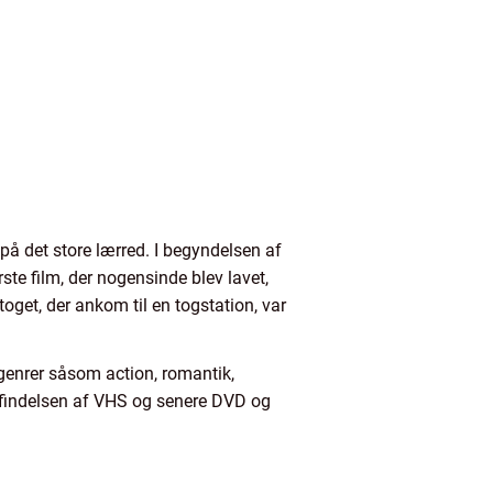
på det store lærred. I begyndelsen af
rste film, der nogensinde blev lavet,
 toget, der ankom til en togstation, var
 genrer såsom action, romantik,
pfindelsen af VHS og senere DVD og