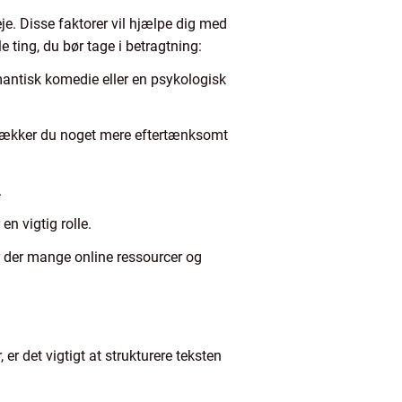
eje. Disse faktorer vil hjælpe dig med
 ting, du bør tage i betragtning:
omantisk komedie eller en psykologisk
etrækker du noget mere eftertænksomt
.
en vigtig rolle.
r der mange online ressourcer og
er det vigtigt at strukturere teksten