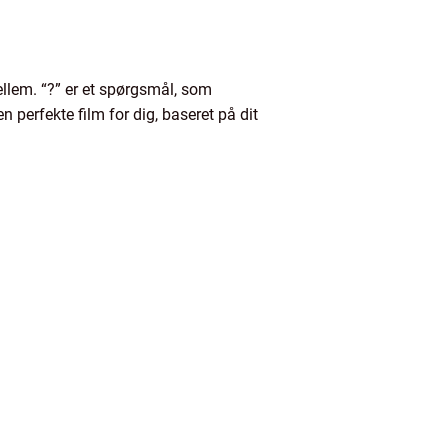
ellem. “?” er et spørgsmål, som
n perfekte film for dig, baseret på dit