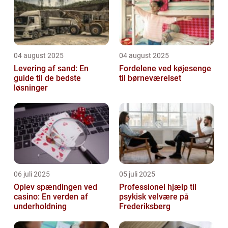
04 august 2025
04 august 2025
Levering af sand: En
Fordelene ved køjesenge
guide til de bedste
til børneværelset
løsninger
06 juli 2025
05 juli 2025
Oplev spændingen ved
Professionel hjælp til
casino: En verden af
psykisk velvære på
underholdning
Frederiksberg