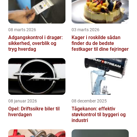
08 marts 2026
03 marts 2026
Adgangskontrol i dragør:
Kager i roskilde sådan
sikkerhed, overblik og
finder du de bedste
tryg hverdag
festkager til dine fejringer
08 januar 2026
08 december 2025
Opel: Driftssikre biler til
Tågekanon: effektiv
hverdagen
støvkontrol til byggeri og
industri