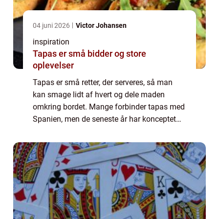
04 juni 2026
Victor Johansen
inspiration
Tapas er små bidder og store
oplevelser
Tapas er små retter, der serveres, så man
kan smage lidt af hvert og dele maden
omkring bordet. Mange forbinder tapas med
Spanien, men de seneste år har konceptet
fået et tydeligt nordisk præg med lokale
råvarer, g...