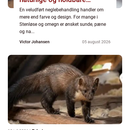
resultater
En veludført neglebehandling handler om
mere end farve og design. For mange i
Stenløse og omegn er ønsket sunde, pæne
og na...
Victor Johansen
05 august 2026