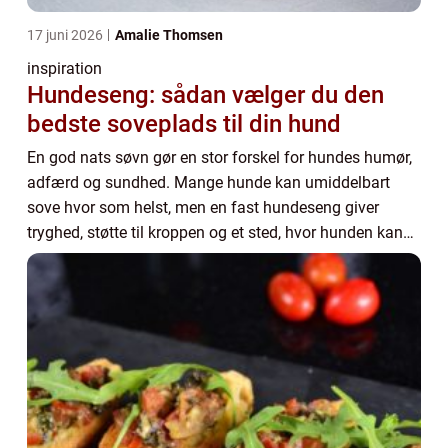
17 juni 2026
Amalie Thomsen
inspiration
Hundeseng: sådan vælger du den
bedste soveplads til din hund
En god nats søvn gør en stor forskel for hundes humør,
adfærd og sundhed. Mange hunde kan umiddelbart
sove hvor som helst, men en fast hundeseng giver
tryghed, støtte til kroppen og et sted, hvor hunden kan
træ...