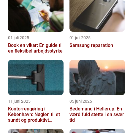
01 juli 2025
01 juli 2025
Book en vikar: En guide til
Samsung reparation
en fleksibel arbejdsstyrke
11 juni 2025
05 juni 2025
Kontorrengøring i
Bedemand i Hellerup: En
København: Nøglen til et
værdifuld støtte i en svær
sundt og produktivt
tid
arbejdsmiljø