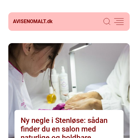
AVISENOMALT.
dk
Ny negle i Stenløse: sådan
finder du en salon med
naturlige og holdbare