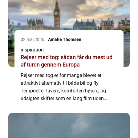
02 maj 2026
Amalie Thomsen
inspiration
Rejser med tog: sådan får du mest ud
af turen gennem Europa
Rejser med tog er for mange blevet et
attraktivt alternativ til både bil og fly.
Tempoet er lavere, komforten højere, og
udsigten skifter som en lang film uden
pauser. Samtidig rejser man oftere direkte
ind til hjertet af byerne, hvor ca...