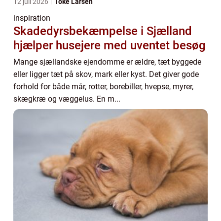
12 juli 2026
Toke Larsen
inspiration
Skadedyrsbekæmpelse i Sjælland
hjælper husejere med uventet besøg
Mange sjællandske ejendomme er ældre, tæt byggede
eller ligger tæt på skov, mark eller kyst. Det giver gode
forhold for både mår, rotter, borebiller, hvepse, myrer,
skægkræ og væggelus. En m...