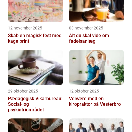
12 november 2025
03 november 2025
Skab en magisk fest med
Alt du skal vide om
kage print
fadølsanlæg
29 oktober 2025
12 oktober 2025
Pædagogisk Vikarbureau:
Velvære med en
Social- og
kiropraktor på Vesterbro
psykiatriområdet