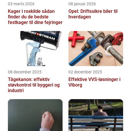
03 marts 2026
08 januar 2026
Kager i roskilde sådan
Opel: Driftssikre biler til
finder du de bedste
hverdagen
festkager til dine fejringer
08 december 2025
02 december 2025
Tågekanon: effektiv
Effektive VVS-løsninger i
støvkontrol til byggeri og
Viborg
industri