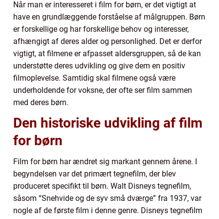
Når man er interesseret i film for børn, er det vigtigt at
have en grundlæggende forståelse af målgruppen. Børn
er forskellige og har forskellige behov og interesser,
afhængigt af deres alder og personlighed. Det er derfor
vigtigt, at filmene er afpasset aldersgruppen, så de kan
understøtte deres udvikling og give dem en positiv
filmoplevelse. Samtidig skal filmene også være
underholdende for voksne, der ofte ser film sammen
med deres børn.
Den historiske udvikling af film
for børn
Film for børn har ændret sig markant gennem årene. I
begyndelsen var det primært tegnefilm, der blev
produceret specifikt til børn. Walt Disneys tegnefilm,
såsom “Snehvide og de syv små dværge” fra 1937, var
nogle af de første film i denne genre. Disneys tegnefilm