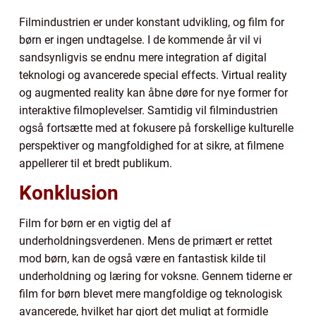
Filmindustrien er under konstant udvikling, og film for
børn er ingen undtagelse. I de kommende år vil vi
sandsynligvis se endnu mere integration af digital
teknologi og avancerede special effects. Virtual reality
og augmented reality kan åbne døre for nye former for
interaktive filmoplevelser. Samtidig vil filmindustrien
også fortsætte med at fokusere på forskellige kulturelle
perspektiver og mangfoldighed for at sikre, at filmene
appellerer til et bredt publikum.
Konklusion
Film for børn er en vigtig del af
underholdningsverdenen. Mens de primært er rettet
mod børn, kan de også være en fantastisk kilde til
underholdning og læring for voksne. Gennem tiderne er
film for børn blevet mere mangfoldige og teknologisk
avancerede, hvilket har gjort det muligt at formidle