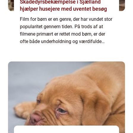
Skadedyrsbekæmpelse i Sjælland
hjælper husejere med uventet besøg
Film for børn er en genre, der har vundet stor
popularitet gennem tiden. På trods af at
filmene primært er rettet mod børn, er der
ofte både underholdning og værdifulde
budskaber for både børn og voksne at finde i
disse film. I denne artikel vil vi d...