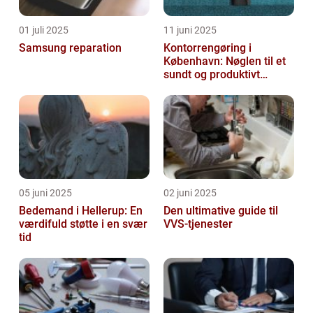
01 juli 2025
11 juni 2025
Samsung reparation
Kontorrengøring i
København: Nøglen til et
sundt og produktivt
arbejdsmiljø
05 juni 2025
02 juni 2025
Bedemand i Hellerup: En
Den ultimative guide til
værdifuld støtte i en svær
VVS-tjenester
tid