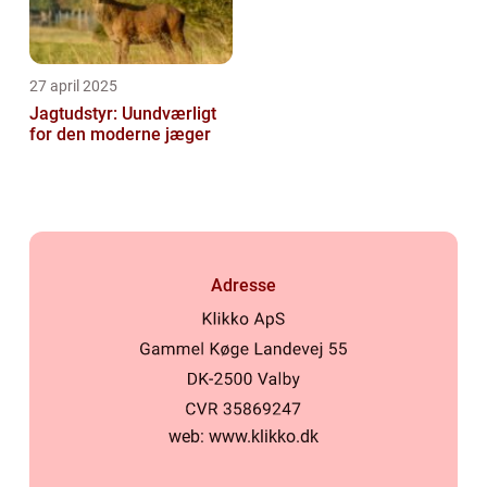
27 april 2025
Jagtudstyr: Uundværligt
for den moderne jæger
Adresse
web:
www.klikko.dk