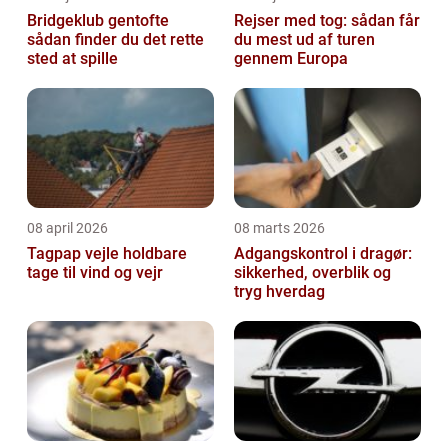
Bridgeklub gentofte
Rejser med tog: sådan får
sådan finder du det rette
du mest ud af turen
sted at spille
gennem Europa
08 april 2026
08 marts 2026
Tagpap vejle holdbare
Adgangskontrol i dragør:
tage til vind og vejr
sikkerhed, overblik og
tryg hverdag