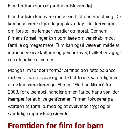
Film for børn som et pædagogisk værktøj
Film for børn kan være mere end blot underholdning. De
kan også være et pædagogisk værktøj, der lærer børn
om forskellige temaer, værdier og moral. Gennem
filmens fortællinger kan børn lære om venskab, mod,
familie og meget mere. Film kan også være en måde at
introducere nye kulturer og perspektiver, hvilket er vigtigt
i en globaliseret verden.
Mange film for børn formår at finde den rette balance
mellem at være sjove og underholdende, samtidig med
at de kan være lærerige. Filmen “Finding Nemo” fra
2003, for eksempel, handler om en far og hans søn, der
kæmper for at blive genforenet. Filmen fokuserer på
værdien af familie, mod og at overvinde frygt og er
samtidig empatisk og rørende.
Fremtiden for film for børn