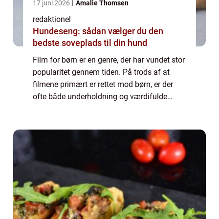
17 juni 2026
Amalie Thomsen
redaktionel
Hundeseng: sådan vælger du den
bedste soveplads til din hund
Film for børn er en genre, der har vundet stor
popularitet gennem tiden. På trods af at
filmene primært er rettet mod børn, er der
ofte både underholdning og værdifulde
budskaber for både børn og voksne at finde i
disse film. I denne artikel vil vi d...