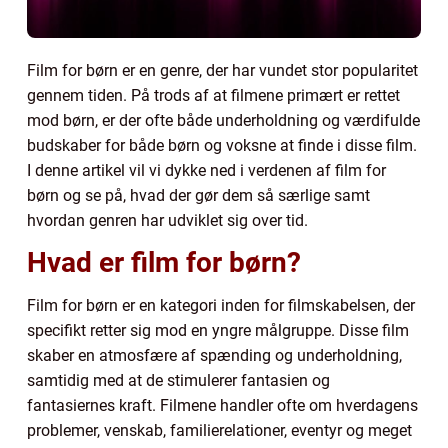
Film for børn er en genre, der har vundet stor popularitet
gennem tiden. På trods af at filmene primært er rettet
mod børn, er der ofte både underholdning og værdifulde
budskaber for både børn og voksne at finde i disse film.
I denne artikel vil vi dykke ned i verdenen af film for
børn og se på, hvad der gør dem så særlige samt
hvordan genren har udviklet sig over tid.
Hvad er film for børn?
Film for børn er en kategori inden for filmskabelsen, der
specifikt retter sig mod en yngre målgruppe. Disse film
skaber en atmosfære af spænding og underholdning,
samtidig med at de stimulerer fantasien og
fantasiernes kraft. Filmene handler ofte om hverdagens
problemer, venskab, familierelationer, eventyr og meget