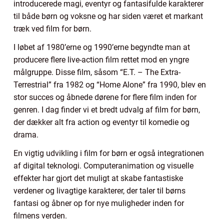
introducerede magi, eventyr og fantasifulde karakterer
til både børn og voksne og har siden været et markant
træk ved film for børn.
I løbet af 1980’erne og 1990’erne begyndte man at
producere flere live-action film rettet mod en yngre
målgruppe. Disse film, såsom “E.T. – The Extra-
Terrestrial” fra 1982 og “Home Alone” fra 1990, blev en
stor succes og åbnede dørene for flere film inden for
genren. I dag finder vi et bredt udvalg af film for børn,
der dækker alt fra action og eventyr til komedie og
drama.
En vigtig udvikling i film for børn er også integrationen
af digital teknologi. Computeranimation og visuelle
effekter har gjort det muligt at skabe fantastiske
verdener og livagtige karakterer, der taler til børns
fantasi og åbner op for nye muligheder inden for
filmens verden.