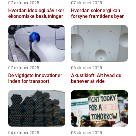
07 oktober 2025
07 oktober 2025
Hvordan ideologi påvirker
Hvordan solenergi kan
økonomiske beslutninger
forsyne fremtidens byer
07 oktober 2025
06 oktober 2025
De vigtigste innovationer
Akustikloft: Alt hvad du
inden for transport
behøver at vide
04 oktober 2025
03 oktober 2025