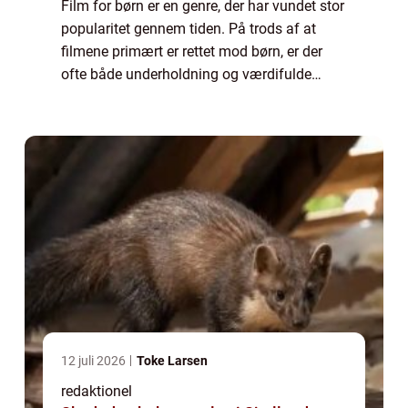
Film for børn er en genre, der har vundet stor
popularitet gennem tiden. På trods af at
filmene primært er rettet mod børn, er der
ofte både underholdning og værdifulde
budskaber for både børn og voksne at finde i
disse film. I denne artikel vil vi d...
12 juli 2026
Toke Larsen
redaktionel