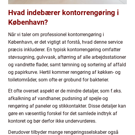
Hvad indebærer kontorrengøring i
København?
Når vi taler om professionel kontorrengøring i
København, er det vigtigt at forstå, hvad denne service
præcis inkluderer. En typisk kontorrengøring omfatter
støvsugning, gulvvask, aftørring af alle arbejdsstationer
og vandrette flader, samt tømning og sortering af affald
og papirkurve. Hertil kommer rengøring af køkken- og
toiletområder, som ofte er grobund for bakterier.
Et ofte overset aspekt er de mindre detaljer, som f.eks.
afkalkning af vandhaner, pudsning af spejle og
rengøring af paneler og stikkontakter. Disse detaljer kan
gøre en væsentlig forskel for det samlede indtryk af
kontoret og bør derfor ikke undervurderes.
Derudover tilbyder mange rengøringsselskaber også