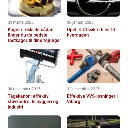
03 marts 2026
08 januar 2026
Kager i roskilde sådan
Opel: Driftssikre biler til
finder du de bedste
hverdagen
festkager til dine fejringer
08 december 2025
02 december 2025
Tågekanon: effektiv
Effektive VVS-løsninger i
støvkontrol til byggeri og
Viborg
industri