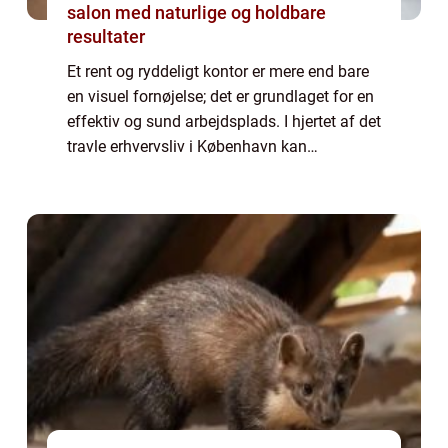
salon med naturlige og holdbare
resultater
Et rent og ryddeligt kontor er mere end bare
en visuel fornøjelse; det er grundlaget for en
effektiv og sund arbejdsplads. I hjertet af det
travle erhvervsliv i København kan
regelmæssig kontorrengøring gøre en stor ...