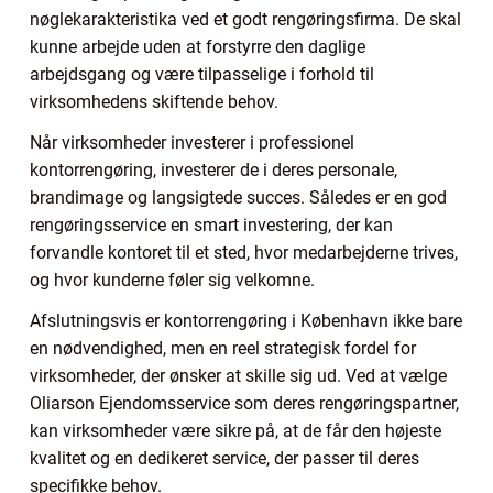
nøglekarakteristika ved et godt rengøringsfirma. De skal
kunne arbejde uden at forstyrre den daglige
arbejdsgang og være tilpasselige i forhold til
virksomhedens skiftende behov.
Når virksomheder investerer i professionel
kontorrengøring, investerer de i deres personale,
brandimage og langsigtede succes. Således er en god
rengøringsservice en smart investering, der kan
forvandle kontoret til et sted, hvor medarbejderne trives,
og hvor kunderne føler sig velkomne.
Afslutningsvis er kontorrengøring i København ikke bare
en nødvendighed, men en reel strategisk fordel for
virksomheder, der ønsker at skille sig ud. Ved at vælge
Oliarson Ejendomsservice som deres rengøringspartner,
kan virksomheder være sikre på, at de får den højeste
kvalitet og en dedikeret service, der passer til deres
specifikke behov.