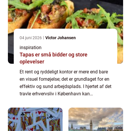
04 juni 2026
Victor Johansen
inspiration
Tapas er små bidder og store
oplevelser
Et rent og ryddeligt kontor er mere end bare
en visuel fornøjelse; det er grundlaget for en
effektiv og sund arbejdsplads. I hjertet af det
travle erhvervsliv i København kan
regelmæssig kontorrengøring gøre en stor ...