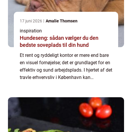
17 juni 2026
Amalie Thomsen
inspiration
Hundeseng: sådan vælger du den
bedste soveplads til din hund
Et rent og ryddeligt kontor er mere end bare
en visuel fornøjelse; det er grundlaget for en
effektiv og sund arbejdsplads. I hjertet af det
travle erhvervsliv i København kan
regelmæssig kontorrengøring gøre en stor ...