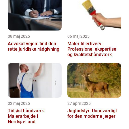
08 maj 2025
06 maj 2025
Advokat vejen: find den
Maler til erhverv:
rette juridiske rådgivning
Professionel ekspertise
og kvalitetshåndværk
02 maj 2025
27 april 2025
Tidløst håndværk:
Jagtudstyr: Uundværligt
Malerarbejde i
for den moderne jæger
Nordsjælland