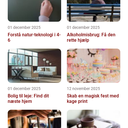
01 december 2025
01 december 2025
Forstå natur-teknologi i 4-
Alkoholmisbrug: Få den
6
rette hjælp
01 december 2025
12 november 2025
Bolig til leje: Find dit
Skab en magisk fest med
næste hjem
kage print