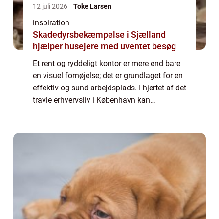
12 juli 2026
Toke Larsen
inspiration
Skadedyrsbekæmpelse i Sjælland
hjælper husejere med uventet besøg
Et rent og ryddeligt kontor er mere end bare
en visuel fornøjelse; det er grundlaget for en
effektiv og sund arbejdsplads. I hjertet af det
travle erhvervsliv i København kan
regelmæssig kontorrengøring gøre en stor ...