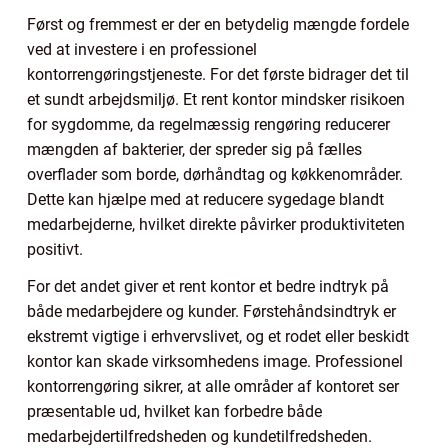
Først og fremmest er der en betydelig mængde fordele
ved at investere i en professionel
kontorrengøringstjeneste. For det første bidrager det til
et sundt arbejdsmiljø. Et rent kontor mindsker risikoen
for sygdomme, da regelmæssig rengøring reducerer
mængden af bakterier, der spreder sig på fælles
overflader som borde, dørhåndtag og køkkenområder.
Dette kan hjælpe med at reducere sygedage blandt
medarbejderne, hvilket direkte påvirker produktiviteten
positivt.
For det andet giver et rent kontor et bedre indtryk på
både medarbejdere og kunder. Førstehåndsindtryk er
ekstremt vigtige i erhvervslivet, og et rodet eller beskidt
kontor kan skade virksomhedens image. Professionel
kontorrengøring sikrer, at alle områder af kontoret ser
præsentable ud, hvilket kan forbedre både
medarbejdertilfredsheden og kundetilfredsheden.