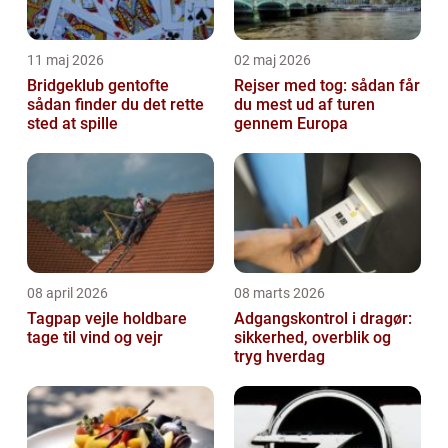
11 maj 2026
02 maj 2026
Bridgeklub gentofte
Rejser med tog: sådan får
sådan finder du det rette
du mest ud af turen
sted at spille
gennem Europa
08 april 2026
08 marts 2026
Tagpap vejle holdbare
Adgangskontrol i dragør:
tage til vind og vejr
sikkerhed, overblik og
tryg hverdag