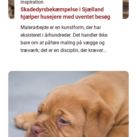
inspiration
Skadedyrsbekæmpelse i Sjælland
hjælper husejere med uventet besøg
Malerarbejde er en kunstform, der har
eksisteret i århundreder. Det handler ikke
bare om at påføre maling på vægge og
træværk; det er en disciplin, der kræver
omhyggelig forberedelse, præcision o...