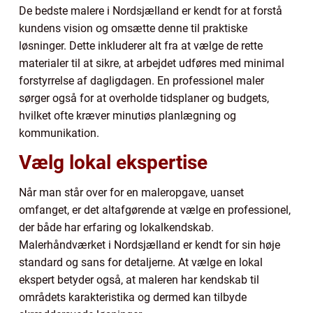
De bedste malere i Nordsjælland er kendt for at forstå
kundens vision og omsætte denne til praktiske
løsninger. Dette inkluderer alt fra at vælge de rette
materialer til at sikre, at arbejdet udføres med minimal
forstyrrelse af dagligdagen. En professionel maler
sørger også for at overholde tidsplaner og budgets,
hvilket ofte kræver minutiøs planlægning og
kommunikation.
Vælg lokal ekspertise
Når man står over for en maleropgave, uanset
omfanget, er det altafgørende at vælge en professionel,
der både har erfaring og lokalkendskab.
Malerhåndværket i Nordsjælland er kendt for sin høje
standard og sans for detaljerne. At vælge en lokal
ekspert betyder også, at maleren har kendskab til
områdets karakteristika og dermed kan tilbyde