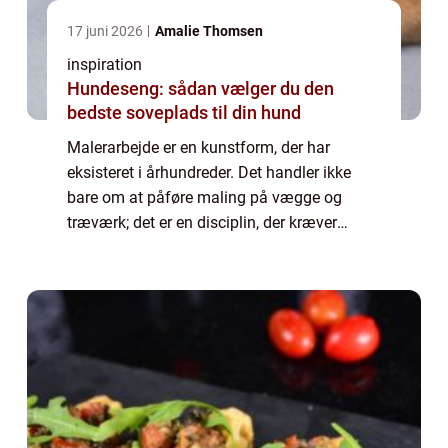
17 juni 2026
Amalie Thomsen
inspiration
Hundeseng: sådan vælger du den
bedste soveplads til din hund
Malerarbejde er en kunstform, der har
eksisteret i århundreder. Det handler ikke
bare om at påføre maling på vægge og
træværk; det er en disciplin, der kræver
omhyggelig forberedelse, præcision o...