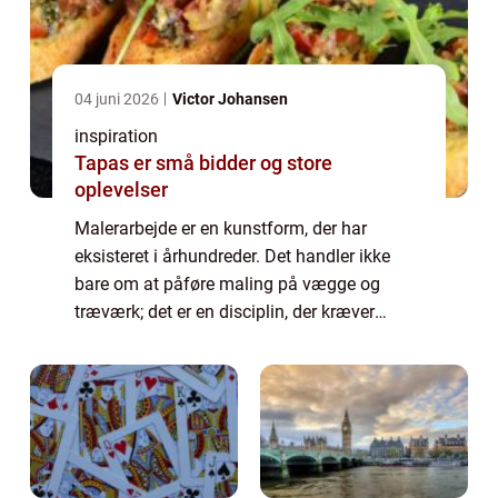
04 juni 2026
Victor Johansen
inspiration
Tapas er små bidder og store
oplevelser
Malerarbejde er en kunstform, der har
eksisteret i århundreder. Det handler ikke
bare om at påføre maling på vægge og
træværk; det er en disciplin, der kræver
omhyggelig forberedelse, præcision o...