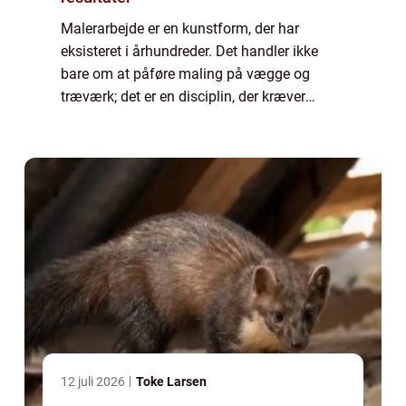
Malerarbejde er en kunstform, der har
eksisteret i århundreder. Det handler ikke
bare om at påføre maling på vægge og
træværk; det er en disciplin, der kræver
omhyggelig forberedelse, præcision o...
12 juli 2026
Toke Larsen