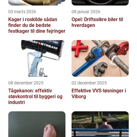
03 marts 2026
08 januar 2026
Kager i roskilde sådan
Opel: Driftssikre biler til
finder du de bedste
hverdagen
festkager til dine fejringer
08 december 2025
02 december 2025
Tågekanon: effektiv
Effektive VVS-løsninger i
støvkontrol til byggeri og
Viborg
industri