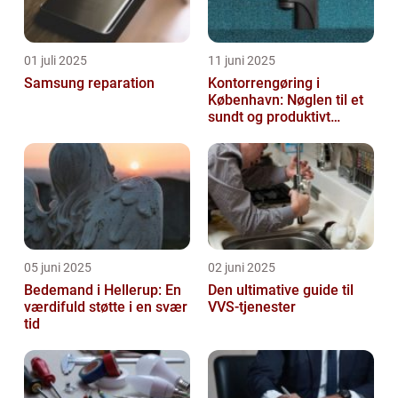
01 juli 2025
11 juni 2025
Samsung reparation
Kontorrengøring i
København: Nøglen til et
sundt og produktivt
arbejdsmiljø
05 juni 2025
02 juni 2025
Bedemand i Hellerup: En
Den ultimative guide til
værdifuld støtte i en svær
VVS-tjenester
tid