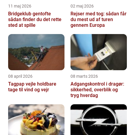
11 maj 2026
02 maj 2026
Bridgeklub gentofte
Rejser med tog: sådan får
sådan finder du det rette
du mest ud af turen
sted at spille
gennem Europa
08 april 2026
08 marts 2026
Tagpap vejle holdbare
Adgangskontrol i dragør:
tage til vind og vejr
sikkerhed, overblik og
tryg hverdag