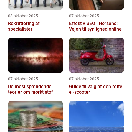
08 oktober 2025
07 oktober 2025
Rekruttering af
Effektiv SEO i Horsens:
specialister
Vejen til synlighed online
07 oktober 2025
07 oktober 2025
De mest spændende
Guide til valg af den rette
teorier om mørkt stof
el-scooter