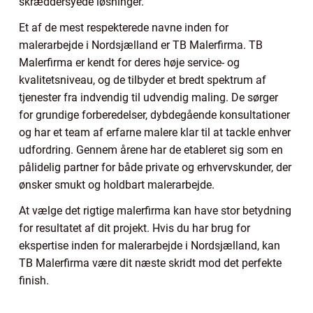
skræddersyede løsninger.
Et af de mest respekterede navne inden for
malerarbejde i Nordsjælland er TB Malerfirma. TB
Malerfirma er kendt for deres høje service- og
kvalitetsniveau, og de tilbyder et bredt spektrum af
tjenester fra indvendig til udvendig maling. De sørger
for grundige forberedelser, dybdegående konsultationer
og har et team af erfarne malere klar til at tackle enhver
udfordring. Gennem årene har de etableret sig som en
pålidelig partner for både private og erhvervskunder, der
ønsker smukt og holdbart malerarbejde.
At vælge det rigtige malerfirma kan have stor betydning
for resultatet af dit projekt. Hvis du har brug for
ekspertise inden for malerarbejde i Nordsjælland, kan
TB Malerfirma være dit næste skridt mod det perfekte
finish.