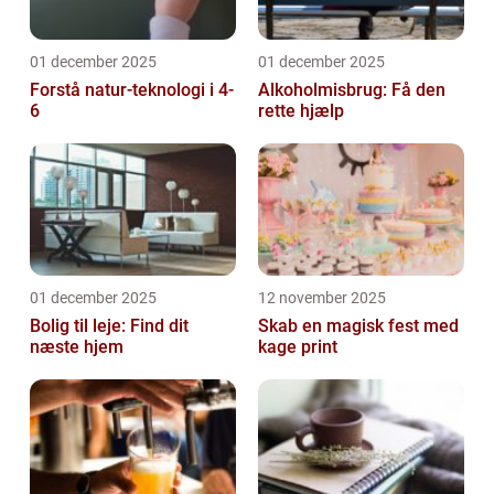
01 december 2025
01 december 2025
Forstå natur-teknologi i 4-
Alkoholmisbrug: Få den
6
rette hjælp
01 december 2025
12 november 2025
Bolig til leje: Find dit
Skab en magisk fest med
næste hjem
kage print