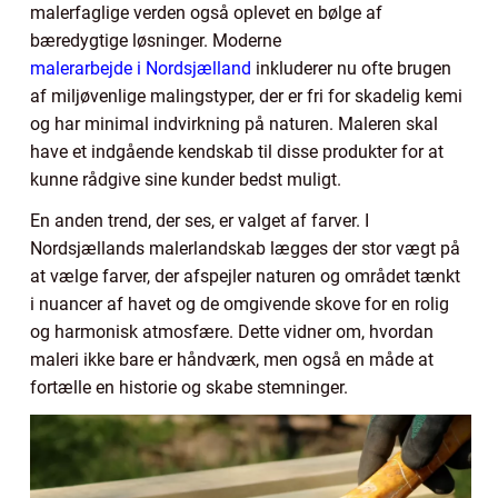
malerfaglige verden også oplevet en bølge af
bæredygtige løsninger. Moderne
malerarbejde i Nordsjælland
inkluderer nu ofte brugen
af miljøvenlige malingstyper, der er fri for skadelig kemi
og har minimal indvirkning på naturen. Maleren skal
have et indgående kendskab til disse produkter for at
kunne rådgive sine kunder bedst muligt.
En anden trend, der ses, er valget af farver. I
Nordsjællands malerlandskab lægges der stor vægt på
at vælge farver, der afspejler naturen og området tænkt
i nuancer af havet og de omgivende skove for en rolig
og harmonisk atmosfære. Dette vidner om, hvordan
maleri ikke bare er håndværk, men også en måde at
fortælle en historie og skabe stemninger.