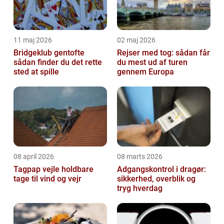
11 maj 2026
02 maj 2026
Bridgeklub gentofte
Rejser med tog: sådan får
sådan finder du det rette
du mest ud af turen
sted at spille
gennem Europa
08 april 2026
08 marts 2026
Tagpap vejle holdbare
Adgangskontrol i dragør:
tage til vind og vejr
sikkerhed, overblik og
tryg hverdag