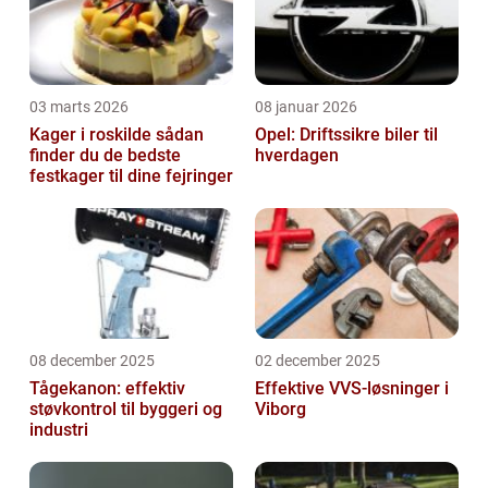
03 marts 2026
08 januar 2026
Kager i roskilde sådan
Opel: Driftssikre biler til
finder du de bedste
hverdagen
festkager til dine fejringer
08 december 2025
02 december 2025
Tågekanon: effektiv
Effektive VVS-løsninger i
støvkontrol til byggeri og
Viborg
industri