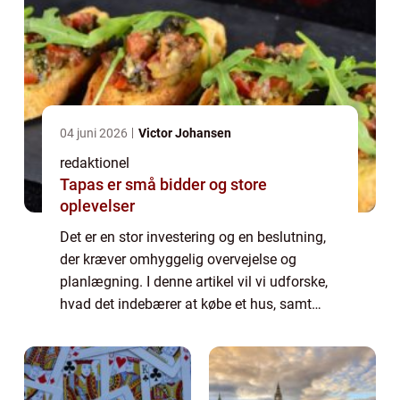
04 juni 2026
Victor Johansen
redaktionel
Tapas er små bidder og store
oplevelser
Det er en stor investering og en beslutning,
der kræver omhyggelig overvejelse og
planlægning. I denne artikel vil vi udforske,
hvad det indebærer at købe et hus, samt
hvad der er vigtigt at vide for personer, der er
interesserede i dette emne. Når m...