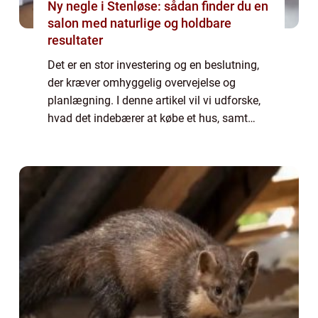
Ny negle i Stenløse: sådan finder du en
salon med naturlige og holdbare
resultater
Det er en stor investering og en beslutning,
der kræver omhyggelig overvejelse og
planlægning. I denne artikel vil vi udforske,
hvad det indebærer at købe et hus, samt
hvad der er vigtigt at vide for personer, der er
interesserede i dette emne. Når m...