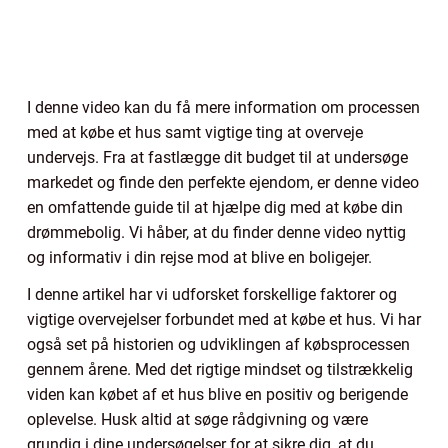
I denne video kan du få mere information om processen
med at købe et hus samt vigtige ting at overveje
undervejs. Fra at fastlægge dit budget til at undersøge
markedet og finde den perfekte ejendom, er denne video
en omfattende guide til at hjælpe dig med at købe din
drømmebolig. Vi håber, at du finder denne video nyttig
og informativ i din rejse mod at blive en boligejer.
I denne artikel har vi udforsket forskellige faktorer og
vigtige overvejelser forbundet med at købe et hus. Vi har
også set på historien og udviklingen af købsprocessen
gennem årene. Med det rigtige mindset og tilstrækkelig
viden kan købet af et hus blive en positiv og berigende
oplevelse. Husk altid at søge rådgivning og være
grundig i dine undersøgelser for at sikre dig, at du