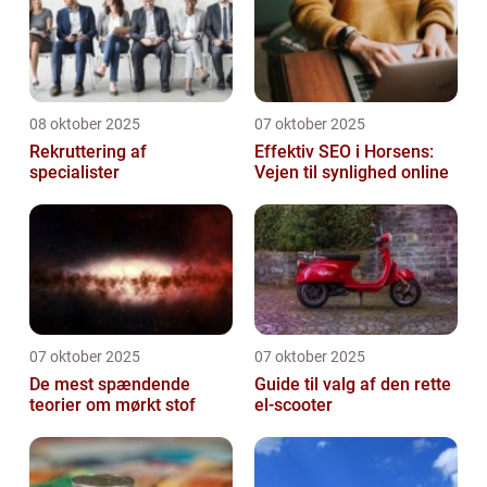
08 oktober 2025
07 oktober 2025
Rekruttering af
Effektiv SEO i Horsens:
specialister
Vejen til synlighed online
07 oktober 2025
07 oktober 2025
De mest spændende
Guide til valg af den rette
teorier om mørkt stof
el-scooter