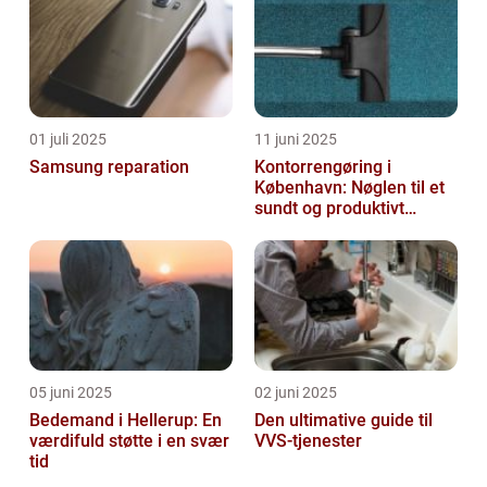
01 juli 2025
11 juni 2025
Samsung reparation
Kontorrengøring i
København: Nøglen til et
sundt og produktivt
arbejdsmiljø
05 juni 2025
02 juni 2025
Bedemand i Hellerup: En
Den ultimative guide til
værdifuld støtte i en svær
VVS-tjenester
tid