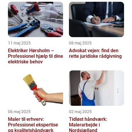
11 maj 2025
08 maj 2025
Elektriker Hørsholm –
Advokat vejen: find den
Professionel hjælp til dine
rette juridiske rådgivning
elektriske behov
06 maj 2025
02 maj 2025
Maler til erhverv:
Tidløst håndværk:
Professionel ekspertise
Malerarbejde i
og kvalitetshåndværk
Nordsjælland