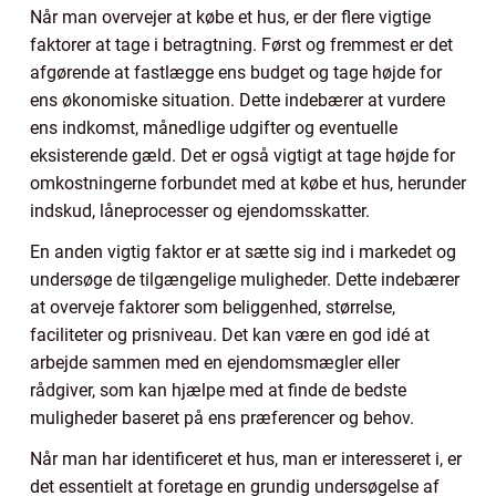
Når man overvejer at købe et hus, er der flere vigtige
faktorer at tage i betragtning. Først og fremmest er det
afgørende at fastlægge ens budget og tage højde for
ens økonomiske situation. Dette indebærer at vurdere
ens indkomst, månedlige udgifter og eventuelle
eksisterende gæld. Det er også vigtigt at tage højde for
omkostningerne forbundet med at købe et hus, herunder
indskud, låneprocesser og ejendomsskatter.
En anden vigtig faktor er at sætte sig ind i markedet og
undersøge de tilgængelige muligheder. Dette indebærer
at overveje faktorer som beliggenhed, størrelse,
faciliteter og prisniveau. Det kan være en god idé at
arbejde sammen med en ejendomsmægler eller
rådgiver, som kan hjælpe med at finde de bedste
muligheder baseret på ens præferencer og behov.
Når man har identificeret et hus, man er interesseret i, er
det essentielt at foretage en grundig undersøgelse af