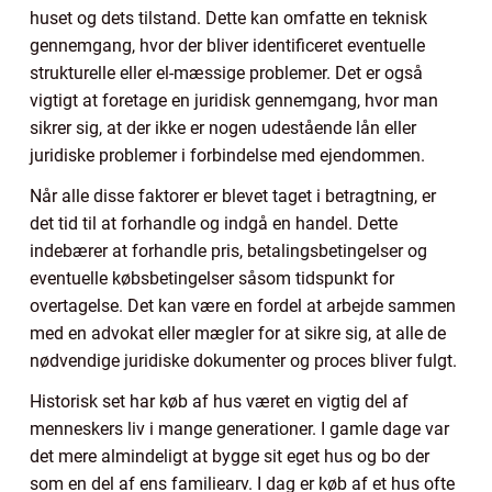
huset og dets tilstand. Dette kan omfatte en teknisk
gennemgang, hvor der bliver identificeret eventuelle
strukturelle eller el-mæssige problemer. Det er også
vigtigt at foretage en juridisk gennemgang, hvor man
sikrer sig, at der ikke er nogen udestående lån eller
juridiske problemer i forbindelse med ejendommen.
Når alle disse faktorer er blevet taget i betragtning, er
det tid til at forhandle og indgå en handel. Dette
indebærer at forhandle pris, betalingsbetingelser og
eventuelle købsbetingelser såsom tidspunkt for
overtagelse. Det kan være en fordel at arbejde sammen
med en advokat eller mægler for at sikre sig, at alle de
nødvendige juridiske dokumenter og proces bliver fulgt.
Historisk set har køb af hus været en vigtig del af
menneskers liv i mange generationer. I gamle dage var
det mere almindeligt at bygge sit eget hus og bo der
som en del af ens familiearv. I dag er køb af et hus ofte