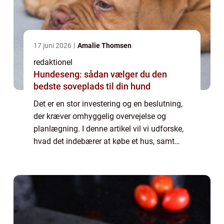
17 juni 2026
Amalie Thomsen
redaktionel
Hundeseng: sådan vælger du den
bedste soveplads til din hund
Det er en stor investering og en beslutning,
der kræver omhyggelig overvejelse og
planlægning. I denne artikel vil vi udforske,
hvad det indebærer at købe et hus, samt
hvad der er vigtigt at vide for personer, der er
interesserede i dette emne. Når m...