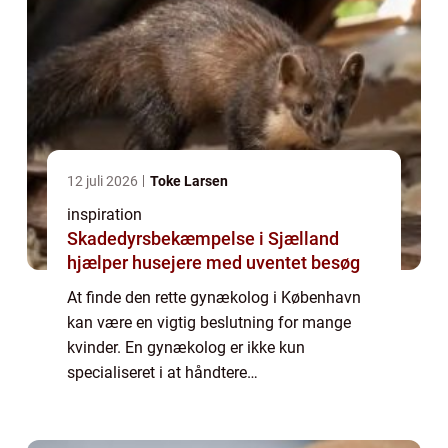
12 juli 2026
Toke Larsen
inspiration
Skadedyrsbekæmpelse i Sjælland
hjælper husejere med uventet besøg
At finde den rette gynækolog i København
kan være en vigtig beslutning for mange
kvinder. En gynækolog er ikke kun
specialiseret i at håndtere
sundhedsmæssige bekymringer omkring det
reproduktive system, men tilby...