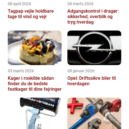
08 april 2026
08 marts 2026
Tagpap vejle holdbare
Adgangskontrol i dragør:
tage til vind og vejr
sikkerhed, overblik og
tryg hverdag
03 marts 2026
08 januar 2026
Kager i roskilde sådan
Opel: Driftssikre biler til
finder du de bedste
hverdagen
festkager til dine fejringer