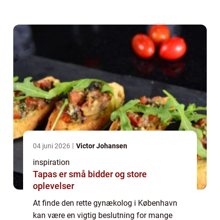
sundhedsmæssige bekymringer omkring det
reproduktive system, men tilby...
04 juni 2026
Victor Johansen
inspiration
Tapas er små bidder og store
oplevelser
At finde den rette gynækolog i København
kan være en vigtig beslutning for mange