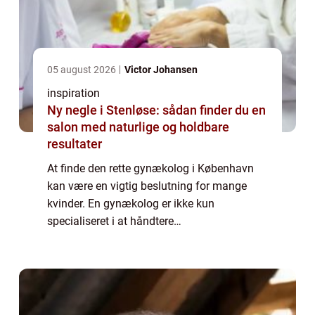
05 august 2026
Victor Johansen
inspiration
Ny negle i Stenløse: sådan finder du en
salon med naturlige og holdbare
resultater
At finde den rette gynækolog i København
kan være en vigtig beslutning for mange
kvinder. En gynækolog er ikke kun
specialiseret i at håndtere
sundhedsmæssige bekymringer omkring det
reproduktive system, men tilby...