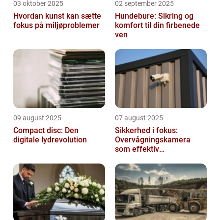
03 oktober 2025
02 september 2025
Hvordan kunst kan sætte
Hundebure: Sikring og
fokus på miljøproblemer
komfort til din firbenede
ven
09 august 2025
07 august 2025
Compact disc: Den
Sikkerhed i fokus:
digitale lydrevolution
Overvågningskamera
som effektiv
forebyggelse