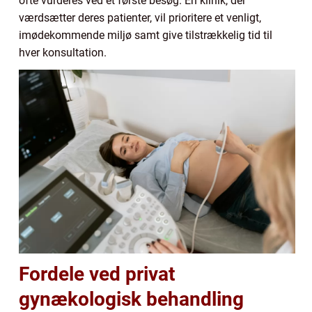
ofte vurderes ved et første besøg. En klinik, der
værdsætter deres patienter, vil prioritere et venligt,
imødekommende miljø samt give tilstrækkelig tid til
hver konsultation.
Fordele ved privat
gynækologisk behandling