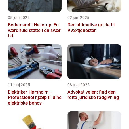
05 juni 2025
02 juni 2025
Bedemand i Hellerup: En
Den ultimative guide til
værdifuld støtte i en svær
VVS-tjenester
tid
11 maj 2025
08 maj 2025
Elektriker Hørsholm –
Advokat vejen: find den
Professionel hjælp til dine
rette juridiske rådgivning
elektriske behov