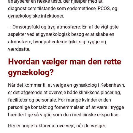
analyserer en række tests, der hjælper med at
diagnosticere tilstande som endometriose, PCOS, og
gynækologiske infektioner.
– Omsorgsfuld og tryg atmosfære: En af de vigtigste
aspekter ved et gynækologisk besøg er at skabe en
atmosfære, hvor patienterne føler sig trygge og
værdsatte.
Hvordan vælger man den rette
gynækolog?
Når det kommer til at vælge en gynækolog i København,
er det afgørende at overveje både klinikkens placering,
faciliteter og personale. For mange kvinder er den
personlige kontakt og fornemmelsen af at være i trygge
hænder lige så vigtig som den medicinske ekspertise.
Her er nogle faktorer at overveje, når du vælger: