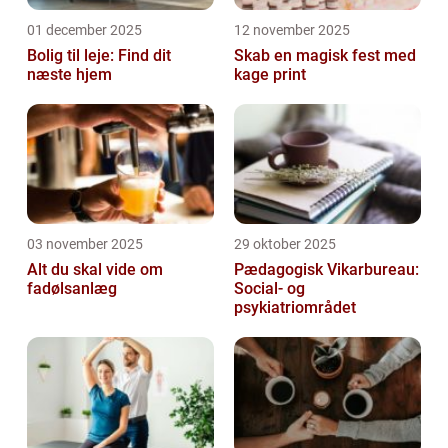
01 december 2025
12 november 2025
Bolig til leje: Find dit
Skab en magisk fest med
næste hjem
kage print
03 november 2025
29 oktober 2025
Alt du skal vide om
Pædagogisk Vikarbureau:
fadølsanlæg
Social- og
psykiatriområdet