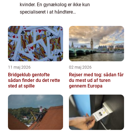
kvinder. En gynækolog er ikke kun
specialiseret i at håndtere
sundhedsmæssige bekymringer omkring det
reproduktive system, men tilby...
11 maj 2026
02 maj 2026
Bridgeklub gentofte
Rejser med tog: sådan får
sådan finder du det rette
du mest ud af turen
sted at spille
gennem Europa