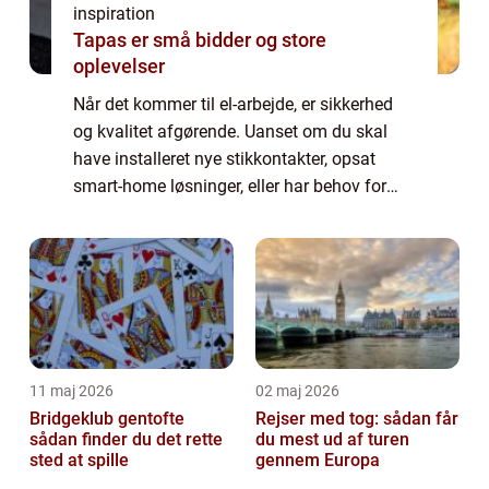
inspiration
Tapas er små bidder og store
oplevelser
Når det kommer til el-arbejde, er sikkerhed
og kvalitet afgørende. Uanset om du skal
have installeret nye stikkontakter, opsat
smart-home løsninger, eller har behov for
akut hjælp til strømafbrydelser, så er en ...
11 maj 2026
02 maj 2026
Bridgeklub gentofte
Rejser med tog: sådan får
sådan finder du det rette
du mest ud af turen
sted at spille
gennem Europa