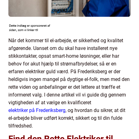
Når det kommer til el-arbejde, er sikkerhed og kvalitet
afgørende. Uanset om du skal have installeret nye
stikkontakter, opsat smart-home løsninger, eller har
behov for akut hjælp til strømafbrydelser, så er en
erfaren elektriker guld værd. På Frederiksberg er der
heldigvis ingen mangel på dygtige el-folk, men med den
rette viden og anbefalinger er det lettere at træffe et
informeret valg. I denne artikel vil vi guide dig gennem
vigtigheden af at vælge en kvalificeret
elektriker på Frederiksberg
, og hvordan du sikrer, at dit
el-arbejde bliver udført korrekt, sikkert og til din fulde
tilfredshed.
Find den Rette Elektriker til