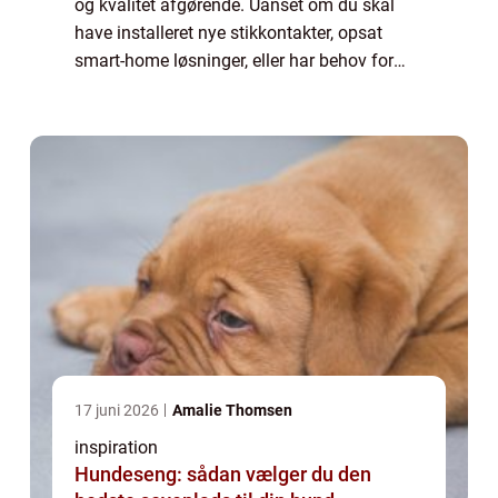
og kvalitet afgørende. Uanset om du skal
have installeret nye stikkontakter, opsat
smart-home løsninger, eller har behov for
akut hjælp til strømafbrydelser, så er en ...
17 juni 2026
Amalie Thomsen
inspiration
Hundeseng: sådan vælger du den