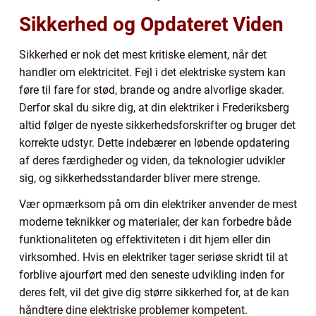
Sikkerhed og Opdateret Viden
Sikkerhed er nok det mest kritiske element, når det
handler om elektricitet. Fejl i det elektriske system kan
føre til fare for stød, brande og andre alvorlige skader.
Derfor skal du sikre dig, at din elektriker i Frederiksberg
altid følger de nyeste sikkerhedsforskrifter og bruger det
korrekte udstyr. Dette indebærer en løbende opdatering
af deres færdigheder og viden, da teknologier udvikler
sig, og sikkerhedsstandarder bliver mere strenge.
Vær opmærksom på om din elektriker anvender de mest
moderne teknikker og materialer, der kan forbedre både
funktionaliteten og effektiviteten i dit hjem eller din
virksomhed. Hvis en elektriker tager seriøse skridt til at
forblive ajourført med den seneste udvikling inden for
deres felt, vil det give dig større sikkerhed for, at de kan
håndtere dine elektriske problemer kompetent.