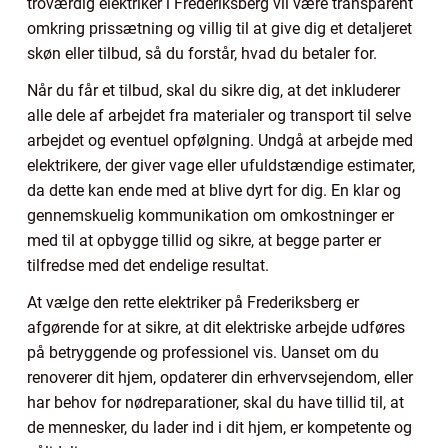
troværdig elektriker i Frederiksberg vil være transparent
omkring prissætning og villig til at give dig et detaljeret
skøn eller tilbud, så du forstår, hvad du betaler for.
Når du får et tilbud, skal du sikre dig, at det inkluderer
alle dele af arbejdet fra materialer og transport til selve
arbejdet og eventuel opfølgning. Undgå at arbejde med
elektrikere, der giver vage eller ufuldstændige estimater,
da dette kan ende med at blive dyrt for dig. En klar og
gennemskuelig kommunikation om omkostninger er
med til at opbygge tillid og sikre, at begge parter er
tilfredse med det endelige resultat.
At vælge den rette elektriker på Frederiksberg er
afgørende for at sikre, at dit elektriske arbejde udføres
på betryggende og professionel vis. Uanset om du
renoverer dit hjem, opdaterer din erhvervsejendom, eller
har behov for nødreparationer, skal du have tillid til, at
de mennesker, du lader ind i dit hjem, er kompetente og