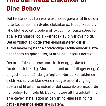
Dine Behov
Det første skridt i enhver elektrisk opgave er at finde den
rette fagperson. En dygtig elektriker på Frederiksberg vil
ikke blot løse dit problem effektivt, men også sørge for,
at alle standarder og sikkerhedskrav bliver overholdt.
Det er vigtigt at kigge efter el-installatører, der er
autoriserede og har de nødvendige certificeringer. Dette
tjener som en garanti for, at arbejdet udføres korrekt.
Det anbefales at læse anmeldelser og tjekke referencer,
før du beslutter dig. Mund-til-mund anbefalinger er også
en god kilde til pålidelige fagfolk. Når du kontakter en
elektriker, så vær klar over din opgaves omfang, og
spørg ind til erfaring indenfor det specifikke område, du
har behov for hjælp til. Det kan være alt fra udskiftning
af el-tavler, installation af belysning, eller fejlfinding i
det eksisterende elektriske system.