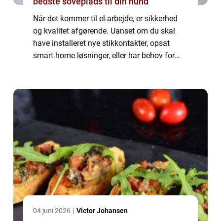
bedste soveplads til din hund
Når det kommer til el-arbejde, er sikkerhed
og kvalitet afgørende. Uanset om du skal
have installeret nye stikkontakter, opsat
smart-home løsninger, eller har behov for
akut hjælp til strømafbrydelser, så er en ...
04 juni 2026
Victor Johansen