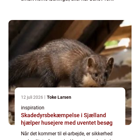
akut hjælp til strømafbrydelser, så er en ...
12 juli 2026
Toke Larsen
inspiration
Skadedyrsbekæmpelse i Sjælland
hjælper husejere med uventet besøg
Når det kommer til el-arbejde, er sikkerhed