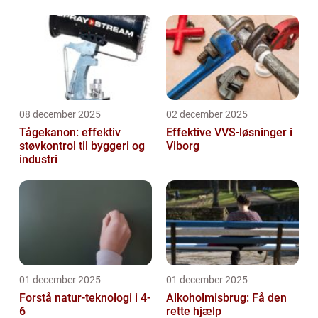
08 december 2025
02 december 2025
Tågekanon: effektiv
Effektive VVS-løsninger i
støvkontrol til byggeri og
Viborg
industri
01 december 2025
01 december 2025
Forstå natur-teknologi i 4-
Alkoholmisbrug: Få den
6
rette hjælp