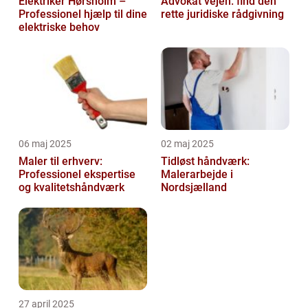
Elektriker Hørsholm –
Advokat vejen: find den
Professionel hjælp til dine
rette juridiske rådgivning
elektriske behov
06 maj 2025
02 maj 2025
Maler til erhverv:
Tidløst håndværk:
Professionel ekspertise
Malerarbejde i
og kvalitetshåndværk
Nordsjælland
27 april 2025