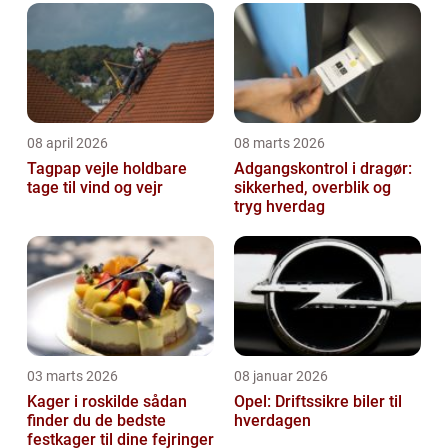
08 april 2026
08 marts 2026
Tagpap vejle holdbare
Adgangskontrol i dragør:
tage til vind og vejr
sikkerhed, overblik og
tryg hverdag
03 marts 2026
08 januar 2026
Kager i roskilde sådan
Opel: Driftssikre biler til
finder du de bedste
hverdagen
festkager til dine fejringer