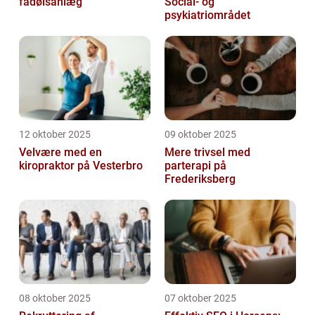
fadølsanlæg
Social- og
psykiatriområdet
12 oktober 2025
09 oktober 2025
Velvære med en
Mere trivsel med
kiropraktor på Vesterbro
parterapi på
Frederiksberg
08 oktober 2025
07 oktober 2025