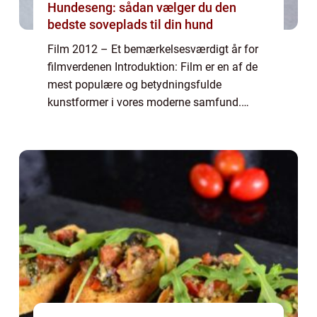
Hundeseng: sådan vælger du den
bedste soveplads til din hund
Film 2012 – Et bemærkelsesværdigt år for
filmverdenen Introduktion: Film er en af de
mest populære og betydningsfulde
kunstformer i vores moderne samfund.
Hvert år leveres der hundredvis af nye film til
glæde, underholdning og refleksion for fi...