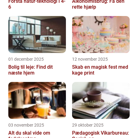
Forstå natur-teknologi i 4-
Alkoholmisbrug: Få den
6
rette hjælp
01 december 2025
12 november 2025
Bolig til leje: Find dit
Skab en magisk fest med
næste hjem
kage print
03 november 2025
29 oktober 2025
Alt du skal vide om
Pædagogisk Vikarbureau: