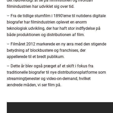
det nødvendigt at se på filmhistorien og hvordan
filmindustrien har udviklet sig over tid.
– Fra de tidlige stumfilm i 1890’erne til nutidens digitale
biografer har filmindustrien oplevet en enorm
teknologisk udvikling, der har haft stor indflydelse på
både produktionen og distributionen af film.
– Filmåret 2012 markerede en ny æra med den stigende
betydning af blockbustere og franchises, der
appellerede til et bredt publikum.
– Dette år blev også præget af et skift i fokus fra
traditionelle biografer til nye distributionsplatforme som
streamingtjenester og video-on-demand, hvilket
ændrede måden, vi ser film på.