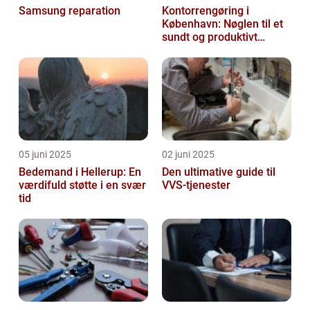
Samsung reparation
Kontorrengøring i
København: Nøglen til et
sundt og produktivt
arbejdsmiljø
05 juni 2025
02 juni 2025
Bedemand i Hellerup: En
Den ultimative guide til
værdifuld støtte i en svær
VVS-tjenester
tid