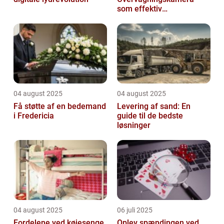
som effektiv
forebyggelse
04 august 2025
04 august 2025
Få støtte af en bedemand
Levering af sand: En
i Fredericia
guide til de bedste
løsninger
04 august 2025
06 juli 2025
Fordelene ved køjesenge
Oplev spændingen ved