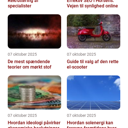
Rekruttering af
Effektiv SEO i Horsens:
specialister
Vejen til synlighed online
07 oktober 2025
07 oktober 2025
De mest spændende
Guide til valg af den rette
teorier om mørkt stof
el-scooter
07 oktober 2025
07 oktober 2025
Hvordan ideologi påvirker
Hvordan solenergi kan