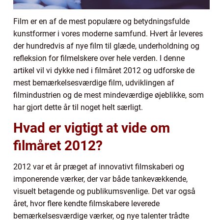
Film er en af de mest populære og betydningsfulde
kunstformer i vores moderne samfund. Hvert år leveres
der hundredvis af nye film til glæde, underholdning og
refleksion for filmelskere over hele verden. I denne
artikel vil vi dykke ned i filmåret 2012 og udforske de
mest bemærkelsesværdige film, udviklingen af
filmindustrien og de mest mindeværdige øjeblikke, som
har gjort dette år til noget helt særligt.
Hvad er vigtigt at vide om
filmåret 2012?
2012 var et år præget af innovativt filmskaberi og
imponerende værker, der var både tankevækkende,
visuelt betagende og publikumsvenlige. Det var også
året, hvor flere kendte filmskabere leverede
bemærkelsesværdige værker, og nye talenter trådte