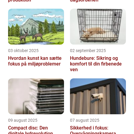
03 oktober 2025
02 september 2025
Hvordan kunst kan sætte
Hundebure: Sikring og
fokus på miljøproblemer
komfort til din firbenede
ven
09 august 2025
07 august 2025
Compact disc: Den
Sikkerhed i fokus:
digitale lydrevolution
Overvågningskamera