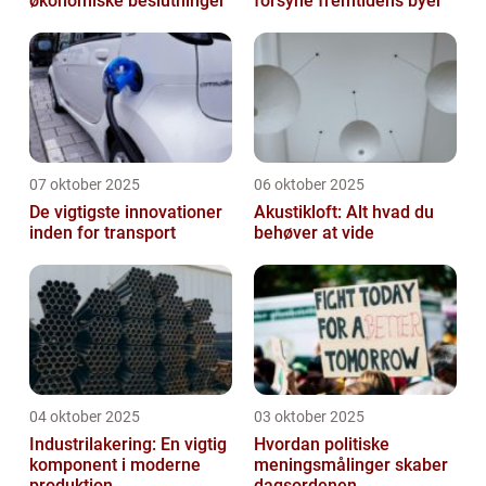
økonomiske beslutninger
forsyne fremtidens byer
07 oktober 2025
06 oktober 2025
De vigtigste innovationer
Akustikloft: Alt hvad du
inden for transport
behøver at vide
04 oktober 2025
03 oktober 2025
Industrilakering: En vigtig
Hvordan politiske
komponent i moderne
meningsmålinger skaber
produktion
dagsordenen