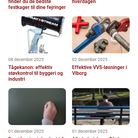
finder du de bedste
hverdagen
festkager til dine fejringer
08 december 2025
02 december 2025
Tågekanon: effektiv
Effektive VVS-løsninger i
støvkontrol til byggeri og
Viborg
industri
01 december 2025
01 december 2025