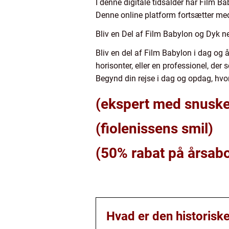
I denne digitale tidsalder har Film B
Denne online platform fortsætter med 
Bliv en Del af Film Babylon og Dyk n
Bliv en del af Film Babylon i dag og 
horisonter, eller en professionel, der 
Begynd din rejse i dag og opdag, hvorf
(ekspert med snuske
(fiolenissens smil)
(50% rabat på årsa
Hvad er den historiske