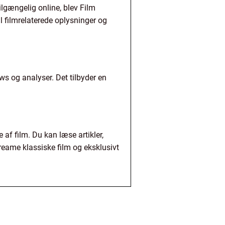
ilgængelig online, blev Film
il filmrelaterede oplysninger og
ws og analyser. Det tilbyder en
 af film. Du kan læse artikler,
reame klassiske film og eksklusivt