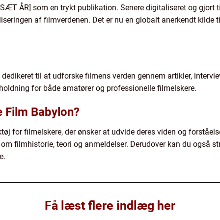
SÆT ÅR] som en trykt publikation. Senere digitaliseret og gjort t
iseringen af filmverdenen. Det er nu en globalt anerkendt kilde t
?
dedikeret til at udforske filmens verden gennem artikler, intervie
holdning for både amatører og professionelle filmelskere.
e Film Babylon?
øj for filmelskere, der ønsker at udvide deres viden og forståelse
 om filmhistorie, teori og anmeldelser. Derudover kan du også st
e.
Få læst flere indlæg her