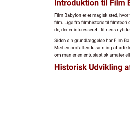
Introduktion til Film
Film Babylon er et magisk sted, hvor 
film. Lige fra filmhistorie til filmteo
de, der er interesseret i filmens dyb
Siden sin grundlæggelse har Film Babylo
Med en omfattende samling af artikler
om man er en entusiastisk amatør elle
Historisk Udvikling 