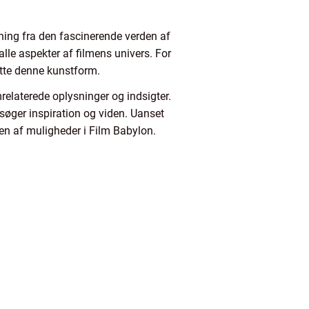
dning fra den fascinerende verden af
 alle aspekter af filmens univers. For
sætte denne kunstform.
lmrelaterede oplysninger og indsigter.
 søger inspiration og viden. Uanset
den af muligheder i Film Babylon.