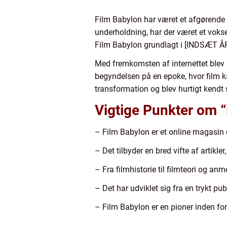
Film Babylon har været et afgørende el
underholdning, har der været et voks
Film Babylon grundlagt i [INDSÆT ÅR],
Med fremkomsten af internettet blev F
begyndelsen på en epoke, hvor film ka
transformation og blev hurtigt kendt so
Vigtige Punkter om 
– Film Babylon er et online magasin d
– Det tilbyder en bred vifte af artikle
– Fra filmhistorie til filmteori og 
– Det har udviklet sig fra en trykt publ
– Film Babylon er en pioner inden for