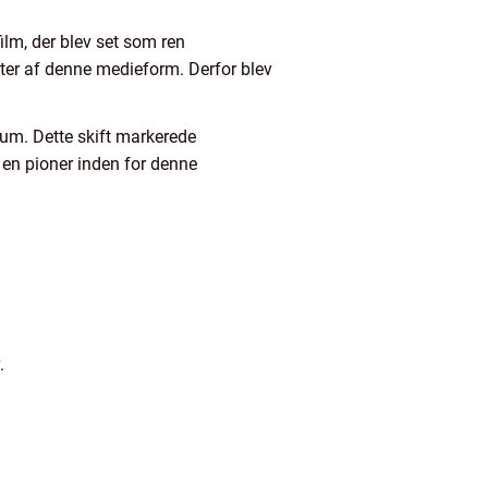
ilm, der blev set som ren
ter af denne medieform. Derfor blev
kum. Dette skift markerede
 en pioner inden for denne
.