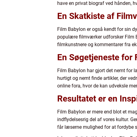
have en privat biograf ved hånden, h
En Skatkiste af Film
Film Babylon er også kendt for sin dy
populære filmværker udforsker Film 
filmkunstnere og kommentarer fra eks
En Søgetjeneste for 
Film Babylon har gjort det nemt for l
hurtigt og nemt finde artikler, der ve
online fora, hvor de kan udveksle me
Resultatet er en Ins
Film Babylon er mere end blot et mag
indflydelsesrig del af vores kultur. G
får læserne mulighed for at fordybe s