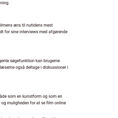
dning.
filmens æra til nutidens mest
dt for sine interviews med afgørende
ligente søgefunktion kan brugerne
n læserne også deltage i diskussioner i
 – både som en kunstform og som en
r og muligheden for at se film online