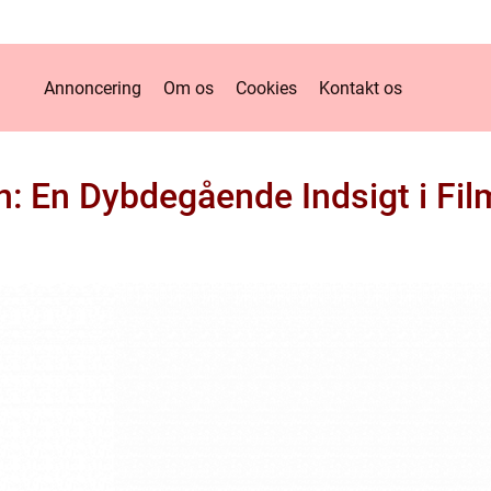
Annoncering
Om os
Cookies
Kontakt os
n: En Dybdegående Indsigt i Fi