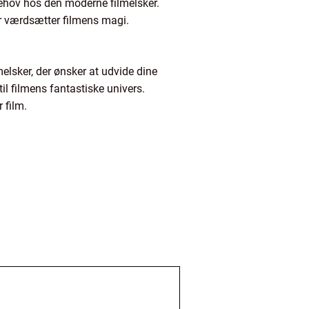
 behov hos den moderne filmelsker.
der værdsætter filmens magi.
melsker, der ønsker at udvide dine
til filmens fantastiske univers.
 film.