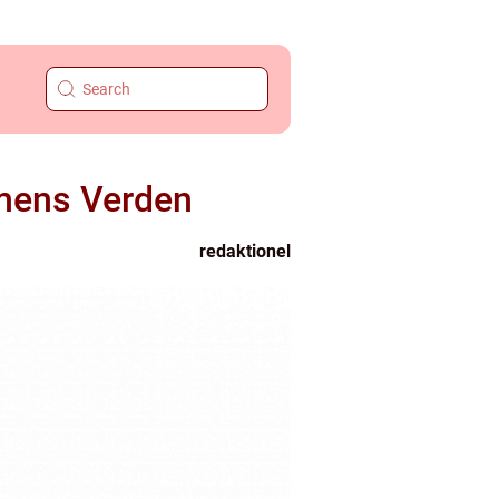
lmens Verden
redaktionel