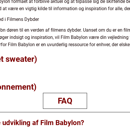
abylon formået at forblive aktuel og at tilpasse sig de skiftende
at være en vigtig kilde til information og inspiration for alle, 
ed i Filmens Dybder
åbn døren til en verden af filmens dybder. Uanset om du er en fil
søger indsigt og inspiration, vil Film Babylon være din vejledning 
or Film Babylon er en uvurderlig ressource for enhver, der elsker
t sweater)
bonnement)
FAQ
 udvikling af Film Babylon?