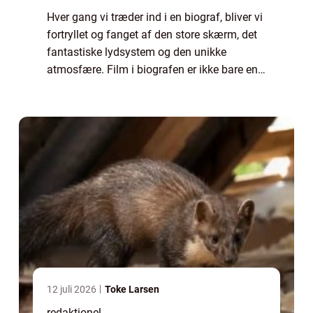
Hver gang vi træder ind i en biograf, bliver vi
fortryllet og fanget af den store skærm, det
fantastiske lydsystem og den unikke
atmosfære. Film i biografen er ikke bare en
almindelig filmoplevelse, det er en magisk
rejse, der bringer os tættere på h...
12 juli 2026
Toke Larsen
redaktionel