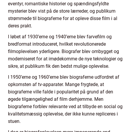
eventyr, romantiske historier og spændingsfyldte
mysterier blev vist på de store lærreder, og publikum
strømmede til biograferne for at opleve disse film i al
deres prakt.
I løbet af 1930’erne og 1940’erne blev farvefilm og
bredformat introduceret, hvilket revolutionerede
filmoplevelsen yderligere. Biografer blev ombygget og
moderniseret for at imødekomme de nye teknologier og
sikre, at publikum fik den bedst mulige oplevelse.
I 1950’erne og 1960’erne blev biograferne udfordret af
opkomsten af tv-apparater. Mange frygtede, at
biograferne ville falde i popularitet på grund af den
øgede tilgængelighed af film derhjemme. Men
biograferne forblev relevante ved at tilbyde en social og
kvalitetsmæssig oplevelse, der ikke kunne repliceres i
stuen.