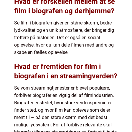
Hvad er forskellen mellem at se
film i biografen og derhjemme?
Se film i biografen giver en større skærm, bedre
lydkvalitet og en unik atmosfære, der bringer dig
tættere på historien. Det er også en social
oplevelse, hvor du kan dele filmen med andre og
skabe en fælles oplevelse.
Hvad er fremtiden for film i
biografen i en streamingverden?
Selvom streamingtjenester er blevet populære,
forbliver biografer en vigtig del af filmindustrien.
Biografer er stedet, hvor store verdenspremierer
finder sted, og hvor film kan opleves som de er
ment til – på den store skærm med det bedst
mulige lydsystem. For at forblive relevante skal