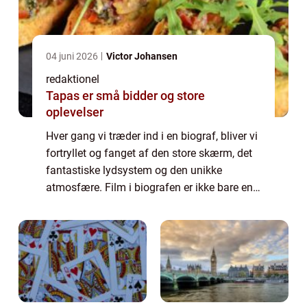
04 juni 2026
Victor Johansen
redaktionel
Tapas er små bidder og store
oplevelser
Hver gang vi træder ind i en biograf, bliver vi
fortryllet og fanget af den store skærm, det
fantastiske lydsystem og den unikke
atmosfære. Film i biografen er ikke bare en
almindelig filmoplevelse, det er en magisk
rejse, der bringer os tættere på h...