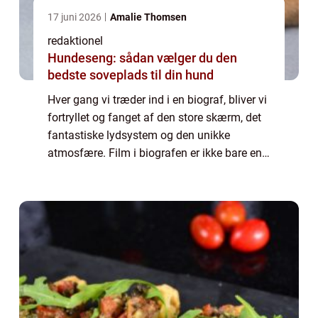
17 juni 2026
Amalie Thomsen
redaktionel
Hundeseng: sådan vælger du den
bedste soveplads til din hund
Hver gang vi træder ind i en biograf, bliver vi
fortryllet og fanget af den store skærm, det
fantastiske lydsystem og den unikke
atmosfære. Film i biografen er ikke bare en
almindelig filmoplevelse, det er en magisk
rejse, der bringer os tættere på h...