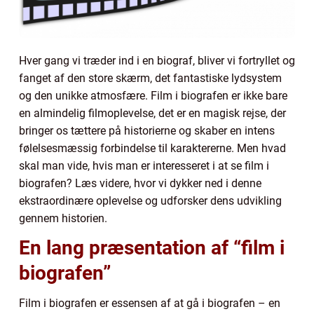
Hver gang vi træder ind i en biograf, bliver vi fortryllet og
fanget af den store skærm, det fantastiske lydsystem
og den unikke atmosfære. Film i biografen er ikke bare
en almindelig filmoplevelse, det er en magisk rejse, der
bringer os tættere på historierne og skaber en intens
følelsesmæssig forbindelse til karaktererne. Men hvad
skal man vide, hvis man er interesseret i at se film i
biografen? Læs videre, hvor vi dykker ned i denne
ekstraordinære oplevelse og udforsker dens udvikling
gennem historien.
En lang præsentation af “film i
biografen”
Film i biografen er essensen af at gå i biografen – en