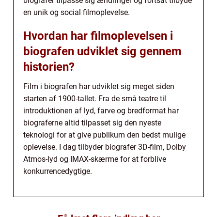
biografer tilpasse sig ændringer og fortsat tilbyde
en unik og social filmoplevelse.
Hvordan har filmoplevelsen i
biografen udviklet sig gennem
historien?
Film i biografen har udviklet sig meget siden
starten af 1900-tallet. Fra de små teatre til
introduktionen af lyd, farve og bredformat har
biograferne altid tilpasset sig den nyeste
teknologi for at give publikum den bedst mulige
oplevelse. I dag tilbyder biografer 3D-film, Dolby
Atmos-lyd og IMAX-skærme for at forblive
konkurrencedygtige.