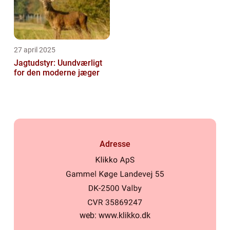
27 april 2025
Jagtudstyr: Uundværligt
for den moderne jæger
Adresse
web:
www.klikko.dk