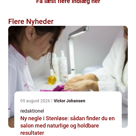
Få læst flere indlæg her
Flere Nyheder
05 august 2026
Victor Johansen
redaktionel
Ny negle i Stenløse: sådan finder du en
salon med naturlige og holdbare
resultater