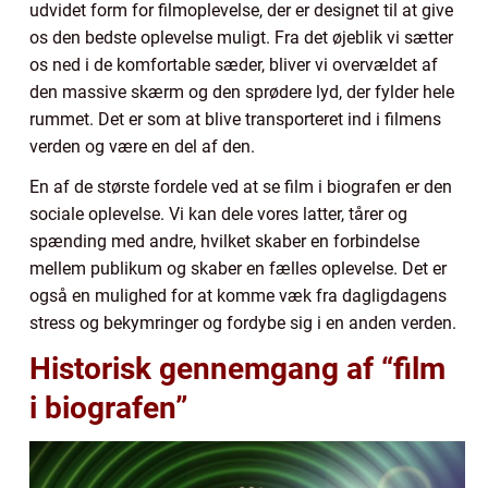
udvidet form for filmoplevelse, der er designet til at give
os den bedste oplevelse muligt. Fra det øjeblik vi sætter
os ned i de komfortable sæder, bliver vi overvældet af
den massive skærm og den sprødere lyd, der fylder hele
rummet. Det er som at blive transporteret ind i filmens
verden og være en del af den.
En af de største fordele ved at se film i biografen er den
sociale oplevelse. Vi kan dele vores latter, tårer og
spænding med andre, hvilket skaber en forbindelse
mellem publikum og skaber en fælles oplevelse. Det er
også en mulighed for at komme væk fra dagligdagens
stress og bekymringer og fordybe sig i en anden verden.
Historisk gennemgang af “film
i biografen”