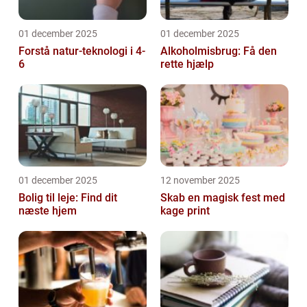
01 december 2025
01 december 2025
Forstå natur-teknologi i 4-
Alkoholmisbrug: Få den
6
rette hjælp
01 december 2025
12 november 2025
Bolig til leje: Find dit
Skab en magisk fest med
næste hjem
kage print