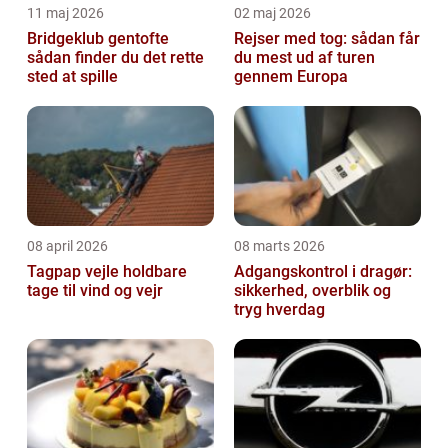
11 maj 2026
02 maj 2026
Bridgeklub gentofte
Rejser med tog: sådan får
sådan finder du det rette
du mest ud af turen
sted at spille
gennem Europa
08 april 2026
08 marts 2026
Tagpap vejle holdbare
Adgangskontrol i dragør:
tage til vind og vejr
sikkerhed, overblik og
tryg hverdag