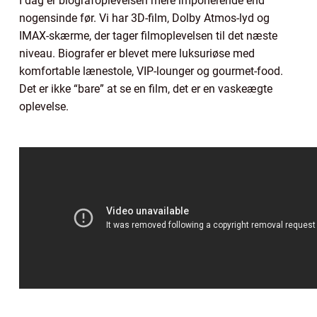
I dag er biografoplevelsen mere imponerende end
nogensinde før. Vi har 3D-film, Dolby Atmos-lyd og
IMAX-skærme, der tager filmoplevelsen til det næste
niveau. Biografer er blevet mere luksuriøse med
komfortable lænestole, VIP-lounger og gourmet-food.
Det er ikke “bare” at se en film, det er en vaskeægte
oplevelse.