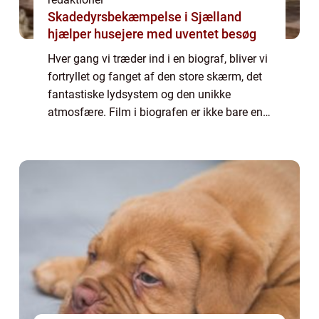
Skadedyrsbekæmpelse i Sjælland
hjælper husejere med uventet besøg
Hver gang vi træder ind i en biograf, bliver vi
fortryllet og fanget af den store skærm, det
fantastiske lydsystem og den unikke
atmosfære. Film i biografen er ikke bare en
almindelig filmoplevelse, det er en magisk
rejse, der bringer os tættere på h...