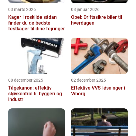
03 marts 2026
08 januar 2026
Kager i roskilde sådan
Opel: Driftssikre biler til
finder du de bedste
hverdagen
festkager til dine fejringer
08 december 2025
02 december 2025
Tågekanon: effektiv
Effektive VVS-løsninger i
støvkontrol til byggeri og
Viborg
industri