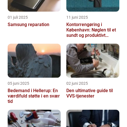
01 juli 2025
11 juni 2025
Samsung reparation
Kontorrengøring i
København: Nøglen til et
sundt og produktivt
arbejdsmiljø
05 juni 2025
02 juni 2025
Bedemand i Hellerup: En
Den ultimative guide til
værdifuld støtte i en svær
VVS-tjenester
tid