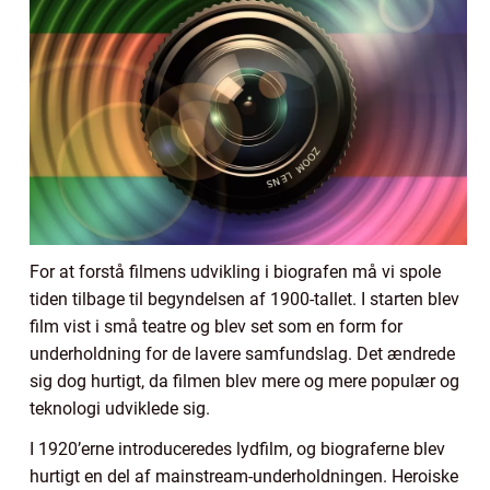
For at forstå filmens udvikling i biografen må vi spole
tiden tilbage til begyndelsen af 1900-tallet. I starten blev
film vist i små teatre og blev set som en form for
underholdning for de lavere samfundslag. Det ændrede
sig dog hurtigt, da filmen blev mere og mere populær og
teknologi udviklede sig.
I 1920’erne introduceredes lydfilm, og biograferne blev
hurtigt en del af mainstream-underholdningen. Heroiske