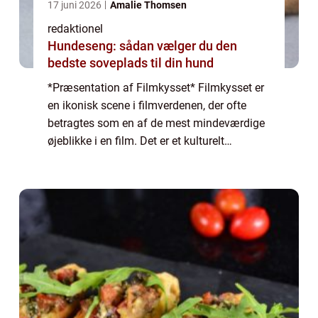
17 juni 2026
Amalie Thomsen
redaktionel
Hundeseng: sådan vælger du den
bedste soveplads til din hund
*Præsentation af Filmkysset* Filmkysset er
en ikonisk scene i filmverdenen, der ofte
betragtes som en af de mest mindeværdige
øjeblikke i en film. Det er et kulturelt
fænomen, der vækker følelser og spænding
hos publikum over hele verden. Dette kys s...