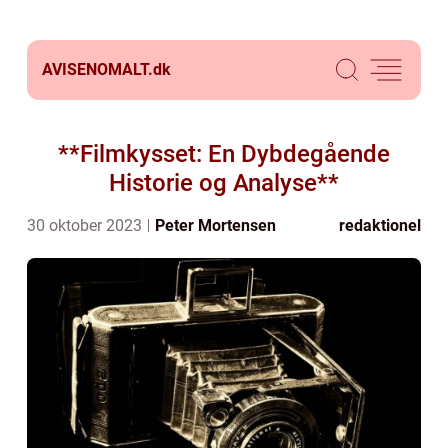
AVISENOMALT.
dk
**Filmkysset: En Dybdegående
Historie og Analyse**
30 oktober 2023
Peter Mortensen
redaktionel