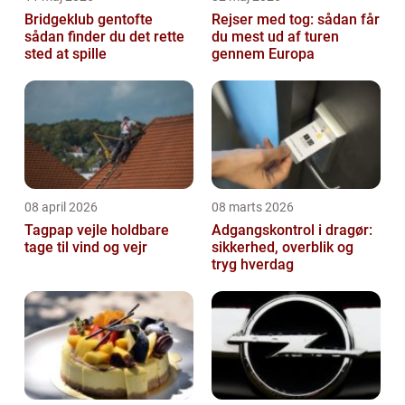
Bridgeklub gentofte
Rejser med tog: sådan får
sådan finder du det rette
du mest ud af turen
sted at spille
gennem Europa
08 april 2026
08 marts 2026
Tagpap vejle holdbare
Adgangskontrol i dragør:
tage til vind og vejr
sikkerhed, overblik og
tryg hverdag