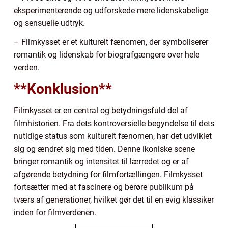
eksperimenterende og udforskede mere lidenskabelige
og sensuelle udtryk.
– Filmkysset er et kulturelt fænomen, der symboliserer
romantik og lidenskab for biografgængere over hele
verden.
**Konklusion**
Filmkysset er en central og betydningsfuld del af
filmhistorien. Fra dets kontroversielle begyndelse til dets
nutidige status som kulturelt fænomen, har det udviklet
sig og ændret sig med tiden. Denne ikoniske scene
bringer romantik og intensitet til lærredet og er af
afgørende betydning for filmfortællingen. Filmkysset
fortsætter med at fascinere og berøre publikum på
tværs af generationer, hvilket gør det til en evig klassiker
inden for filmverdenen.