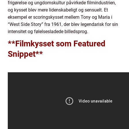
frigørelse og ungdomskultur påvirkede filmindustrien,
og kysset blev mere lidenskabeligt og sensuelt. Et
eksempel er scoringskysset mellem Tony og Maria i
“West Side Story” fra 1961, der blev legendarisk for sin
intensitet og følelsesladede billedsprog.
**Filmkysset som Featured
Snippet**