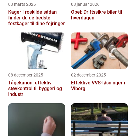
03 marts 2026
08 januar 2026
Kager i roskilde sådan
Opel: Driftssikre biler til
finder du de bedste
hverdagen
festkager til dine fejringer
08 december 2025
02 december 2025
Tågekanon: effektiv
Effektive VVS-løsninger i
støvkontrol til byggeri og
Viborg
industri