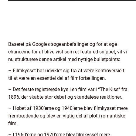
Baseret på Googles søgeanbefalinger og for at øge
chancerne for at blive vist som et featured snippet, vil vi
nu strukturere denne artikel med nyttige bulletpoints:
– Filmkysset har udviklet sig fra at være kontroversielt
til at være en essentiel del af filmfortællingen.
– Det første registrerede kys i en film var i “The Kiss” fra
1896, der skabte stor debat og skandaløse reaktioner.
– I løbet af 1930’erne og 1940’erne blev filmkysset mere
fremtrædende og blev en vigtig del af plot i romantiske
film.
– I 1960’erne og 1970’erne blev filmkysset mere