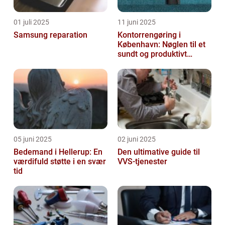
01 juli 2025
11 juni 2025
Samsung reparation
Kontorrengøring i
København: Nøglen til et
sundt og produktivt
arbejdsmiljø
05 juni 2025
02 juni 2025
Bedemand i Hellerup: En
Den ultimative guide til
værdifuld støtte i en svær
VVS-tjenester
tid