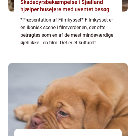
Skadedyrsbekæmpelse i Sjælland
hjælper husejere med uventet besøg
*Præsentation af Filmkysset* Filmkysset er
en ikonisk scene i filmverdenen, der ofte
betragtes som en af de mest mindeværdige
øjeblikke i en film. Det er et kulturelt
fænomen, der vækker følelser og spænding
hos publikum over hele verden. Dette kys s...