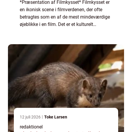
*Præsentation af Filmkysset* Filmkysset er
en ikonisk scene i filmverdenen, der ofte
betragtes som en af de mest mindeværdige
øjeblikke i en film. Det er et kulturelt
fænomen, der vækker følelser og spænding
hos publikum over hele verden. Dette kys s...
12 juli 2026
Toke Larsen
redaktionel