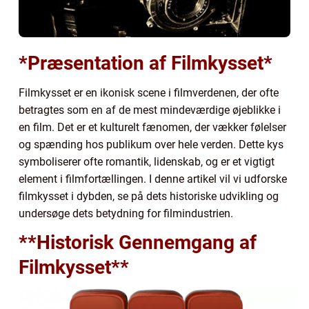
*Præsentation af Filmkysset*
Filmkysset er en ikonisk scene i filmverdenen, der ofte
betragtes som en af de mest mindeværdige øjeblikke i
en film. Det er et kulturelt fænomen, der vækker følelser
og spænding hos publikum over hele verden. Dette kys
symboliserer ofte romantik, lidenskab, og er et vigtigt
element i filmfortællingen. I denne artikel vil vi udforske
filmkysset i dybden, se på dets historiske udvikling og
undersøge dets betydning for filmindustrien.
**Historisk Gennemgang af
Filmkysset**