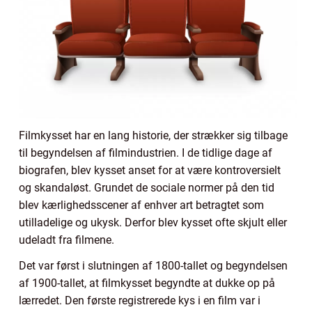
Filmkysset har en lang historie, der strækker sig tilbage
til begyndelsen af filmindustrien. I de tidlige dage af
biografen, blev kysset anset for at være kontroversielt
og skandaløst. Grundet de sociale normer på den tid
blev kærlighedsscener af enhver art betragtet som
utilladelige og ukysk. Derfor blev kysset ofte skjult eller
udeladt fra filmene.
Det var først i slutningen af 1800-tallet og begyndelsen
af 1900-tallet, at filmkysset begyndte at dukke op på
lærredet. Den første registrerede kys i en film var i