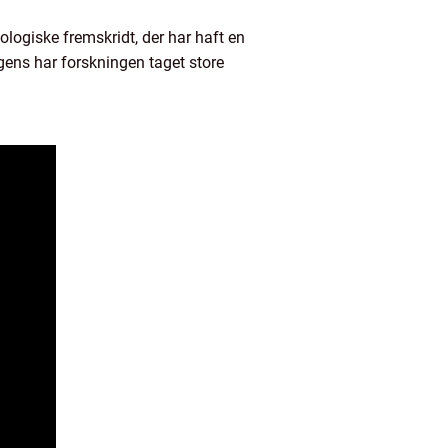
logiske fremskridt, der har haft en
gens har forskningen taget store