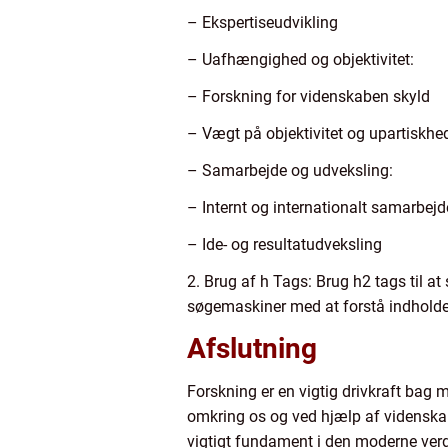
– Ekspertiseudvikling
– Uafhængighed og objektivitet:
– Forskning for videnskaben skyld
– Vægt på objektivitet og upartiskhe
– Samarbejde og udveksling:
– Internt og internationalt samarbejd
– Ide- og resultatudveksling
2. Brug af h Tags: Brug h2 tags til at
søgemaskiner med at forstå indholdet
Afslutning
Forskning er en vigtig drivkraft bag 
omkring os og ved hjælp af videnskab
vigtigt fundament i den moderne verd