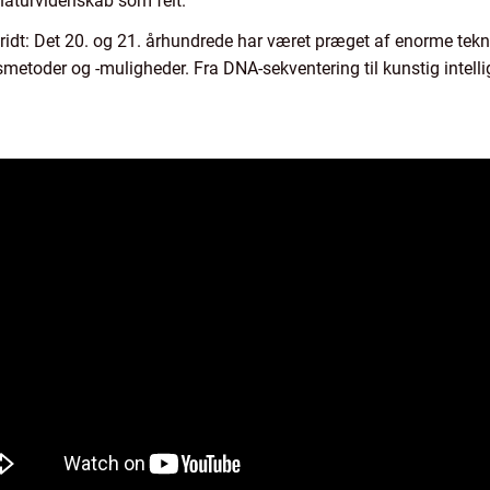
naturvidenskab som felt.
ridt: Det 20. og 21. århundrede har været præget af enorme tekno
metoder og -muligheder. Fra DNA-sekventering til kunstig intelli