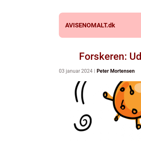
AVISENOMALT.
dk
Forskeren: U
03 januar 2024
Peter Mortensen