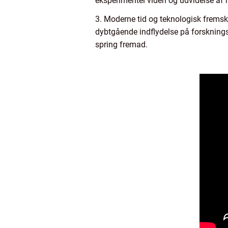
eksperimentel viden og udvidelse af 
3. Moderne tid og teknologisk fremsk
dybtgående indflydelse på forsknings
spring fremad.