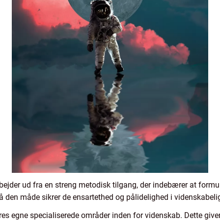
bejder ud fra en streng metodisk tilgang, der indebærer at form
å den måde sikrer de ensartethed og pålidelighed i videnskabeli
deres egne specialiserede områder inden for videnskab. Dette giv