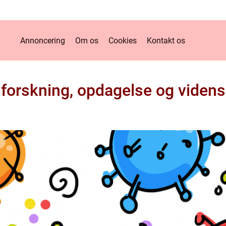
Annoncering
Om os
Cookies
Kontakt os
dforskning, opdagelse og viden