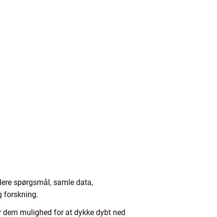
ulere spørgsmål, samle data,
g forskning.
er dem mulighed for at dykke dybt ned