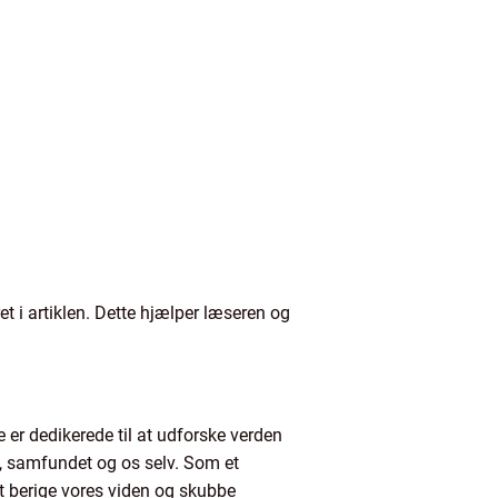
et i artiklen. Dette hjælper læseren og
 er dedikerede til at udforske verden
n, samfundet og os selv. Som et
t berige vores viden og skubbe