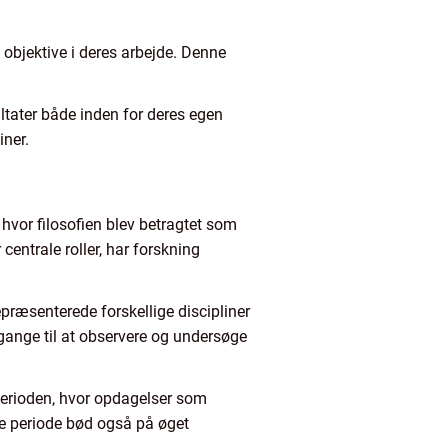
e objektive i deres arbejde. Denne
ltater både inden for deres egen
iner.
, hvor filosofien blev betragtet som
centrale roller, har forskning
præsenterede forskellige discipliner
ange til at observere og undersøge
perioden, hvor opdagelser som
e periode bød også på øget