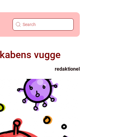
skabens vugge
redaktionel