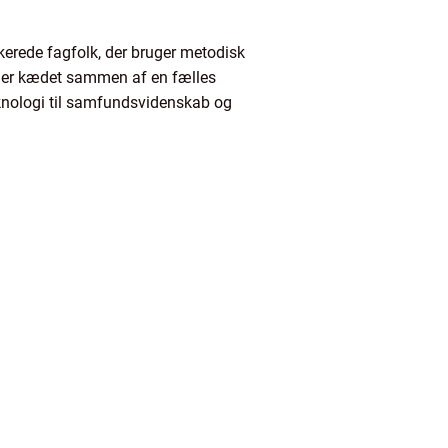
ikerede fagfolk, der bruger metodisk
De er kædet sammen af en fælles
eknologi til samfundsvidenskab og