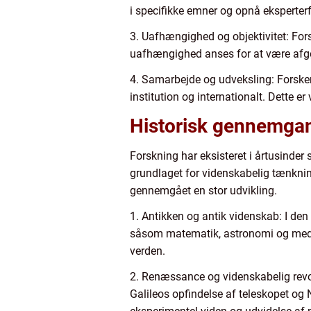
i specifikke emner og opnå eksperterf
3. Uafhængighed og objektivitet: Forsk
uafhængighed anses for at være afgør
4. Samarbejde og udveksling: Forsker
institution og internationalt. Dette er
Historisk gennemgan
Forskning har eksisteret i årtusinder 
grundlaget for videnskabelig tænkning
gennemgået en stor udvikling.
1. Antikken og antik videnskab: I den
såsom matematik, astronomi og medic
verden.
2. Renæssance og videnskabelig revo
Galileos opfindelse af teleskopet o