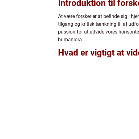
Introduktion til fors
At være forsker er at befinde sig i h
tilgang og kritisk tænkning til at ud
passion for at udvide vores horisont
humaniora.
Hvad er vigtigt at v