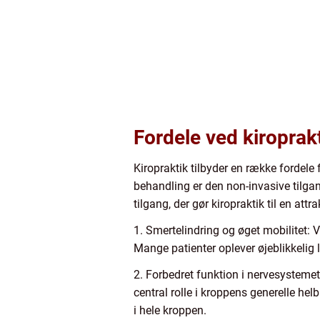
Fordele ved kiroprak
Kiropraktik tilbyder en række fordel
behandling er den non-invasive tilgan
tilgang, der gør kiropraktik til en at
1. Smertelindring og øget mobilitet: 
Mange patienter oplever øjeblikkelig l
2. Forbedret funktion i nervesystemet
central rolle i kroppens generelle hel
i hele kroppen.