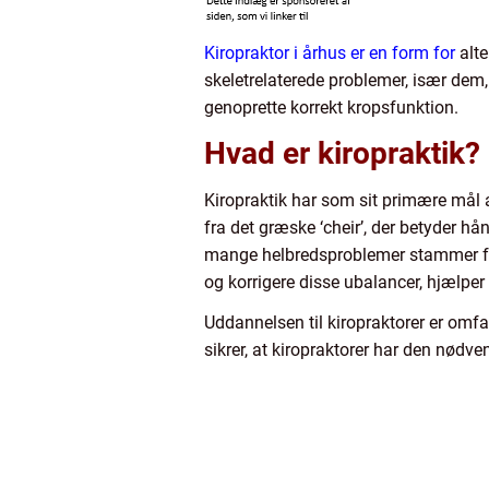
Kiropraktor i århus er en form for
alte
skeletrelaterede problemer, især dem,
genoprette korrekt kropsfunktion.
Hvad er kiropraktik?
Kiropraktik har som sit primære mål
fra det græske ‘cheir’, der betyder h
mange helbredsproblemer stammer fra 
og korrigere disse ubalancer, hjælper
Uddannelsen til kiropraktorer er omf
sikrer, at kiropraktorer har den nødve