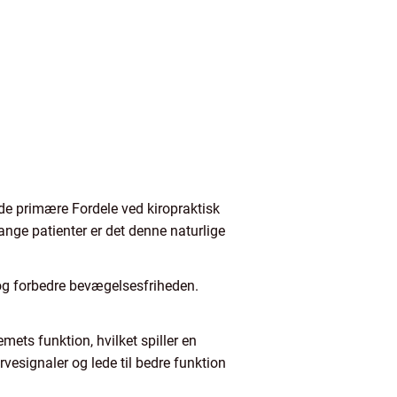
de primære Fordele ved kiropraktisk
ange patienter er det denne naturlige
 og forbedre bevægelsesfriheden.
ets funktion, hvilket spiller en
rvesignaler og lede til bedre funktion