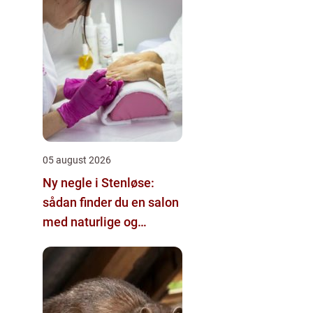
05 august 2026
Ny negle i Stenløse:
sådan finder du en salon
med naturlige og
holdbare resultater