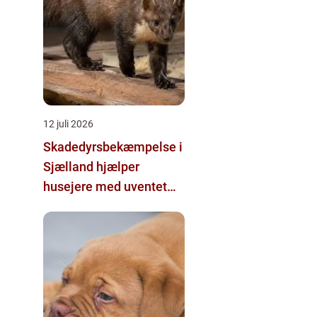
12 juli 2026
Skadedyrsbekæmpelse i
Sjælland hjælper
husejere med uventet
besøg