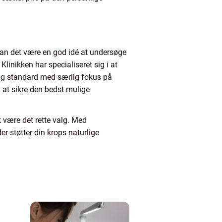
, kan det være en god idé at undersøge
Klinikken har specialiseret sig i at
ig standard med særlig fokus på
 at sikre den bedst mulige
 være det rette valg. Med
er støtter din krops naturlige