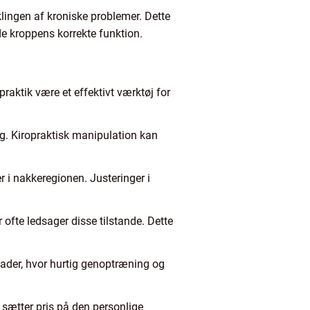
lingen af kroniske problemer. Dette
de kroppens korrekte funktion.
praktik være et effektivt værktøj for
ng. Kiropraktisk manipulation kan
 nakkeregionen. Justeringer i
 ofte ledsager disse tilstande. Dette
skader, hvor hurtig genoptræning og
 sætter pris på den personlige