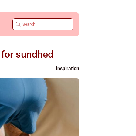
g for sundhed
inspiration