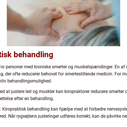
tisk behandling
e for personer med kroniske smerter og muskelspændinger. En af 
g, der ofte reducerer behovet for smertestillende medicin. For m
traktiv behandlingsmulighed.
Ved at justere led og muskler kan kiropraktorer reducere smerter
ettelse efter en behandling.
: Kiropraktisk behandling kan hjælpe med at forbedre nervesystem
bred. Når rygsøjlens justeringer udføres korrekt, kan de påvirke ne