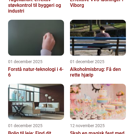
støvkontrol til byggeri og
Viborg
industri
01 december 2025
01 december 2025
Forstå natur-teknologi i 4-
Alkoholmisbrug: Få den
6
rette hjælp
01 december 2025
12 november 2025
Bolig til leje: Find dit
Skab en magisk fest med