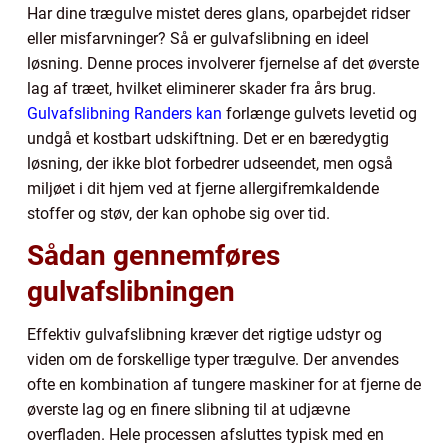
Har dine trægulve mistet deres glans, oparbejdet ridser
eller misfarvninger? Så er gulvafslibning en ideel
løsning. Denne proces involverer fjernelse af det øverste
lag af træet, hvilket eliminerer skader fra års brug.
Gulvafslibning Randers kan
forlænge gulvets levetid og
undgå et kostbart udskiftning. Det er en bæredygtig
løsning, der ikke blot forbedrer udseendet, men også
miljøet i dit hjem ved at fjerne allergifremkaldende
stoffer og støv, der kan ophobe sig over tid.
Sådan gennemføres
gulvafslibningen
Effektiv gulvafslibning kræver det rigtige udstyr og
viden om de forskellige typer trægulve. Der anvendes
ofte en kombination af tungere maskiner for at fjerne de
øverste lag og en finere slibning til at udjævne
overfladen. Hele processen afsluttes typisk med en