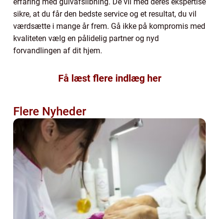
erfaring med gulvafslibning. De vil med deres ekspertise
sikre, at du får den bedste service og et resultat, du vil
værdsætte i mange år frem. Gå ikke på kompromis med
kvaliteten vælg en pålidelig partner og nyd
forvandlingen af dit hjem.
Få læst flere indlæg her
Flere Nyheder