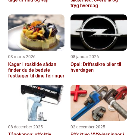
tryg hverdag
03 marts 2026
08 januar 2026
Kager i roskilde sådan
Opel: Driftssikre biler til
finder du de bedste
hverdagen
festkager til dine fejringer
08 december 2025
02 december 2025
Tågekanon: effektiv
Effektive VVS-løsninger i