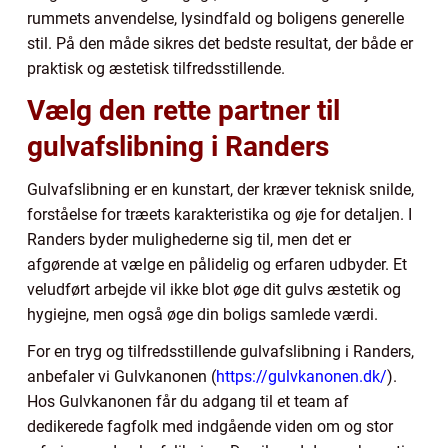
rummets anvendelse, lysindfald og boligens generelle
stil. På den måde sikres det bedste resultat, der både er
praktisk og æstetisk tilfredsstillende.
Vælg den rette partner til
gulvafslibning i Randers
Gulvafslibning er en kunstart, der kræver teknisk snilde,
forståelse for træets karakteristika og øje for detaljen. I
Randers byder mulighederne sig til, men det er
afgørende at vælge en pålidelig og erfaren udbyder. Et
veludført arbejde vil ikke blot øge dit gulvs æstetik og
hygiejne, men også øge din boligs samlede værdi.
For en tryg og tilfredsstillende gulvafslibning i Randers,
anbefaler vi Gulvkanonen (
https://gulvkanonen.dk/
).
Hos Gulvkanonen får du adgang til et team af
dedikerede fagfolk med indgående viden om og stor