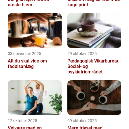
næste hjem
kage print
03 november 2025
29 oktober 2025
Alt du skal vide om
Pædagogisk Vikarbureau:
fadølsanlæg
Social- og
psykiatriområdet
12 oktober 2025
09 oktober 2025
Velvære med en
Mere trivsel med