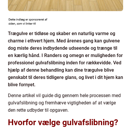
Trægulve er tidløse og skaber en naturlig varme og
charme i ethvert hjem. Med årenes gang kan gulvene
dog miste deres indbydende udseende og trænge til
en kærlig hånd. I Randers og omegn er muligheden for
professionel gulvafslibning inden for rækkevidde. Ved
hjælp af denne behandling kan dine trægulve blive
genskabt til deres tidligere glans, og livet i dit hjem kan
blive fornyet.
Denne artikel vil guide dig gennem hele processen med
gulvafslibning og fremhæve vigtigheden af at vælge
den rette udbyder til opgaven.
Hvorfor vælge gulvafslibning?