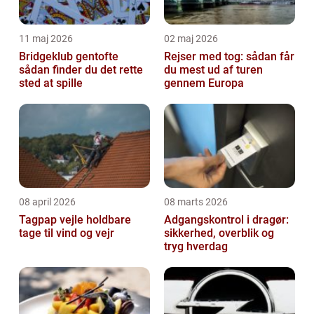
11 maj 2026
02 maj 2026
Bridgeklub gentofte
Rejser med tog: sådan får
sådan finder du det rette
du mest ud af turen
sted at spille
gennem Europa
08 april 2026
08 marts 2026
Tagpap vejle holdbare
Adgangskontrol i dragør:
tage til vind og vejr
sikkerhed, overblik og
tryg hverdag