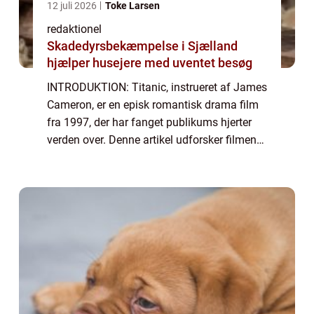
12 juli 2026
Toke Larsen
redaktionel
Skadedyrsbekæmpelse i Sjælland
hjælper husejere med uventet besøg
INTRODUKTION: Titanic, instrueret af James
Cameron, er en episk romantisk drama film
fra 1997, der har fanget publikums hjerter
verden over. Denne artikel udforsker filmen
Titanic i dybden og giver en omfattende
præsentation af dens historie, udvikli...