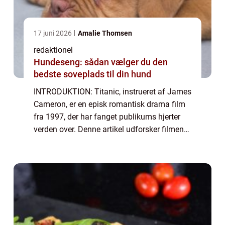
17 juni 2026
Amalie Thomsen
redaktionel
Hundeseng: sådan vælger du den
bedste soveplads til din hund
INTRODUKTION: Titanic, instrueret af James
Cameron, er en episk romantisk drama film
fra 1997, der har fanget publikums hjerter
verden over. Denne artikel udforsker filmen
Titanic i dybden og giver en omfattende
præsentation af dens historie, udvikli...