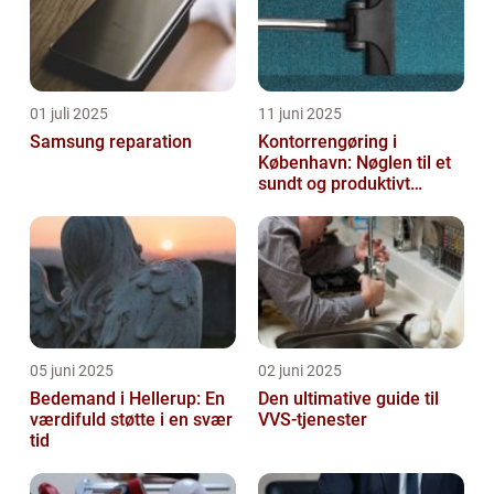
01 juli 2025
11 juni 2025
Samsung reparation
Kontorrengøring i
København: Nøglen til et
sundt og produktivt
arbejdsmiljø
05 juni 2025
02 juni 2025
Bedemand i Hellerup: En
Den ultimative guide til
værdifuld støtte i en svær
VVS-tjenester
tid