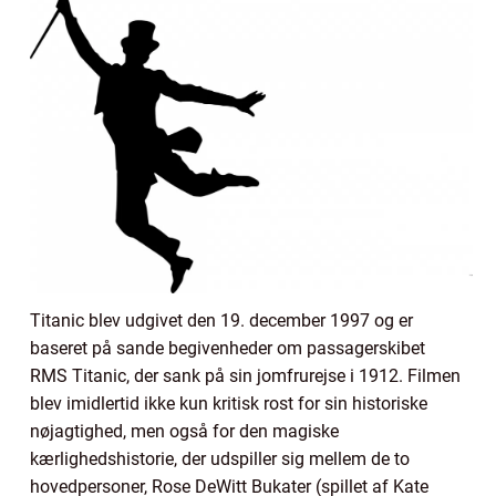
Titanic blev udgivet den 19. december 1997 og er
baseret på sande begivenheder om passagerskibet
RMS Titanic, der sank på sin jomfrurejse i 1912. Filmen
blev imidlertid ikke kun kritisk rost for sin historiske
nøjagtighed, men også for den magiske
kærlighedshistorie, der udspiller sig mellem de to
hovedpersoner, Rose DeWitt Bukater (spillet af Kate