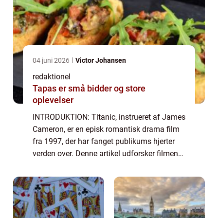
04 juni 2026
Victor Johansen
redaktionel
Tapas er små bidder og store
oplevelser
INTRODUKTION: Titanic, instrueret af James
Cameron, er en episk romantisk drama film
fra 1997, der har fanget publikums hjerter
verden over. Denne artikel udforsker filmen
Titanic i dybden og giver en omfattende
præsentation af dens historie, udvikli...