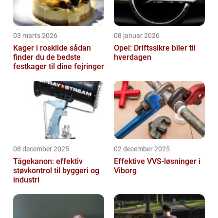
03 marts 2026
08 januar 2026
Kager i roskilde sådan
Opel: Driftssikre biler til
finder du de bedste
hverdagen
festkager til dine fejringer
08 december 2025
02 december 2025
Tågekanon: effektiv
Effektive VVS-løsninger i
støvkontrol til byggeri og
Viborg
industri