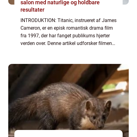
salon med naturlige og holdbare
resultater
INTRODUKTION: Titanic, instrueret af James
Cameron, er en episk romantisk drama film
fra 1997, der har fanget publikums hjerter
verden over. Denne artikel udforsker filmen
Titanic i dybden og giver en omfattende
præsentation af dens historie, udvikli...