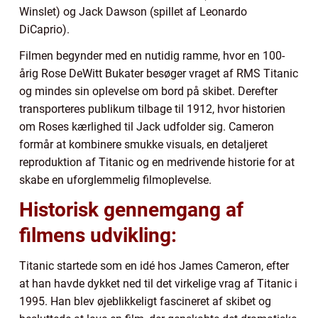
Winslet) og Jack Dawson (spillet af Leonardo
DiCaprio).
Filmen begynder med en nutidig ramme, hvor en 100-
årig Rose DeWitt Bukater besøger vraget af RMS Titanic
og mindes sin oplevelse om bord på skibet. Derefter
transporteres publikum tilbage til 1912, hvor historien
om Roses kærlighed til Jack udfolder sig. Cameron
formår at kombinere smukke visuals, en detaljeret
reproduktion af Titanic og en medrivende historie for at
skabe en uforglemmelig filmoplevelse.
Historisk gennemgang af
filmens udvikling:
Titanic startede som en idé hos James Cameron, efter
at han havde dykket ned til det virkelige vrag af Titanic i
1995. Han blev øjeblikkeligt fascineret af skibet og