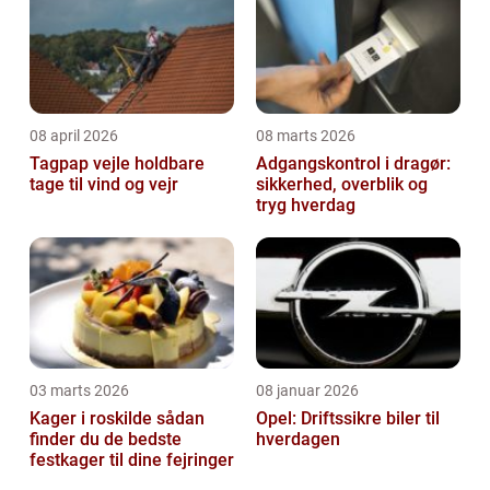
08 april 2026
08 marts 2026
Tagpap vejle holdbare
Adgangskontrol i dragør:
tage til vind og vejr
sikkerhed, overblik og
tryg hverdag
03 marts 2026
08 januar 2026
Kager i roskilde sådan
Opel: Driftssikre biler til
finder du de bedste
hverdagen
festkager til dine fejringer