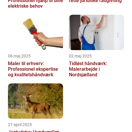
Professionel hjælp til dine
rette juridiske rådgivning
elektriske behov
06 maj 2025
02 maj 2025
Maler til erhverv:
Tidløst håndværk:
Professionel ekspertise
Malerarbejde i
og kvalitetshåndværk
Nordsjælland
27 april 2025