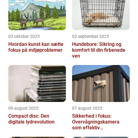
03 oktober 2025
02 september 2025
Hvordan kunst kan sætte
Hundebure: Sikring og
fokus på miljøproblemer
komfort til din firbenede
ven
09 august 2025
07 august 2025
Compact disc: Den
Sikkerhed i fokus:
digitale lydrevolution
Overvågningskamera
som effektiv
forebyggelse