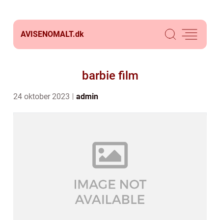
AVISENOMALT.
dk
barbie film
24 oktober 2023
admin