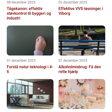
08 december 2025
02 december 2025
Tågekanon: effektiv
Effektive VVS-løsninger i
støvkontrol til byggeri og
Viborg
industri
01 december 2025
01 december 2025
Forstå natur-teknologi i 4-
Alkoholmisbrug: Få den
6
rette hjælp