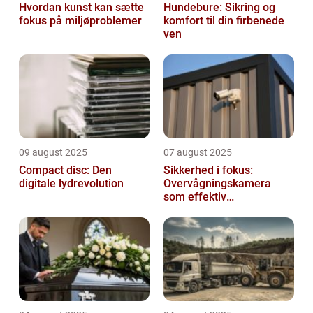
Hvordan kunst kan sætte
Hundebure: Sikring og
fokus på miljøproblemer
komfort til din firbenede
ven
09 august 2025
07 august 2025
Compact disc: Den
Sikkerhed i fokus:
digitale lydrevolution
Overvågningskamera
som effektiv
forebyggelse