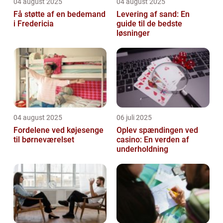
04 august 2025
04 august 2025
Få støtte af en bedemand
Levering af sand: En
i Fredericia
guide til de bedste
løsninger
04 august 2025
06 juli 2025
Fordelene ved køjesenge
Oplev spændingen ved
til børneværelset
casino: En verden af
underholdning