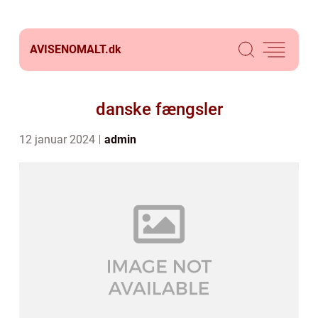
AVISENOMALT.
dk
danske fængsler
12 januar 2024
admin