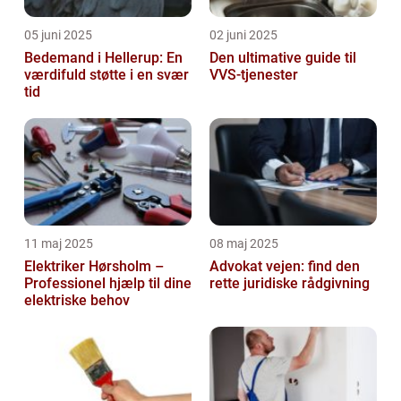
05 juni 2025
02 juni 2025
Bedemand i Hellerup: En
Den ultimative guide til
værdifuld støtte i en svær
VVS-tjenester
tid
11 maj 2025
08 maj 2025
Elektriker Hørsholm –
Advokat vejen: find den
Professionel hjælp til dine
rette juridiske rådgivning
elektriske behov