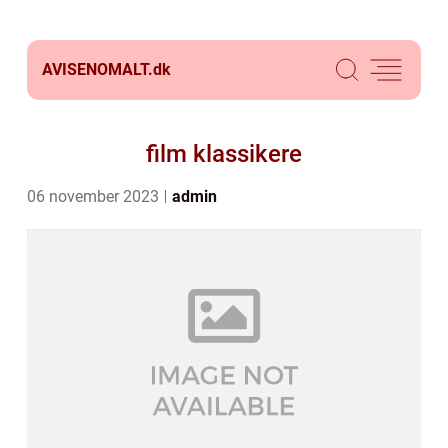
AVISENOMALT.
dk
film klassikere
06 november 2023
admin