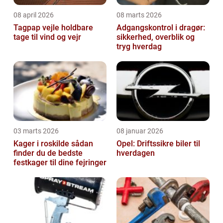
08 april 2026
08 marts 2026
Tagpap vejle holdbare
Adgangskontrol i dragør:
tage til vind og vejr
sikkerhed, overblik og
tryg hverdag
03 marts 2026
08 januar 2026
Kager i roskilde sådan
Opel: Driftssikre biler til
finder du de bedste
hverdagen
festkager til dine fejringer