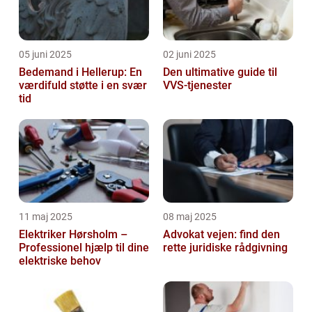
05 juni 2025
02 juni 2025
Bedemand i Hellerup: En
Den ultimative guide til
værdifuld støtte i en svær
VVS-tjenester
tid
11 maj 2025
08 maj 2025
Elektriker Hørsholm –
Advokat vejen: find den
Professionel hjælp til dine
rette juridiske rådgivning
elektriske behov