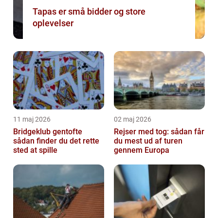
Tapas er små bidder og store
oplevelser
11 maj 2026
02 maj 2026
Bridgeklub gentofte
Rejser med tog: sådan får
sådan finder du det rette
du mest ud af turen
sted at spille
gennem Europa