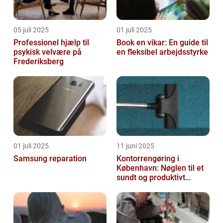
05 juli 2025
01 juli 2025
Professionel hjælp til
Book en vikar: En guide til
psykisk velvære på
en fleksibel arbejdsstyrke
Frederiksberg
01 juli 2025
11 juni 2025
Samsung reparation
Kontorrengøring i
København: Nøglen til et
sundt og produktivt
arbejdsmiljø