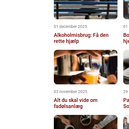
01 december 2025
01
Alkoholmisbrug: Få den
Bo
rette hjælp
h
03 november 2025
29
Alt du skal vide om
Pæ
fadølsanlæg
So