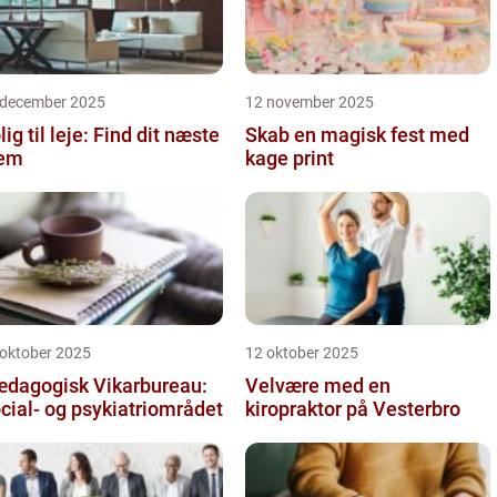
 december 2025
12 november 2025
lig til leje: Find dit næste
Skab en magisk fest med
jem
kage print
 oktober 2025
12 oktober 2025
dagogisk Vikarbureau:
Velvære med en
cial- og psykiatriområdet
kiropraktor på Vesterbro