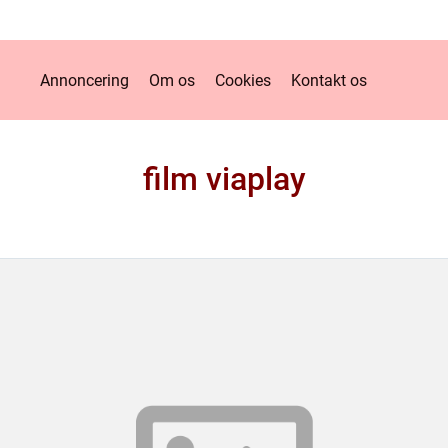
Annoncering
Om os
Cookies
Kontakt os
film viaplay