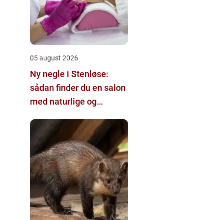
05 august 2026
Ny negle i Stenløse:
sådan finder du en salon
med naturlige og
holdbare resultater