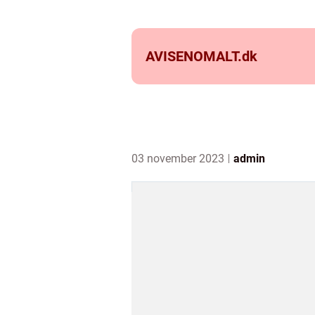
AVISENOMALT.
dk
03 november 2023
admin