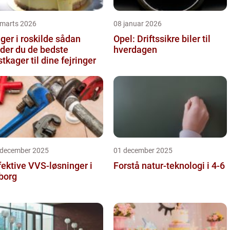
 marts 2026
08 januar 2026
er i roskilde sådan
Opel: Driftssikre biler til
nder du de bedste
hverdagen
stkager til dine fejringer
 december 2025
01 december 2025
fektive VVS-løsninger i
Forstå natur-teknologi i 4-6
borg