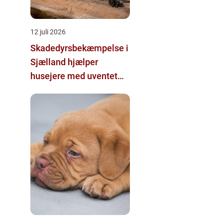
12 juli 2026
Skadedyrsbekæmpelse i
Sjælland hjælper
husejere med uventet
besøg