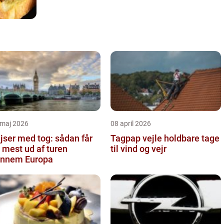
 maj 2026
08 april 2026
jser med tog: sådan får
Tagpap vejle holdbare tage
 mest ud af turen
til vind og vejr
nnem Europa