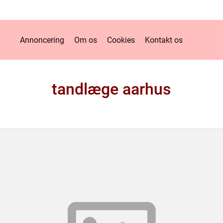
Annoncering
Om os
Cookies
Kontakt os
tandlæge aarhus