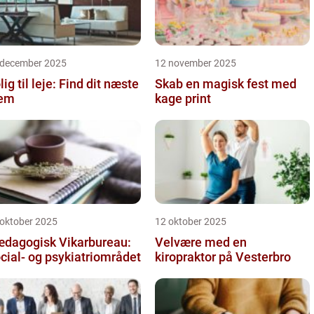
 december 2025
12 november 2025
lig til leje: Find dit næste
Skab en magisk fest med
jem
kage print
 oktober 2025
12 oktober 2025
dagogisk Vikarbureau:
Velvære med en
cial- og psykiatriområdet
kiropraktor på Vesterbro