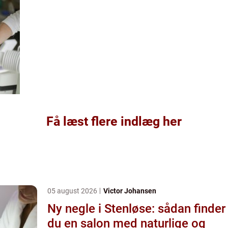
Få læst flere indlæg her
05 august 2026
Victor Johansen
Ny negle i Stenløse: sådan finder
du en salon med naturlige og