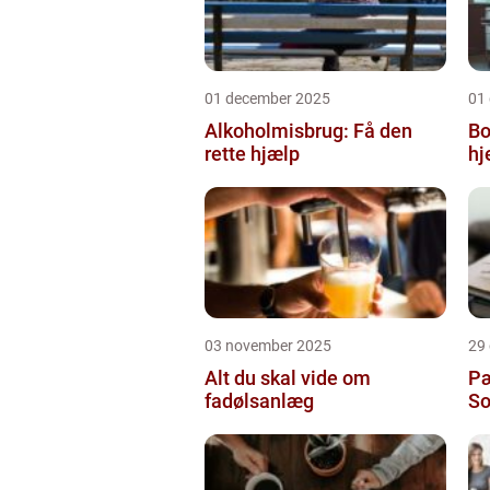
01 december 2025
01
Alkoholmisbrug: Få den
Bo
rette hjælp
h
03 november 2025
29
Alt du skal vide om
Pæ
fadølsanlæg
So