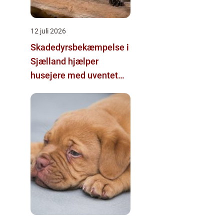
12 juli 2026
Skadedyrsbekæmpelse i
Sjælland hjælper
husejere med uventet
besøg