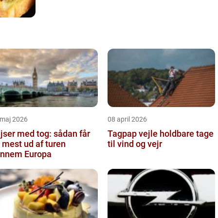
 maj 2026
08 april 2026
jser med tog: sådan får
Tagpap vejle holdbare tage
 mest ud af turen
til vind og vejr
nnem Europa