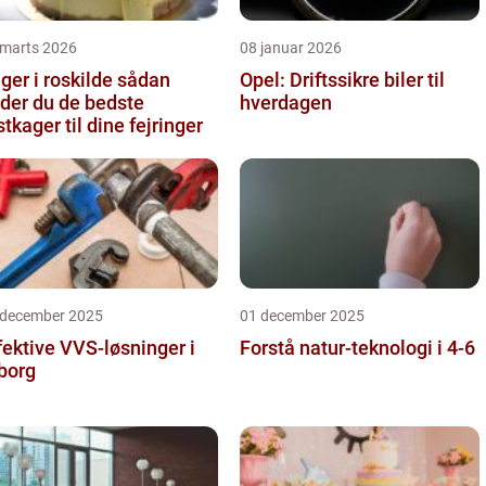
 marts 2026
08 januar 2026
er i roskilde sådan
Opel: Driftssikre biler til
nder du de bedste
hverdagen
stkager til dine fejringer
 december 2025
01 december 2025
fektive VVS-løsninger i
Forstå natur-teknologi i 4-6
borg