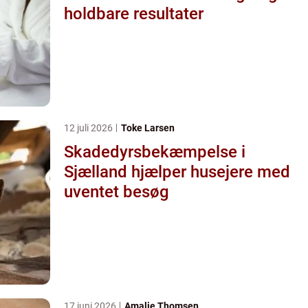
holdbare resultater
12 juli 2026
Toke Larsen
Skadedyrsbekæmpelse i
Sjælland hjælper husejere med
uventet besøg
17 juni 2026
Amalie Thomsen