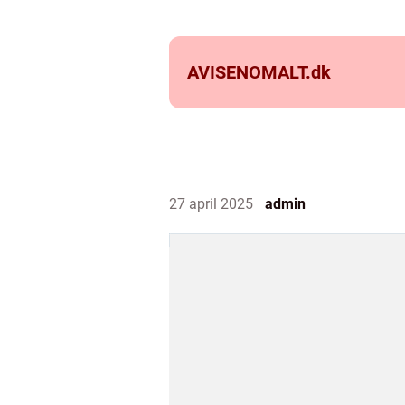
AVISENOMALT.
dk
27 april 2025
admin