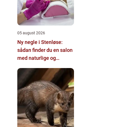
05 august 2026
Ny negle i Stenløse:
sådan finder du en salon
med naturlige og
holdbare resultater