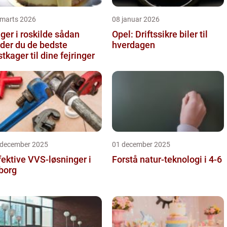
 marts 2026
08 januar 2026
er i roskilde sådan
Opel: Driftssikre biler til
nder du de bedste
hverdagen
stkager til dine fejringer
 december 2025
01 december 2025
fektive VVS-løsninger i
Forstå natur-teknologi i 4-6
borg