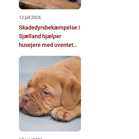
12 juli 2026
Skadedyrsbekæmpelse i
Sjælland hjælper
husejere med uventet
besøg