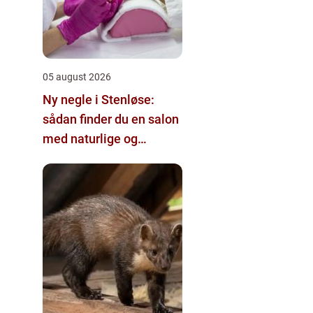
05 august 2026
Ny negle i Stenløse:
sådan finder du en salon
med naturlige og
holdbare resultater