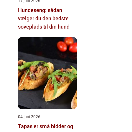
17 juni 2026
Hundeseng: sådan
vælger du den bedste
soveplads til din hund
04 juni 2026
Tapas er små bidder og