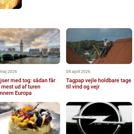
 maj 2026
08 april 2026
jser med tog: sådan får
Tagpap vejle holdbare tage
 mest ud af turen
til vind og vejr
nnem Europa