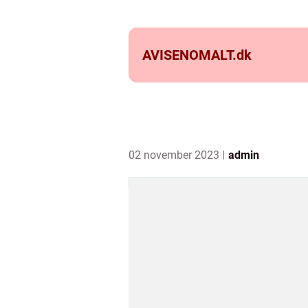
AVISENOMALT.
dk
02 november 2023
admin