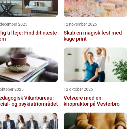
 december 2025
12 november 2025
lig til leje: Find dit næste
Skab en magisk fest med
jem
kage print
 oktober 2025
12 oktober 2025
dagogisk Vikarbureau:
Velvære med en
cial- og psykiatriområdet
kiropraktor på Vesterbro