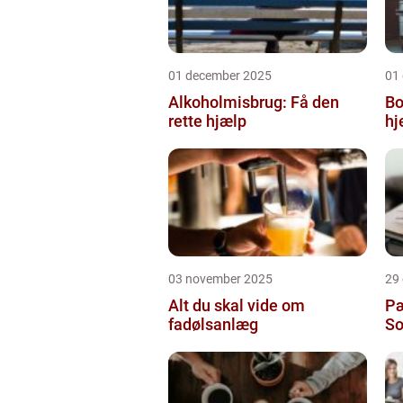
01 december 2025
01
Alkoholmisbrug: Få den
Bo
rette hjælp
h
03 november 2025
29
Alt du skal vide om
Pæ
fadølsanlæg
So