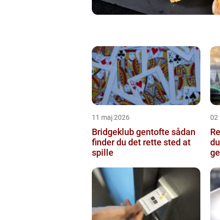
11 maj 2026
02
Bridgeklub gentofte sådan
Re
finder du det rette sted at
du
spille
ge