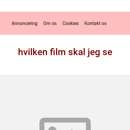
Annoncering
Om os
Cookies
Kontakt os
hvilken film skal jeg se