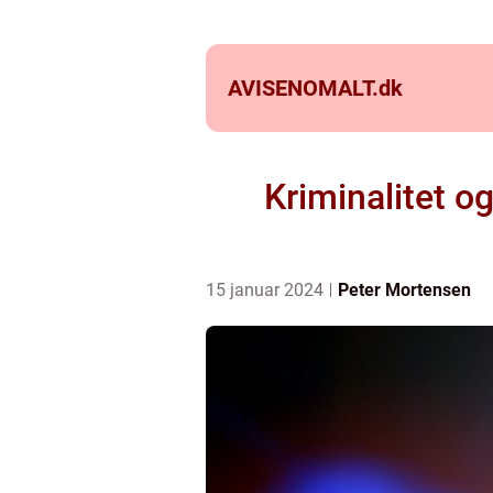
AVISENOMALT.
dk
Kriminalitet o
15 januar 2024
Peter Mortensen