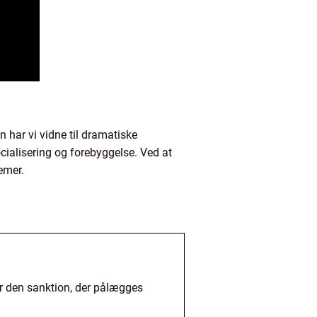
 har vi vidne til dramatiske
cialisering og forebyggelse. Ved at
emer.
 er den sanktion, der pålægges