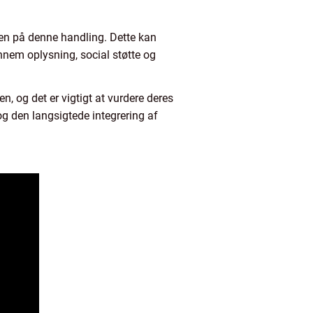
onen på denne handling. Dette kan
nnem oplysning, social støtte og
en, og det er vigtigt at vurdere deres
 og den langsigtede integrering af