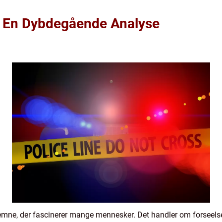
f: En Dybdegående Analyse
 emne, der fascinerer mange mennesker. Det handler om forseelse