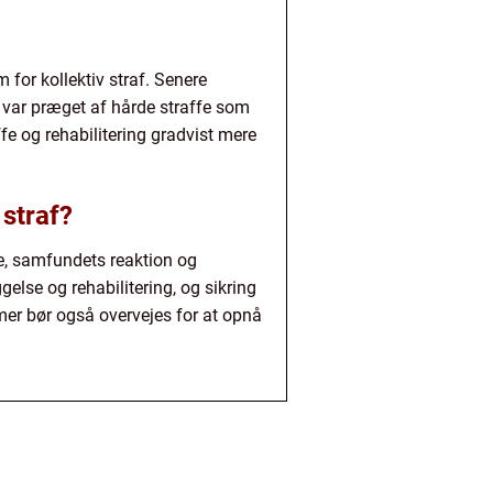
 for kollektiv straf. Senere
n var præget af hårde straffe som
fe og rehabilitering gradvist mere
 straf?
te, samfundets reaktion og
gelse og rehabilitering, og sikring
emer bør også overvejes for at opnå