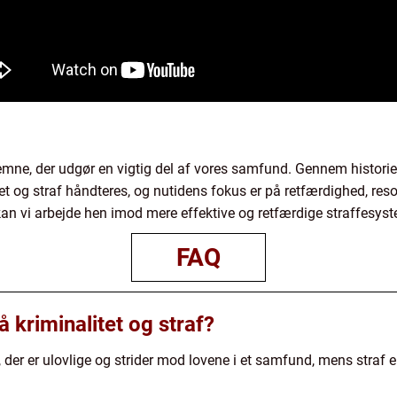
 emne, der udgør en vigtig del af vores samfund. Gennem historien
t og straf håndteres, og nutidens fokus er på retfærdighed, reso
kan vi arbejde hen imod mere effektive og retfærdige straffesyst
FAQ
å kriminalitet og straf?
er, der er ulovlige og strider mod lovene i et samfund, mens straf