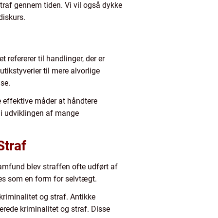
straf gennem tiden. Vi vil også dykke
diskurs.
 refererer til handlinger, der er
ikstyverier til mere alvorlige
lse.
e effektive måder at håndtere
t i udviklingen af mange
Straf
samfund blev straffen ofte udført af
ses som en form for selvtægt.
iminalitet og straf. Antikke
rede kriminalitet og straf. Disse