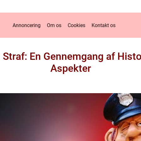
Annoncering
Om os
Cookies
Kontakt os
g Straf: En Gennemgang af Histo
Aspekter