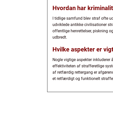
Hvordan har kriminalite
I tidlige samfund blev straf ofte u
udviklede antikke civilisationer s
offentlige henrettelser, piskning 
udbredt.
Hvilke aspekter er vigt
Nogle vigtige aspekter inkluderer 
effektiviteten af strafferetlige sy
af retfærdig rettergang er afgøren
et retfærdigt og funktionelt straf