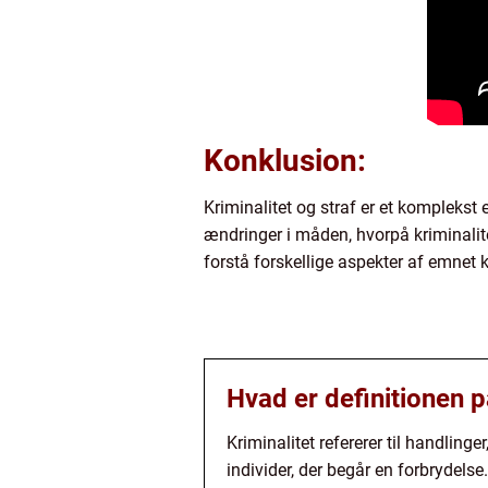
Konklusion:
Kriminalitet og straf er et komplekst
ændringer i måden, hvorpå kriminalite
forstå forskellige aspekter af emnet 
Hvad er definitionen p
Kriminalitet refererer til handling
individer, der begår en forbrydelse.