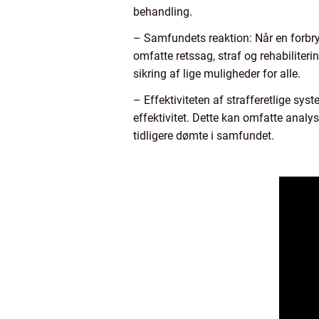
behandling.
– Samfundets reaktion: Når en forbryd
omfatte retssag, straf og rehabiliter
sikring af lige muligheder for alle.
– Effektiviteten af strafferetlige syst
effektivitet. Dette kan omfatte analys
tidligere dømte i samfundet.