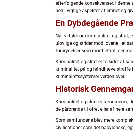
efterfølgende konsekvenser. I denne ar
ned i vigtige aspekter af emnet og giv
En Dybdegående Præse
Når vi taler om kriminalitet og straf, 
ulovlige og strider mod lovene i et s
forbrydelser som mord. Straf, derimod
Kriminalitet og straf er to sider af 
kriminalitet på og håndhæve straffe f
kriminalretssystemer verden over.
Historisk Gennemgang
Kriminalitet og straf er fænomener, d
de pårørende til ofret eller af hele 
Som samfundene blev mere komplekse, 
civilisationer som det babylonske, eg