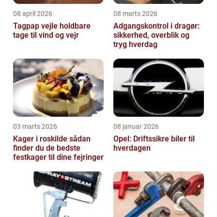
08 april 2026
08 marts 2026
Tagpap vejle holdbare
Adgangskontrol i dragør:
tage til vind og vejr
sikkerhed, overblik og
tryg hverdag
03 marts 2026
08 januar 2026
Kager i roskilde sådan
Opel: Driftssikre biler til
finder du de bedste
hverdagen
festkager til dine fejringer