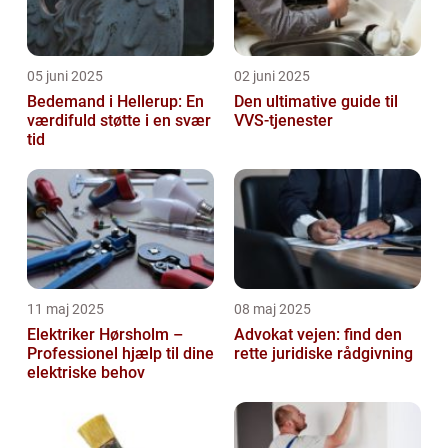
05 juni 2025
02 juni 2025
Bedemand i Hellerup: En
Den ultimative guide til
værdifuld støtte i en svær
VVS-tjenester
tid
11 maj 2025
08 maj 2025
Elektriker Hørsholm –
Advokat vejen: find den
Professionel hjælp til dine
rette juridiske rådgivning
elektriske behov