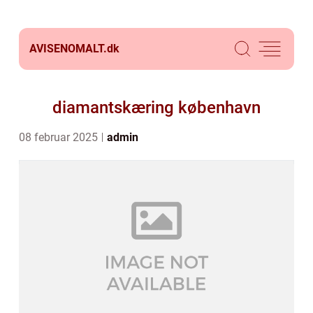
AVISENOMALT.
dk
diamantskæring københavn
08 februar 2025
admin