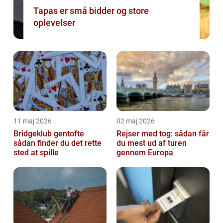
Tapas er små bidder og store
oplevelser
11 maj 2026
02 maj 2026
Bridgeklub gentofte
Rejser med tog: sådan får
sådan finder du det rette
du mest ud af turen
sted at spille
gennem Europa