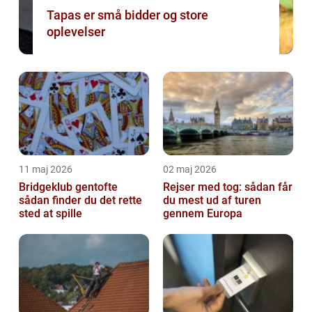
Tapas er små bidder og store
oplevelser
11 maj 2026
02 maj 2026
Bridgeklub gentofte
Rejser med tog: sådan får
sådan finder du det rette
du mest ud af turen
sted at spille
gennem Europa