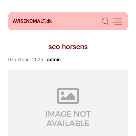
AVISENOMALT.
dk
seo horsens
07 oktober 2025
admin