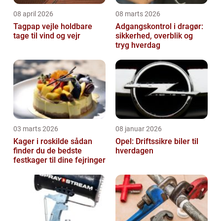
08 april 2026
08 marts 2026
Tagpap vejle holdbare
Adgangskontrol i dragør:
tage til vind og vejr
sikkerhed, overblik og
tryg hverdag
03 marts 2026
08 januar 2026
Kager i roskilde sådan
Opel: Driftssikre biler til
finder du de bedste
hverdagen
festkager til dine fejringer