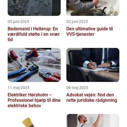
05 juni 2025
02 juni 2025
Bedemand i Hellerup: En
Den ultimative guide til
værdifuld støtte i en svær
VVS-tjenester
tid
11 maj 2025
08 maj 2025
Elektriker Hørsholm –
Advokat vejen: find den
Professionel hjælp til dine
rette juridiske rådgivning
elektriske behov