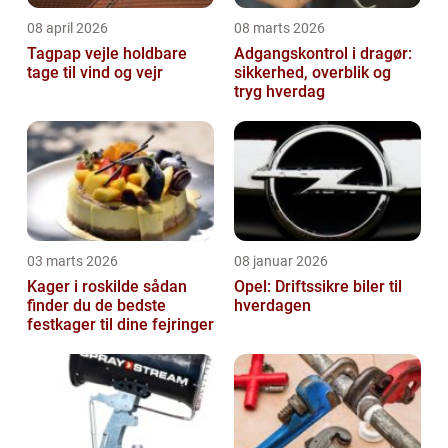
08 april 2026
08 marts 2026
Tagpap vejle holdbare
Adgangskontrol i dragør:
tage til vind og vejr
sikkerhed, overblik og
tryg hverdag
03 marts 2026
08 januar 2026
Kager i roskilde sådan
Opel: Driftssikre biler til
finder du de bedste
hverdagen
festkager til dine fejringer