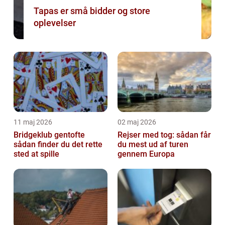
Tapas er små bidder og store
oplevelser
11 maj 2026
02 maj 2026
Bridgeklub gentofte
Rejser med tog: sådan får
sådan finder du det rette
du mest ud af turen
sted at spille
gennem Europa