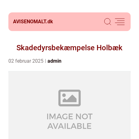
AVISENOMALT.
dk
Skadedyrsbekæmpelse Holbæk
02 februar 2025
admin