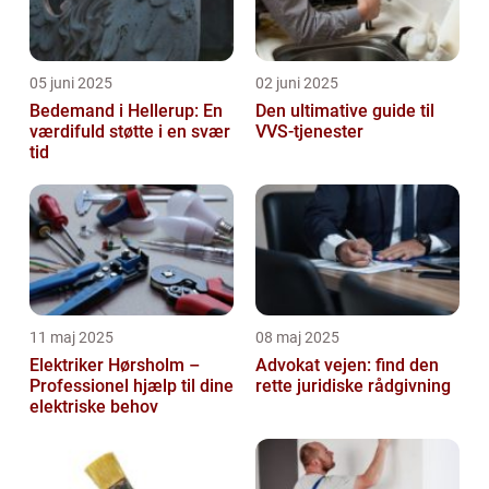
05 juni 2025
02 juni 2025
Bedemand i Hellerup: En
Den ultimative guide til
værdifuld støtte i en svær
VVS-tjenester
tid
11 maj 2025
08 maj 2025
Elektriker Hørsholm –
Advokat vejen: find den
Professionel hjælp til dine
rette juridiske rådgivning
elektriske behov