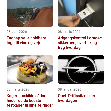
08 april 2026
08 marts 2026
Tagpap vejle holdbare
Adgangskontrol i dragør:
tage til vind og vejr
sikkerhed, overblik og
tryg hverdag
03 marts 2026
08 januar 2026
Kager i roskilde sådan
Opel: Driftssikre biler til
finder du de bedste
hverdagen
festkager til dine fejringer