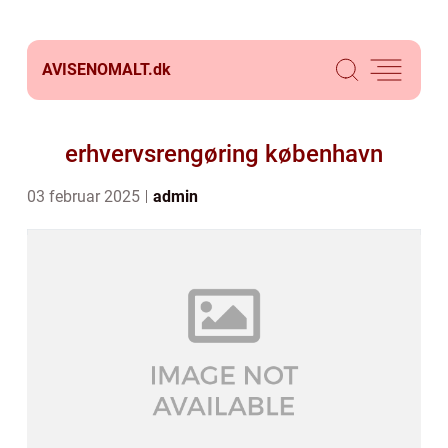
AVISENOMALT.
dk
erhvervsrengøring københavn
03 februar 2025
admin