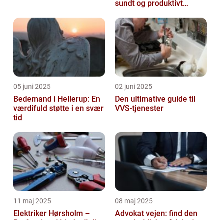
sundt og produktivt
arbejdsmiljø
05 juni 2025
02 juni 2025
Bedemand i Hellerup: En
Den ultimative guide til
værdifuld støtte i en svær
VVS-tjenester
tid
11 maj 2025
08 maj 2025
Elektriker Hørsholm –
Advokat vejen: find den