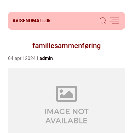
AVISENOMALT.
dk
familiesammenføring
04 april 2024
admin