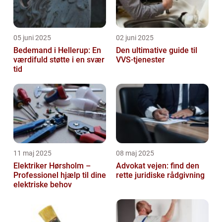
05 juni 2025
02 juni 2025
Bedemand i Hellerup: En
Den ultimative guide til
værdifuld støtte i en svær
VVS-tjenester
tid
11 maj 2025
08 maj 2025
Elektriker Hørsholm –
Advokat vejen: find den
Professionel hjælp til dine
rette juridiske rådgivning
elektriske behov