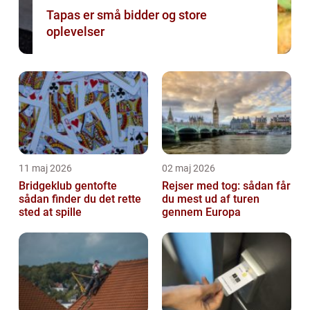
Tapas er små bidder og store
oplevelser
11 maj 2026
02 maj 2026
Bridgeklub gentofte
Rejser med tog: sådan får
sådan finder du det rette
du mest ud af turen
sted at spille
gennem Europa