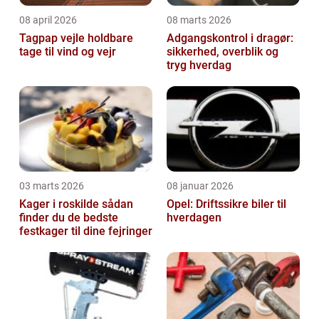
08 april 2026
08 marts 2026
Tagpap vejle holdbare
Adgangskontrol i dragør:
tage til vind og vejr
sikkerhed, overblik og
tryg hverdag
03 marts 2026
08 januar 2026
Kager i roskilde sådan
Opel: Driftssikre biler til
finder du de bedste
hverdagen
festkager til dine fejringer