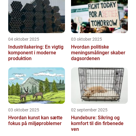
04 oktober 2025
03 oktober 2025
Industrilakering: En vigtig
Hvordan politiske
komponent i moderne
meningsmålinger skaber
produktion
dagsordenen
03 oktober 2025
02 september 2025
Hvordan kunst kan sætte
Hundebure: Sikring og
fokus på miljøproblemer
komfort til din firbenede
ven