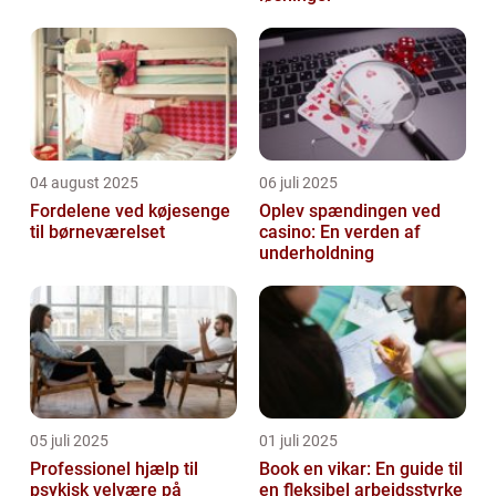
04 august 2025
06 juli 2025
Fordelene ved køjesenge
Oplev spændingen ved
til børneværelset
casino: En verden af
underholdning
05 juli 2025
01 juli 2025
Professionel hjælp til
Book en vikar: En guide til
psykisk velvære på
en fleksibel arbejdsstyrke