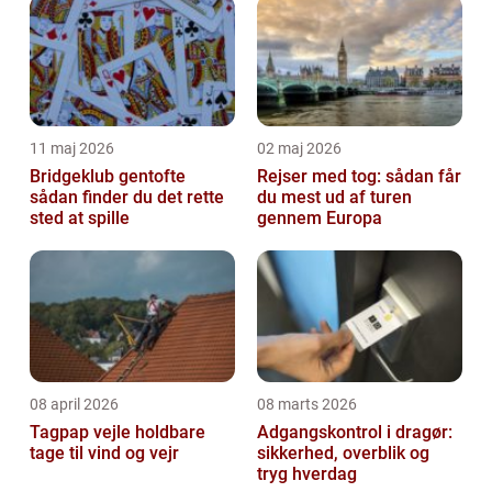
11 maj 2026
02 maj 2026
Bridgeklub gentofte
Rejser med tog: sådan får
sådan finder du det rette
du mest ud af turen
sted at spille
gennem Europa
08 april 2026
08 marts 2026
Tagpap vejle holdbare
Adgangskontrol i dragør:
tage til vind og vejr
sikkerhed, overblik og
tryg hverdag