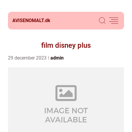
AVISENOMALT.
dk
film disney plus
29 december 2023
admin