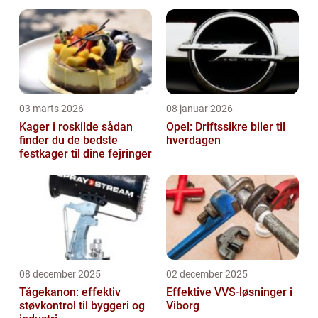
03 marts 2026
08 januar 2026
Kager i roskilde sådan
Opel: Driftssikre biler til
finder du de bedste
hverdagen
festkager til dine fejringer
08 december 2025
02 december 2025
Tågekanon: effektiv
Effektive VVS-løsninger i
støvkontrol til byggeri og
Viborg