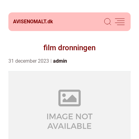
AVISENOMALT.
dk
film dronningen
31 december 2023
admin