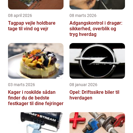
08 april 2026
08 marts 2026
Tagpap vejle holdbare
Adgangskontrol i dragør:
tage til vind og vejr
sikkerhed, overblik og
tryg hverdag
03 marts 2026
08 januar 2026
Kager i roskilde sådan
Opel: Driftssikre biler til
finder du de bedste
hverdagen
festkager til dine fejringer