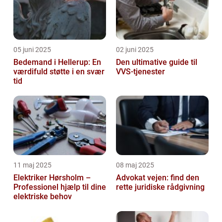
05 juni 2025
02 juni 2025
Bedemand i Hellerup: En
Den ultimative guide til
værdifuld støtte i en svær
VVS-tjenester
tid
11 maj 2025
08 maj 2025
Elektriker Hørsholm –
Advokat vejen: find den
Professionel hjælp til dine
rette juridiske rådgivning
elektriske behov