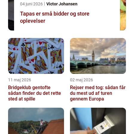
04 juni 2026
Victor Johansen
Tapas er små bidder og store
oplevelser
11 maj 2026
02 maj 2026
Bridgeklub gentofte
Rejser med tog: sådan får
sådan finder du det rette
du mest ud af turen
sted at spille
gennem Europa