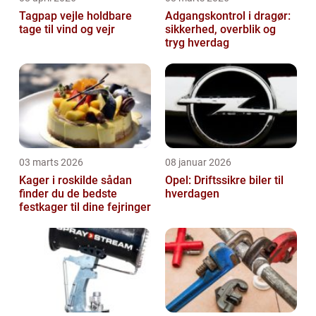
Tagpap vejle holdbare
Adgangskontrol i dragør:
tage til vind og vejr
sikkerhed, overblik og
tryg hverdag
03 marts 2026
08 januar 2026
Kager i roskilde sådan
Opel: Driftssikre biler til
finder du de bedste
hverdagen
festkager til dine fejringer