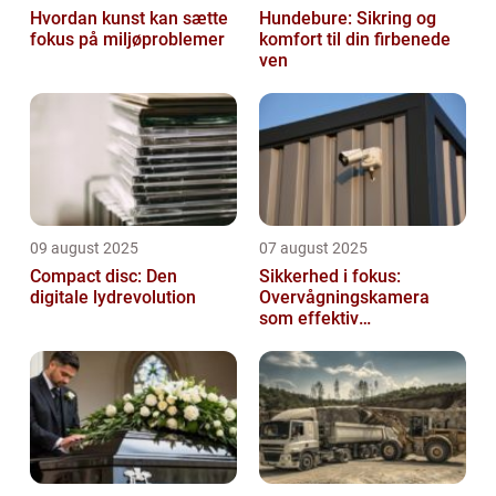
Hvordan kunst kan sætte
Hundebure: Sikring og
fokus på miljøproblemer
komfort til din firbenede
ven
09 august 2025
07 august 2025
Compact disc: Den
Sikkerhed i fokus:
digitale lydrevolution
Overvågningskamera
som effektiv
forebyggelse