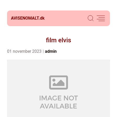
AVISENOMALT.
dk
film elvis
01 november 2023
admin