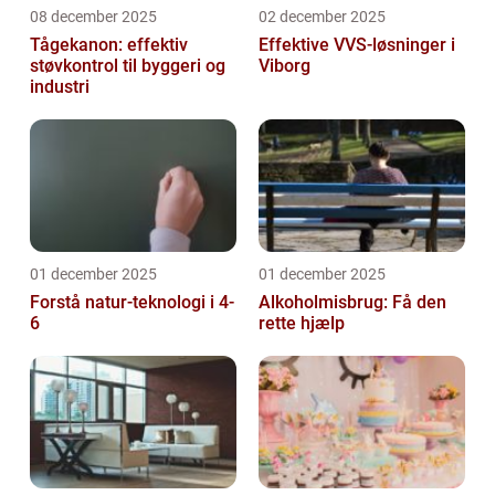
08 december 2025
02 december 2025
Tågekanon: effektiv
Effektive VVS-løsninger i
støvkontrol til byggeri og
Viborg
industri
01 december 2025
01 december 2025
Forstå natur-teknologi i 4-
Alkoholmisbrug: Få den
6
rette hjælp