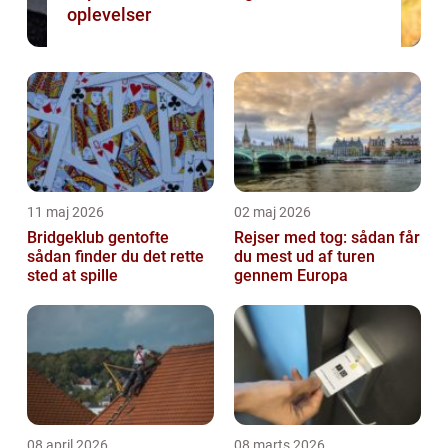
oplevelser
11 maj 2026
02 maj 2026
Bridgeklub gentofte
Rejser med tog: sådan får
sådan finder du det rette
du mest ud af turen
sted at spille
gennem Europa
08 april 2026
08 marts 2026