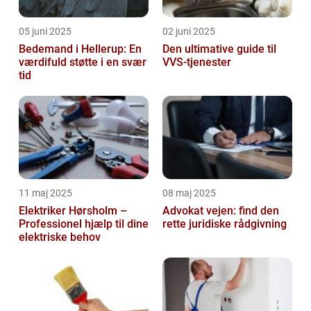
05 juni 2025
02 juni 2025
Bedemand i Hellerup: En
Den ultimative guide til
værdifuld støtte i en svær
VVS-tjenester
tid
11 maj 2025
08 maj 2025
Elektriker Hørsholm –
Advokat vejen: find den
Professionel hjælp til dine
rette juridiske rådgivning
elektriske behov