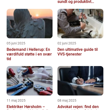
sundt og produktivt
arbejdsmiljø
05 juni 2025
02 juni 2025
Bedemand i Hellerup: En
Den ultimative guide til
værdifuld støtte i en svær
VVS-tjenester
tid
11 maj 2025
08 maj 2025
Elektriker Hørsholm –
Advokat vejen: find den