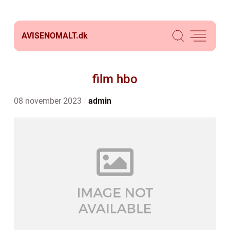
AVISENOMALT.
dk
film hbo
08 november 2023
admin