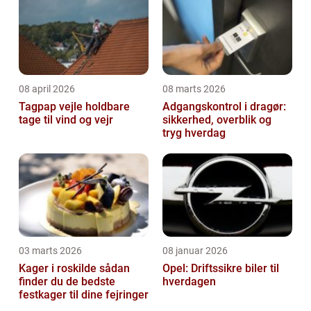
08 april 2026
08 marts 2026
Tagpap vejle holdbare
Adgangskontrol i dragør:
tage til vind og vejr
sikkerhed, overblik og
tryg hverdag
03 marts 2026
08 januar 2026
Kager i roskilde sådan
Opel: Driftssikre biler til
finder du de bedste
hverdagen
festkager til dine fejringer