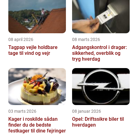
08 april 2026
08 marts 2026
Tagpap vejle holdbare
Adgangskontrol i dragør:
tage til vind og vejr
sikkerhed, overblik og
tryg hverdag
03 marts 2026
08 januar 2026
Kager i roskilde sådan
Opel: Driftssikre biler til
finder du de bedste
hverdagen
festkager til dine fejringer