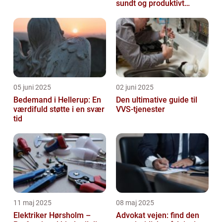
sundt og produktivt
arbejdsmiljø
05 juni 2025
02 juni 2025
Bedemand i Hellerup: En
Den ultimative guide til
værdifuld støtte i en svær
VVS-tjenester
tid
11 maj 2025
08 maj 2025
Elektriker Hørsholm –
Advokat vejen: find den