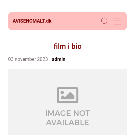
AVISENOMALT.
dk
film i bio
03 november 2023
admin