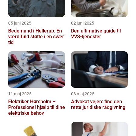
05 juni 2025
02 juni 2025
Bedemand i Hellerup: En
Den ultimative guide til
værdifuld støtte i en svær
VVS-tjenester
tid
11 maj 2025
08 maj 2025
Elektriker Hørsholm –
Advokat vejen: find den
Professionel hjælp til dine
rette juridiske rådgivning
elektriske behov