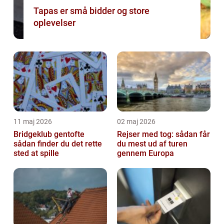
Tapas er små bidder og store
oplevelser
11 maj 2026
02 maj 2026
Bridgeklub gentofte
Rejser med tog: sådan får
sådan finder du det rette
du mest ud af turen
sted at spille
gennem Europa