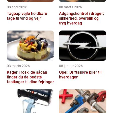
08 april 2026
08 marts 2026
Tagpap vejle holdbare
Adgangskontrol i dragør:
tage til vind og vejr
sikkerhed, overblik og
tryg hverdag
03 marts 2026
08 januar 2026
Kager i roskilde sådan
Opel: Driftssikre biler til
finder du de bedste
hverdagen
festkager til dine fejringer