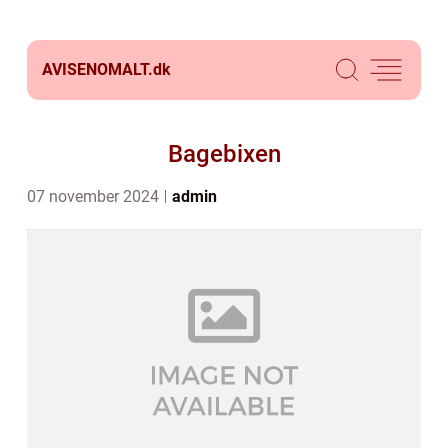
AVISENOMALT.
dk
Bagebixen
07 november 2024
admin