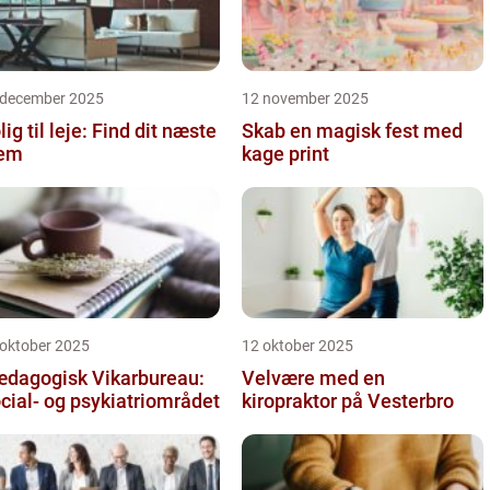
 december 2025
12 november 2025
lig til leje: Find dit næste
Skab en magisk fest med
jem
kage print
 oktober 2025
12 oktober 2025
dagogisk Vikarbureau:
Velvære med en
cial- og psykiatriområdet
kiropraktor på Vesterbro