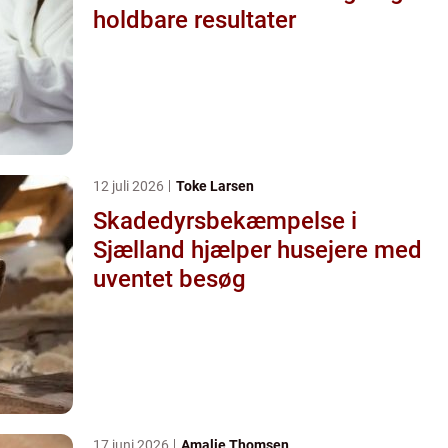
holdbare resultater
12 juli 2026
Toke Larsen
Skadedyrsbekæmpelse i
Sjælland hjælper husejere med
uventet besøg
17 juni 2026
Amalie Thomsen