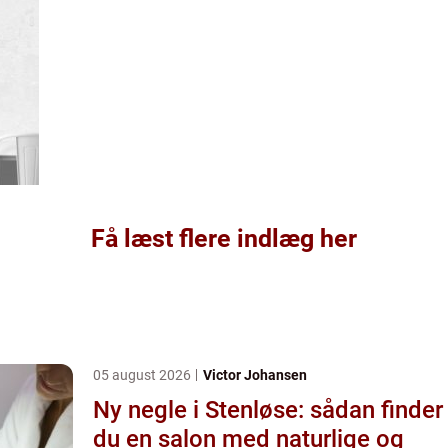
Få læst flere indlæg her
05 august 2026
Victor Johansen
Ny negle i Stenløse: sådan finder
du en salon med naturlige og