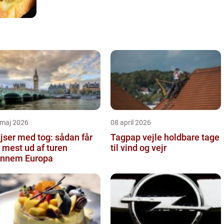
 maj 2026
08 april 2026
jser med tog: sådan får
Tagpap vejle holdbare tage
 mest ud af turen
til vind og vejr
nnem Europa