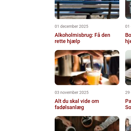
01 december 2025
01
Alkoholmisbrug: Få den
Bo
rette hjælp
h
03 november 2025
29
Alt du skal vide om
Pæ
fadølsanlæg
So