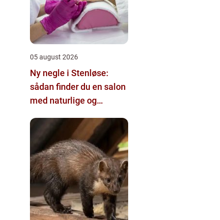
05 august 2026
Ny negle i Stenløse:
sådan finder du en salon
med naturlige og
holdbare resultater