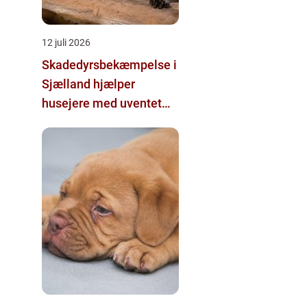
12 juli 2026
Skadedyrsbekæmpelse i
Sjælland hjælper
husejere med uventet
besøg