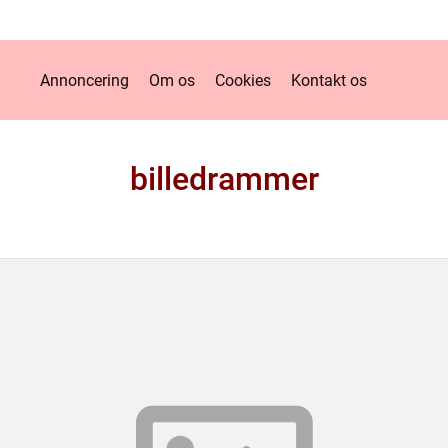
Annoncering
Om os
Cookies
Kontakt os
billedrammer