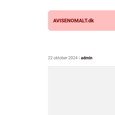
AVISENOMALT.
dk
22 oktober 2024
admin