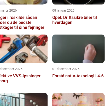
 marts 2026
08 januar 2026
er i roskilde sådan
Opel: Driftssikre biler til
nder du de bedste
hverdagen
stkager til dine fejringer
 december 2025
01 december 2025
fektive VVS-løsninger i
Forstå natur-teknologi i 4-6
borg